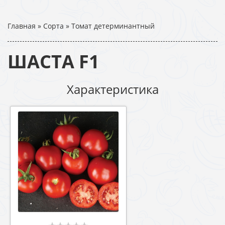
Главная
»
Сорта
»
Томат детерминантный
ШАСТА F1
Характеристика