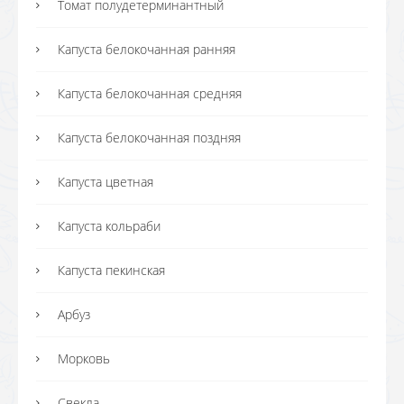
Томат полудетерминантный
Капуста белокочанная ранняя
Капуста белокочанная средняя
Капуста белокочанная поздняя
Капуста цветная
Капуста кольраби
Капуста пекинская
Арбуз
Морковь
Свекла