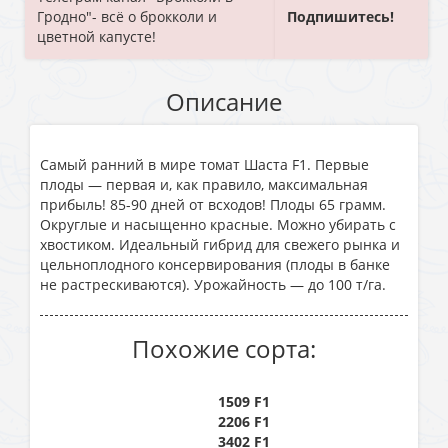
Гродно"- всё о брокколи и
Подпишитесь!
цветной капусте!
Описание
Самый ранний в мире томат Шаста F1. Первые
плоды — первая и, как правило, максимальная
прибыль! 85-90 дней от всходов! Плоды 65 грамм.
Округлые и насыщенно красные. Можно убирать с
хвостиком. Идеальный гибрид для свежего рынка и
цельноплодного консервирования (плоды в банке
не растрескиваются). Урожайность — до 100 т/га.
Похожие сорта:
1509 F1
2206 F1
3402 F1