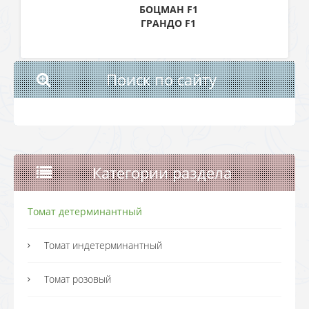
БОЦМАН F1
ГРАНДО F1
Поиск по сайту
Категории раздела
Томат детерминантный
Томат индетерминантный
Томат розовый