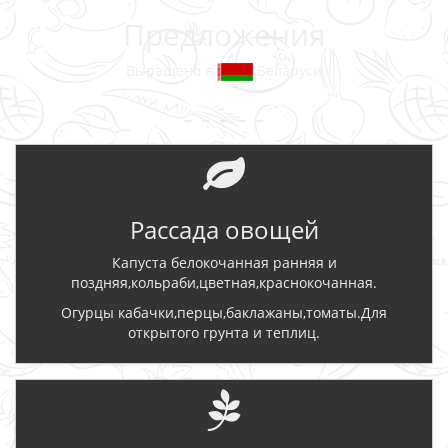
Предложения
Выращено в
Беларуси
- - - - -
Рассада овощей
Капуста белокочанная ранняя и
поздняя,кольраби,цветная,краснокочанная.
Огурцы кабачки,перцы,баклажаны,томаты.Для
открытого грунта и теплиц.