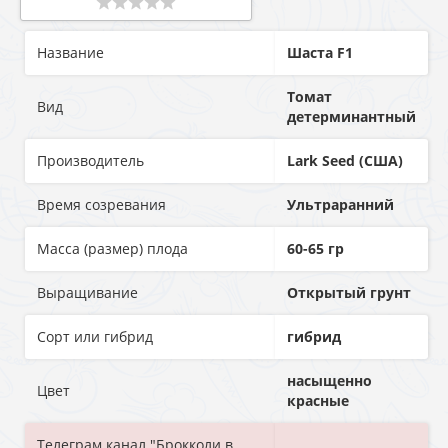
Название
Шаста F1
Томат
Вид
детерминантный
Производитель
Lark Seed (США)
Время созревания
Ультраранний
Масса (размер) плода
60-65 гр
Выращивание
Открытый грунт
Сорт или гибрид
гибрид
насыщенно
Цвет
красные
Телеграм канал "Брокколи в