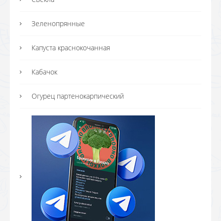
Зеленопрянные
Капуста краснокочанная
Кабачок
Огурец партенокарпический