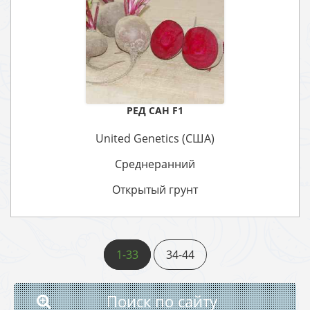
РЕД САН F1
United Genetics (США)
Среднеранний
Открытый грунт
1-33
34-44
Поиск по сайту