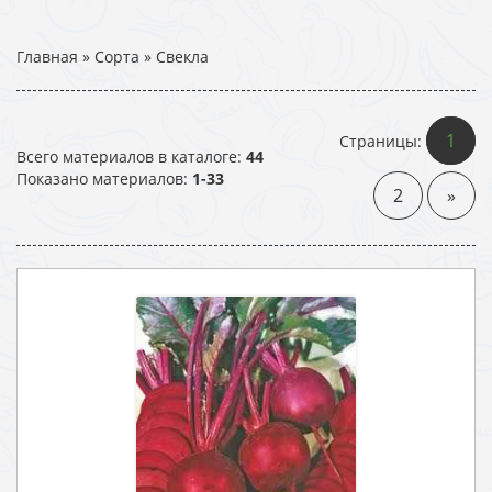
Главная
»
Сорта
»
Свекла
1
Страницы
:
Всего материалов в каталоге
:
44
Показано материалов
:
1-33
2
»