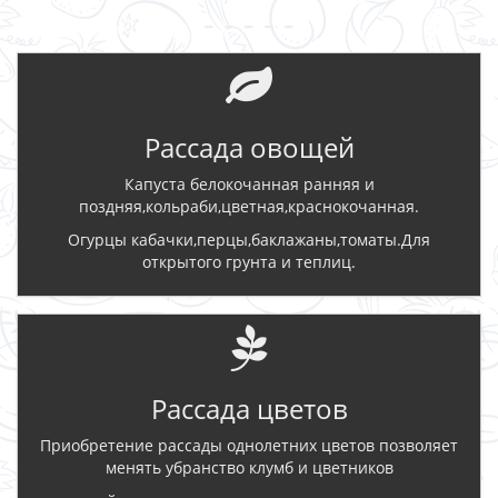
- - - - -
Рассада овощей
Капуста белокочанная ранняя и
поздняя,кольраби,цветная,краснокочанная.
Огурцы кабачки,перцы,баклажаны,томаты.Для
открытого грунта и теплиц.
Рассада цветов
Приобретение рассады однолетних цветов позволяет
менять убранство клумб и цветников