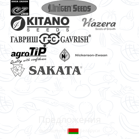
Предложения
Выращено в
Беларуси