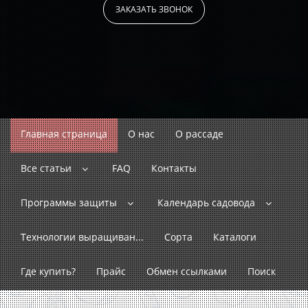
ЗАКАЗАТЬ ЗВОНОК
Главная страница
О нас
О рассаде
Все статьи
FAQ
Контакты
Программы защиты
Календарь садовода
Технологии выращиван...
Сорта
Каталоги
Где купить?
Прайс
Обмен ссылками
Поиск