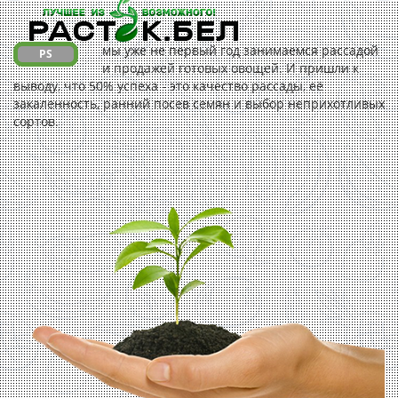
мы уже не первый год занимаемся рассадой
PS
и продажей готовых овощей. И пришли к
выводу, что 50% успеха - это качество рассады, её
закаленность, ранний посев семян и выбор неприхотливых
сортов.