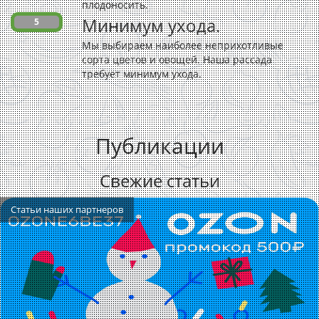
плодоносить.
Минимум ухода.
5
Мы выбираем наиболее неприхотливые
сорта цветов и овощей. Наша рассада
требует минимум ухода.
Публикации
Свежие статьи
Статьи наших партнеров