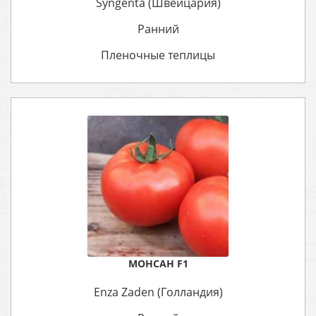
Syngenta (Швейцария)
Ранний
Пленочные теплицы
МОНСАН F1
Enza Zaden (Голландия)