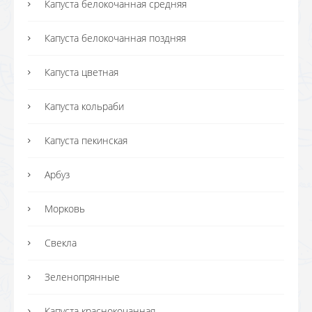
Капуста белокочанная средняя
Капуста белокочанная поздняя
Капуста цветная
Капуста кольраби
Капуста пекинская
Арбуз
Морковь
Свекла
Зеленопрянные
Капуста краснокочанная