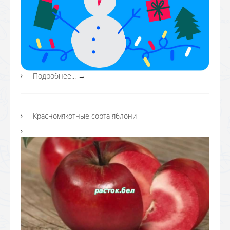
Подробнее...
→
Красномякотные сорта яблони