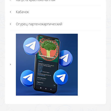
Кабачок
Огурец партенокарпический