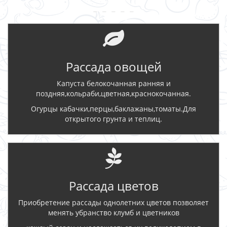
- - - - -
Рассада овощей
Капуста белокочанная ранняя и
поздняя,кольраби,цветная,краснокочанная.
Огурцы кабачки,перцы,баклажаны,томаты.Для
открытого грунта и теплиц.
Рассада цветов
Приобретение рассады однолетних цветов позволяет
менять убранство клумб и цветников