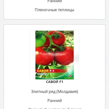
Ранний
Пленочные теплицы
САВОЙ F1
Элитный ряд (Молдавия)
Ранний