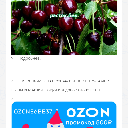
Подробнее...
→
Как экономить на покупках в интернет-магазине
OZON.RU? Акции, скидки и кодовое слово Озон