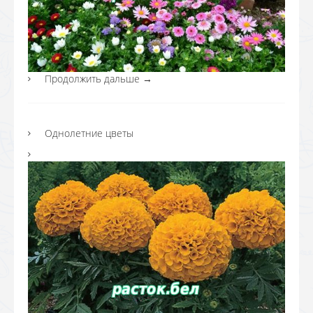
Продолжить дальше
→
Однолетние цветы