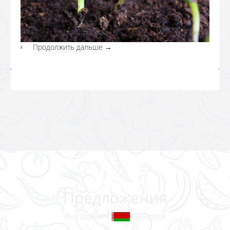
Продолжить дальше
→
Предложения
Выращено в
Беларуси