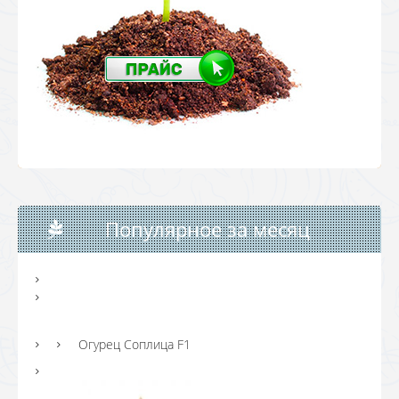
Популярное за месяц
Огурец Соплица F1