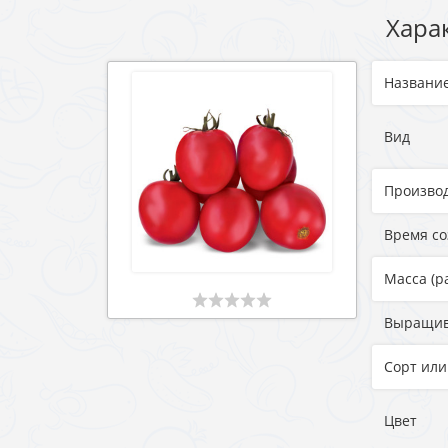
Хара
Названи
Вид
Произво
Время с
Масса (р
Выращи
Сорт или
Цвет