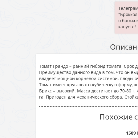
Телеграм
"Броккол
о брокко
капусте!
Описан
Томат Грандо – ранний гибрид томата. Срок д
Преимущество данного вида в том, что он вы
владеет мощной корневой системой, плоды 
Томат имеет кругловато-кубическую форму, х
Брикс – высокий. Масса достигает до 70-80 г.
га. Пригоден для механического сбора. Стойк
Похожие с
1509 