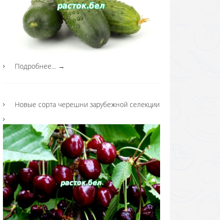
Подробнее...
→
Новые сорта черешни зарубежной селекции