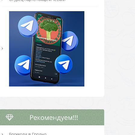
Рекомендуем!!!
Брокколи в Гродно