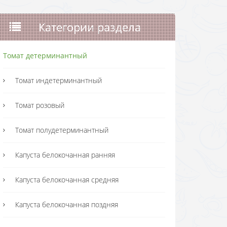
Категории раздела
Томат детерминантный
Томат индетерминантный
Томат розовый
Томат полудетерминантный
Капуста белокочанная ранняя
Капуста белокочанная средняя
Капуста белокочанная поздняя