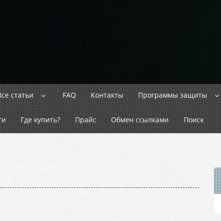
Все статьи
FAQ
Контакты
Программы защиты
ги
Где купить?
Прайс
Обмен ссылками
Поиск