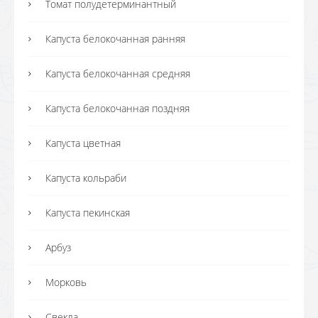
Томат полудетерминантный
Капуста белокочанная ранняя
Капуста белокочанная средняя
Капуста белокочанная поздняя
Капуста цветная
Капуста кольраби
Капуста пекинская
Арбуз
Морковь
Свекла