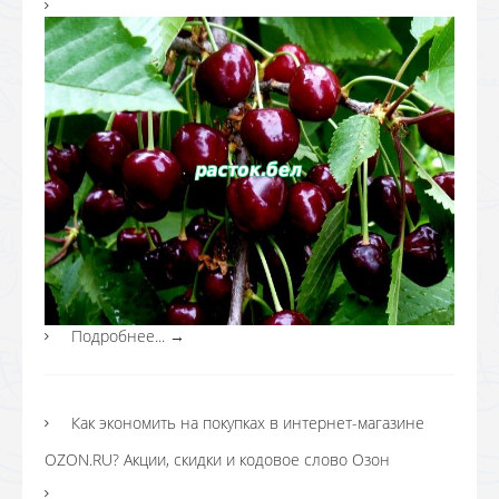
Подробнее...
→
Как экономить на покупках в интернет-магазине
OZON.RU? Акции, скидки и кодовое слово Озон