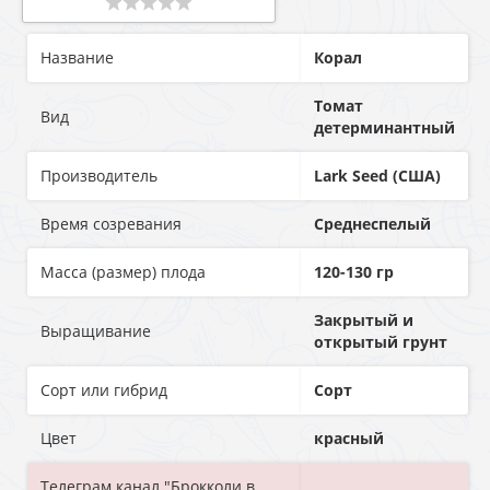
Название
Корал
Томат
Вид
детерминантный
Производитель
Lark Seed (США)
Время созревания
Среднеспелый
Масса (размер) плода
120-130 гр
Закрытый и
Выращивание
открытый грунт
Сорт или гибрид
Сорт
Цвет
красный
Телеграм канал "Брокколи в