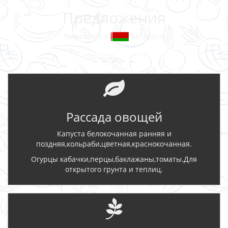
Предложения
Выращено в
Беларуси
- - - - -
Рассада овощей
Капуста белокочанная ранняя и
поздняя,кольраби,цветная,краснокочанная.
Огурцы кабачки,перцы,баклажаны,томаты.Для
открытого грунта и теплиц.