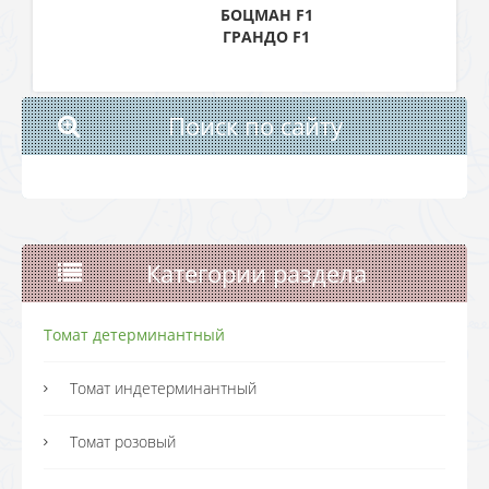
БОЦМАН F1
ГРАНДО F1
Поиск по сайту
Категории раздела
Томат детерминантный
Томат индетерминантный
Томат розовый