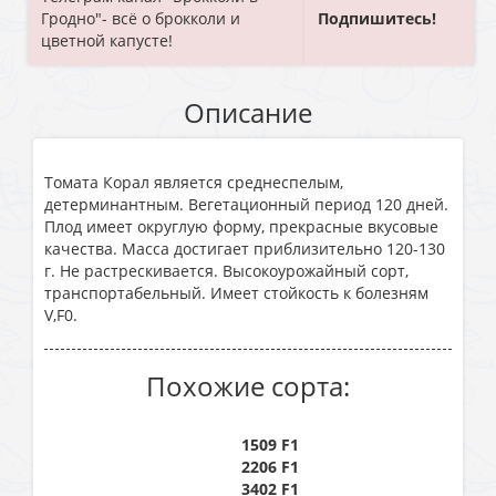
Гродно"- всё о брокколи и
Подпишитесь!
цветной капусте!
Описание
Томата Корал является среднеспелым,
детерминантным. Вегетационный период 120 дней.
Плод имеет округлую форму, прекрасные вкусовые
качества. Масса достигает приблизительно 120-130
г. Не растрескивается. Высокоурожайный сорт,
транспортабельный. Имеет стойкость к болезням
V,F0.
Похожие сорта:
1509 F1
2206 F1
3402 F1