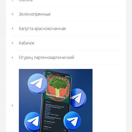
Зеленопрянные
Капуста краснокочанная
Кабачок
Огурец партенокарпический