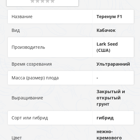
Название
Теренум F1
Вид
Кабачок
Lark Seed
Производитель
(США)
Время созревания
Ультраранний
Масса (размер) плода
-
Закрытый и
Выращивание
открытый
грунт
Сорт или гибрид
гибрид
нежно-
Цвет
кремового