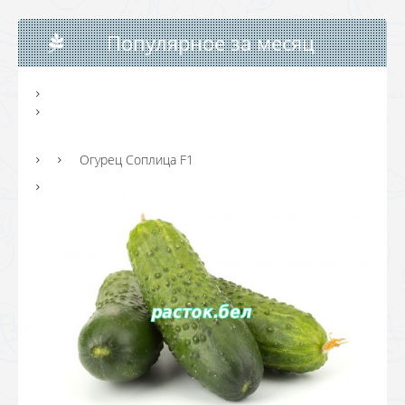
Популярное за месяц
Огурец Соплица F1