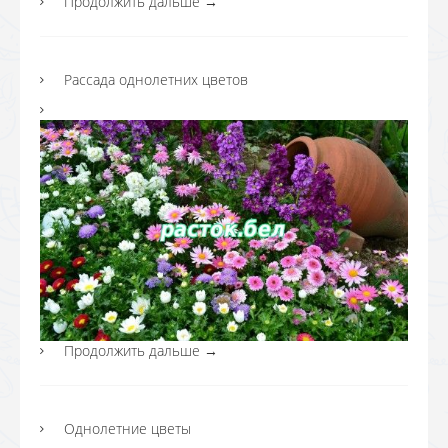
Продолжить дальше
→
Рассада однолетних цветов
Продолжить дальше
→
Однолетние цветы