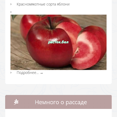
Красномякотные сорта яблони
Подробнее...
→
Немного о рассаде