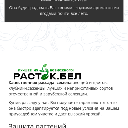
Она будет радовать Вас своими сладкими ароматными
ягодами почти все лето.
ЗАКАЗАТЬ
Качественная рассада ,семена
овощей и цветов,
клубники,саженцы ,лучших и неприхотливых сортов
отечественной и зарубежной селекции.
Купив рассаду у нас, Вы получаете гарантию того, что
она быстро адаптируется под новые условия на Вашем
приусадебном участке и даст высокий урожай.
Защита растений