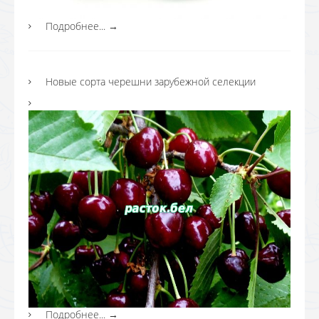
Подробнее...
→
Новые сорта черешни зарубежной селекции
Подробнее...
→