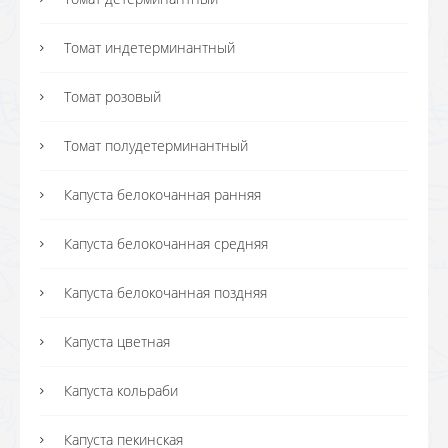
Томат индетерминантный
Томат розовый
Томат полудетерминантный
Капуста белокочанная ранняя
Капуста белокочанная средняя
Капуста белокочанная поздняя
Капуста цветная
Капуста кольраби
Капуста пекинская