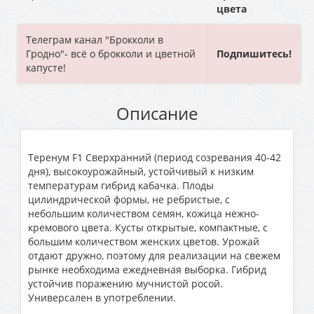
цвета
Телеграм канал "Брокколи в
Гродно"- всё о брокколи и цветной
Подпишитесь!
капусте!
Описание
Теренум F1 Сверхранний (период созревания 40-42
дня), высокоурожайный, устойчивый к низким
температурам гибрид кабачка. Плоды
цилиндрической формы, не ребристые, с
небольшим количеством семян, кожица нежно-
кремового цвета. Кусты открытые, компактные, с
большим количеством женских цветов. Урожай
отдают дружно, поэтому для реализации на свежем
рынке необходима ежедневная выборка. Гибрид
устойчив поражению мучнистой росой.
Универсален в употреблении.