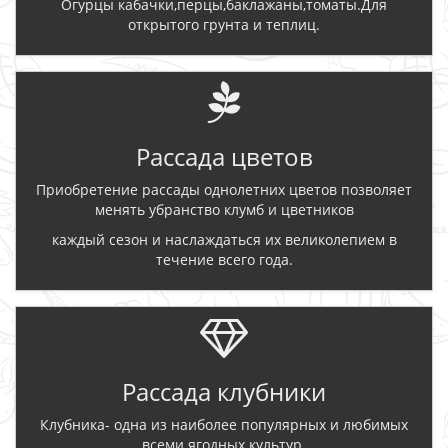
Огурцы кабачки,перцы,баклажаны,томаты.Для
открытого грунта и теплиц.
Рассада цветов
Приобретение рассады однолетних цветов позволяет
менять убранство клумб и цветников
каждый сезон и наслаждаться их великолепием в
течение всего года.
Рассада клубники
Клубника- одна из наиболее популярных и любимых
всеми ягодных культур.