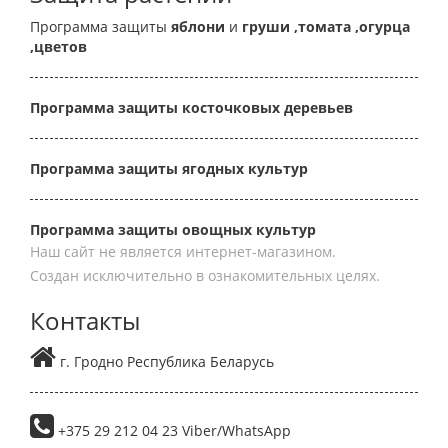
Программа защиты
яблони
и
груши
,томата
,огурца
,цветов
Программа защиты косточковых деревьев
Программа защиты ягодных культур
Программа защиты овощных культур
Наш сайт не является интернет-магазином.
Создан исключительно в ознакомительных целях.
Контакты
г. Гродно Республика Беларусь
+375 29 212 04 23 Viber/WhatsApp