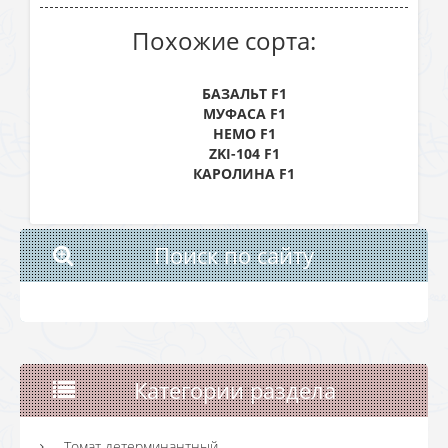
Похожие сорта:
БАЗАЛЬТ F1
МУФАСА F1
НЕМО F1
ZKI-104 F1
КАРОЛИНА F1
Поиск по сайту
Категории раздела
Томат детерминантный