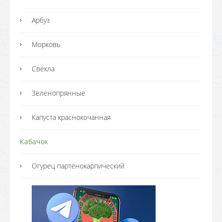
Арбуз
Морковь
Свекла
Зеленопрянные
Капуста краснокочанная
Кабачок
Огурец партенокарпический