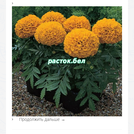
Продолжить дальше
→