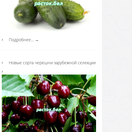
Подробнее...
→
Новые сорта черешни зарубежной селекции