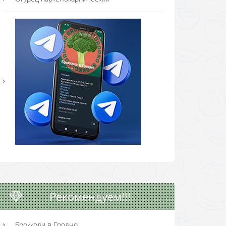
Рекомендуем!!!
Брокколи в Гродно