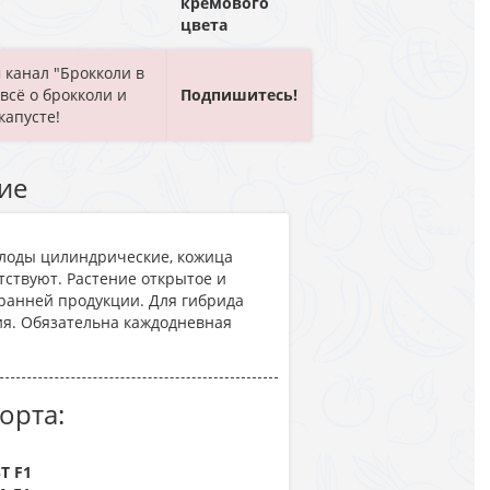
кремового
цвета
 канал "Брокколи в
 всё о брокколи и
Подпишитесь!
капусте!
ие
 Плоды цилиндрические, кожица
тствуют. Растение открытое и
ранней продукции. Для гибрида
я. Обязательна каждодневная
орта:
Т F1