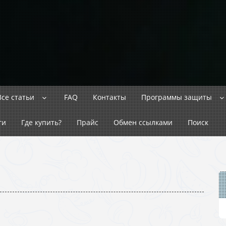
Все статьи
FAQ
Контакты
Программы защиты
ги
Где купить?
Прайс
Обмен ссылками
Поиск