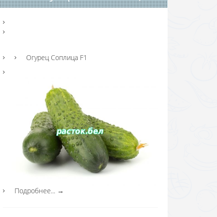
Огурец Соплица F1
Подробнее...
→