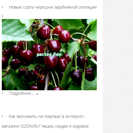
Новые сорта черешни зарубежной селекции
Подробнее...
→
Как экономить на покупках в интернет-
магазине OZON.RU? Акции, скидки и кодовое