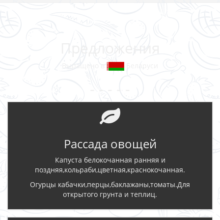
Предложения
Выращено в
Беларуси
- - - - -
Рассада овощей
Капуста белокочанная ранняя и
поздняя,кольраби,цветная,краснокочанная.
Огурцы кабачки,перцы,баклажаны,томаты.Для
открытого грунта и теплиц.