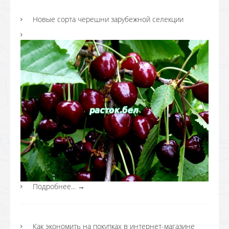
Новые сорта черешни зарубежной селекции
Подробнее...
→
Как экономить на покупках в интернет-магазине