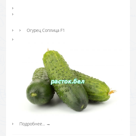
Огурец Соплица F1
Подробнее...
→