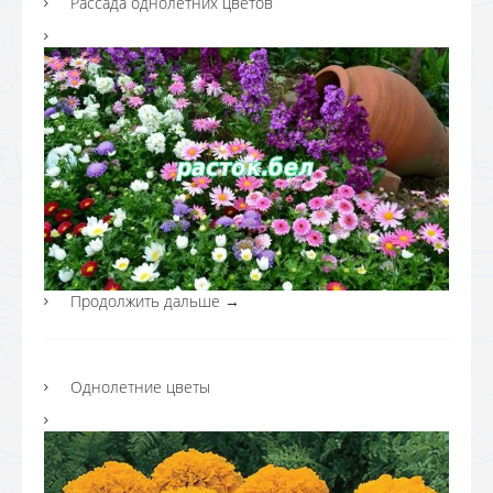
Рассада однолетних цветов
Продолжить дальше
→
Однолетние цветы