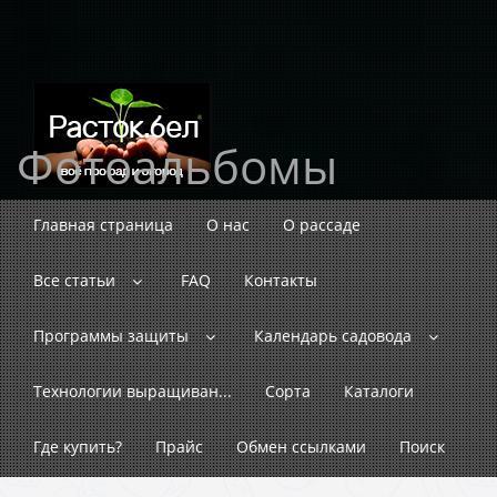
Фотоальбомы
Главная страница
О нас
О рассаде
Все статьи
FAQ
Контакты
Программы защиты
Календарь садовода
Технологии выращиван...
Сорта
Каталоги
Где купить?
Прайс
Обмен ссылками
Поиск