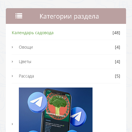
Категории раздела
Календарь садовода
[48]
Овощи
[4]
Цветы
[4]
Рассада
[5]