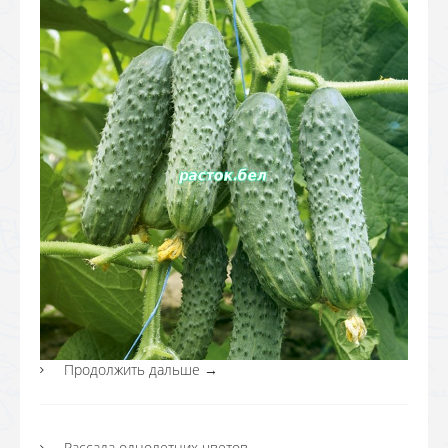
Продолжить дальше
→
Рассада однолетних цветов