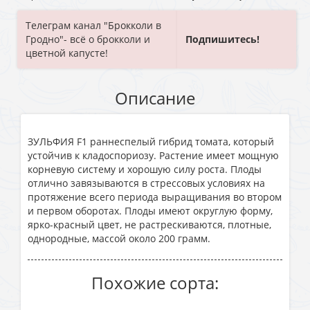
Телеграм канал "Брокколи в
Гродно"- всё о брокколи и
Подпишитесь!
цветной капусте!
Описание
ЗУЛЬФИЯ F1 раннеспелый гибрид томата, который
устойчив к кладоспориозу. Растение имеет мощную
корневую систему и хорошую силу роста. Плоды
отлично завязываются в стрессовых условиях на
протяжение всего периода выращивания во втором
и первом оборотах. Плоды имеют округлую форму,
ярко-красный цвет, не растрескиваются, плотные,
однородные, массой около 200 грамм.
Похожие сорта: