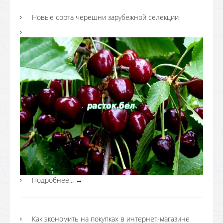
Новые сорта черешни зарубежной селекции
Подробнее...
→
Как экономить на покупках в интернет-магазине