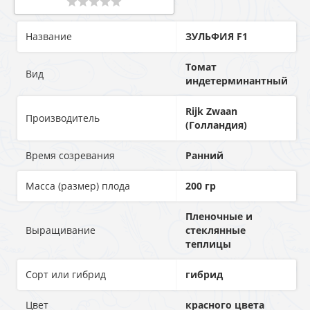
Название
ЗУЛЬФИЯ F1
Томат
Вид
индетерминантный
Rijk Zwaan
Производитель
(Голландия)
Время созревания
Ранний
Масса (размер) плода
200 гр
Пленочные и
Выращивание
стеклянные
теплицы
Сорт или гибрид
гибрид
Цвет
красного цвета