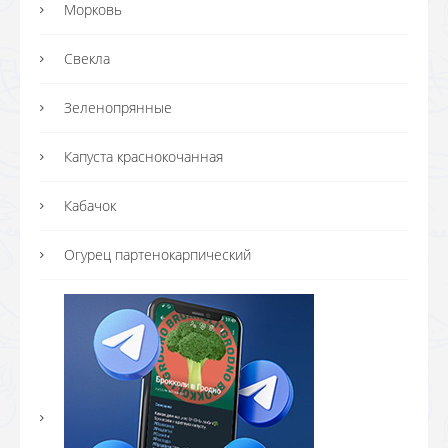
Морковь
Свекла
Зеленопрянные
Капуста краснокочанная
Кабачок
Огурец партенокарпический