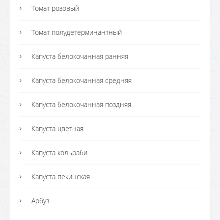
Томат розовый
Томат полудетерминантный
Капуста белокочанная ранняя
Капуста белокочанная средняя
Капуста белокочанная поздняя
Капуста цветная
Капуста кольраби
Капуста пекинская
Арбуз