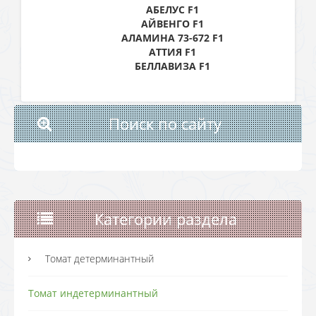
АБЕЛУС F1
АЙВЕНГО F1
АЛАМИНА 73-672 F1
АТТИЯ F1
БЕЛЛАВИЗА F1
Поиск по сайту
Категории раздела
Томат детерминантный
Томат индетерминантный