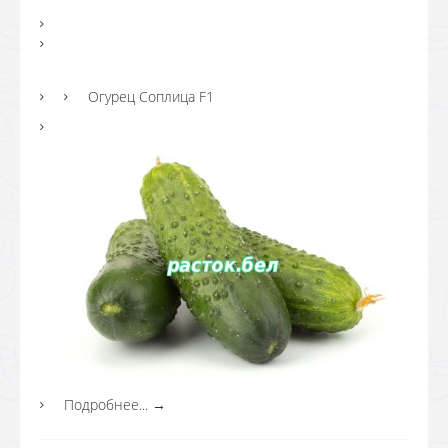
Огурец Соплица F1
Подробнее...
→