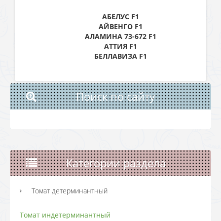
АБЕЛУС F1
АЙВЕНГО F1
АЛАМИНА 73-672 F1
АТТИЯ F1
БЕЛЛАВИЗА F1
Поиск по сайту
Категории раздела
Томат детерминантный
Томат индетерминантный