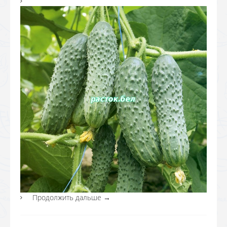
Продолжить дальше
→