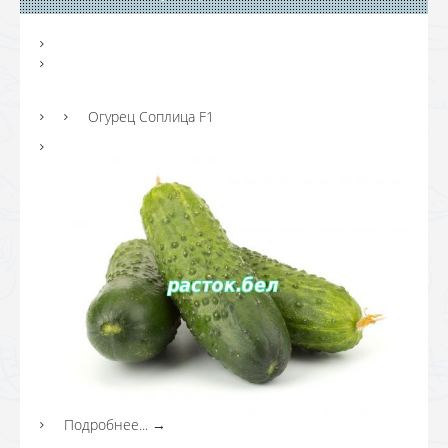
Огурец Соплица F1
Подробнее...
→