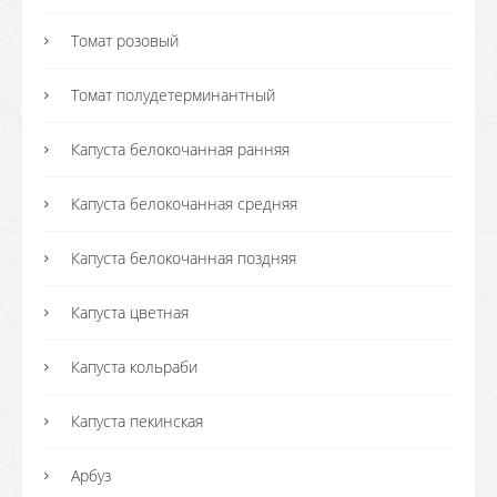
Томат розовый
Томат полудетерминантный
Капуста белокочанная ранняя
Капуста белокочанная средняя
Капуста белокочанная поздняя
Капуста цветная
Капуста кольраби
Капуста пекинская
Арбуз