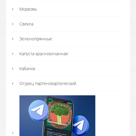
Морковь
Свекла
Зеленопрянные
Капуста краснокочанная
Кабачок
Огурец партенокарпический