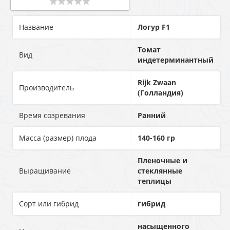
Название
Логур F1
Томат
Вид
индетерминантный
Rijk Zwaan
Производитель
(Голландия)
Время созревания
Ранний
Масса (размер) плода
140-160 гр
Пленочные и
Выращивание
стеклянные
теплицы
Сорт или гибрид
гибрид
насыщенного