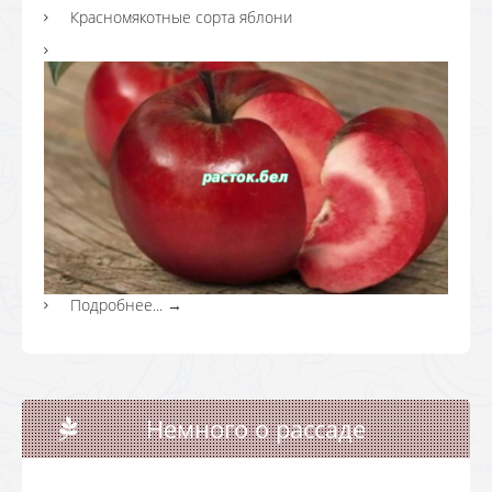
Красномякотные сорта яблони
Подробнее...
→
Немного о рассаде