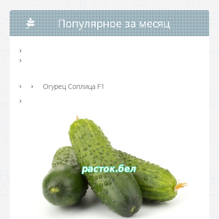
Популярное за месяц
Огурец Соплица F1