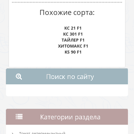
Похожие сорта:
КС 21 F1
КС 301 F1
ТАЙЛЕР F1
ХИТОМАКС F1
KS 90 F1
Поиск по сайту
Категории раздела
Томат детерминантный