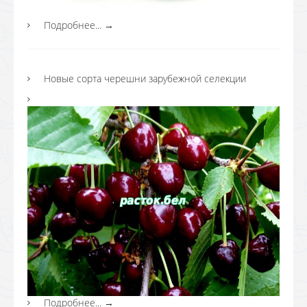
Подробнее...
→
Новые сорта черешни зарубежной селекции
Подробнее...
→