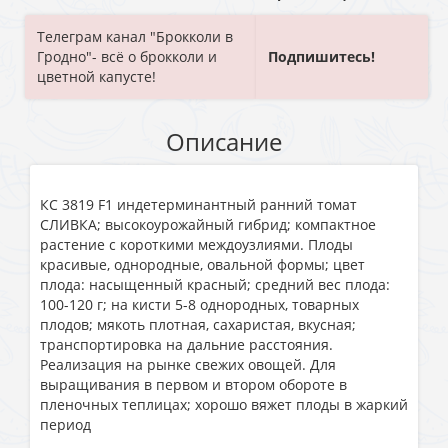
Телеграм канал "Брокколи в
Гродно"- всё о брокколи и
Подпишитесь!
цветной капусте!
Описание
КС 3819 F1 индетерминантный ранний томат
СЛИВКА; высокоурожайный гибрид; компактное
растение с короткими междоузлиями. Плоды
красивые, однородные, овальной формы; цвет
плода: насыщенный красный; средний вес плода:
100-120 г; на кисти 5-8 однородных, товарных
плодов; мякоть плотная, сахаристая, вкусная;
транспортировка на дальние расстояния.
Реализация на рынке свежих овощей. Для
выращивания в первом и втором обороте в
пленочных теплицах; хорошо вяжет плоды в жаркий
период