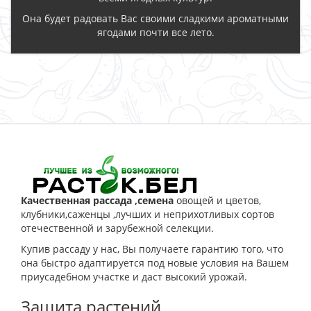
Она будет радовать Вас своими сладкими ароматными
ягодами почти все лето.
ЗАКАЗАТЬ
Качественная рассада ,семена
овощей и цветов,
клубники,саженцы ,лучших и неприхотливых сортов
отечественной и зарубежной селекции.
Купив рассаду у нас, Вы получаете гарантию того, что
она быстро адаптируется под новые условия на Вашем
приусадебном участке и даст высокий урожай.
Защита растений