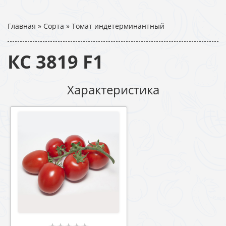
Главная
»
Сорта
»
Томат индетерминантный
КС 3819 F1
Характеристика