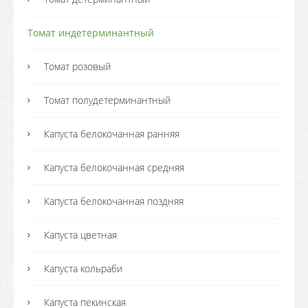
Томат индетерминантный
Томат розовый
Томат полудетерминантный
Капуста белокочанная ранняя
Капуста белокочанная средняя
Капуста белокочанная поздняя
Капуста цветная
Капуста кольраби
Капуста пекинская