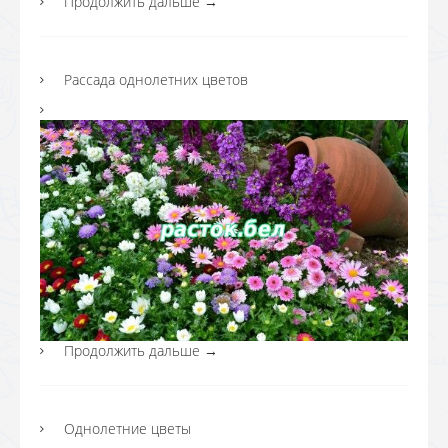
Продолжить дальше
→
Рассада однолетних цветов
Продолжить дальше
→
Однолетние цветы