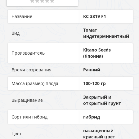
Название
КС 3819 F1
Томат
Вид
индетерминантный
Kitano Seeds
Производитель
(Япония)
Время созревания
Ранний
Масса (размер) плода
100-120 гр
Закрытый и
Выращивание
открытый грунт
Сорт или гибрид
гибрид
насыщенный
Цвет
красный цвет