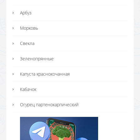
Арбуз
Морковь
Свекла
Зеленопрянные
Капуста краснокочанная
Кабачок
Огурец партенокарпический