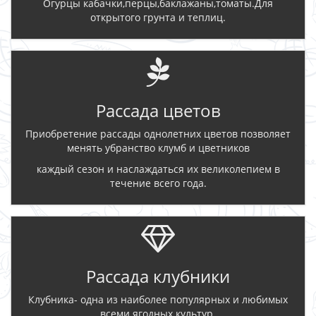
Огурцы кабачки,перцы,баклажаны,томаты.Для
открытого грунта и теплиц.
Рассада цветов
Приобретение рассады однолетних цветов позволяет
менять убранство клумб и цветников
каждый сезон и наслаждаться их великолепием в
течение всего года.
Рассада клубники
Клубника- одна из наиболее популярных и любимых
всеми ягодных культур.