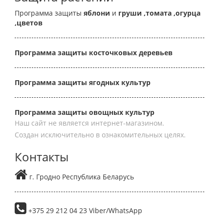
Программа защиты
яблони
и
груши
,томата
,огурца
,цветов
Программа защиты косточковых деревьев
Программа защиты ягодных культур
Программа защиты овощных культур
Наш сайт не является интернет-магазином.
Создан исключительно в ознакомительных целях.
Контакты
г. Гродно Республика Беларусь
+375 29 212 04 23 Viber/WhatsApp