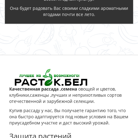
Она будет радовать Вас своими сладкими ароматными
ягодами почти все лето.
ЗАКАЗАТЬ
Качественная рассада ,семена
овощей и цветов,
клубники,саженцы ,лучших и неприхотливых сортов
отечественной и зарубежной селекции.
Купив рассаду у нас, Вы получаете гарантию того, что
она быстро адаптируется под новые условия на Вашем
приусадебном участке и даст высокий урожай.
Защита растений