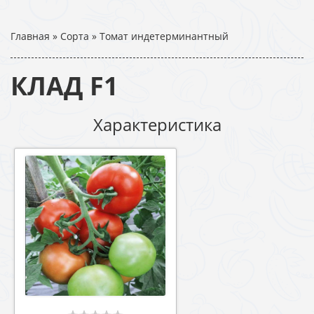
Главная
»
Сорта
»
Томат индетерминантный
КЛАД F1
Характеристика