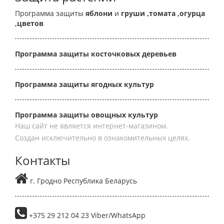
Программа защиты
яблони
и
груши
,томата
,огурца
,цветов
Программа защиты косточковых деревьев
Программа защиты ягодных культур
Программа защиты овощных культур
Наш сайт не является интернет-магазином.
Создан исключительно в ознакомительных целях.
Контакты
г. Гродно Республика Беларусь
+375 29 212 04 23 Viber/WhatsApp