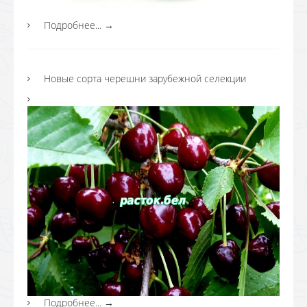
Подробнее...
→
Новые сорта черешни зарубежной селекции
Подробнее...
→