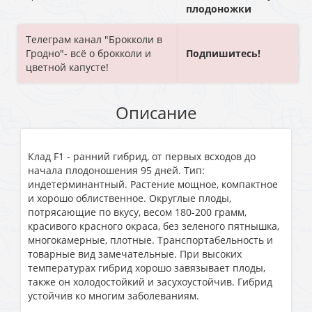
плoдoнoжки
Телеграм канал "Брокколи в
Гродно"- всё о брокколи и
Подпишитесь!
цветной капусте!
Описание
Клад F1 - ранний гибрид, от первых всходов до
начала плодоношения 95 дней. Тип:
индетерминантный. Растение мощное, компактное
и хорошо облиственное. Округлые плоды,
потрясающие по вкусу, весом 180-200 грамм,
красивого красного окраса, без зеленого пятнышка,
многокамерные, плотные. Транспортабельность и
товарные вид замечательные. При высоких
температурах гибрид хорошо завязывает плоды,
также он холодостойкий и засухоустойчив. Гибрид
устойчив ко многим заболеваниям.