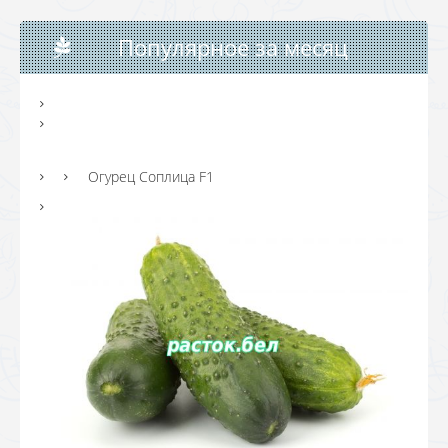
Популярное за месяц
Огурец Соплица F1