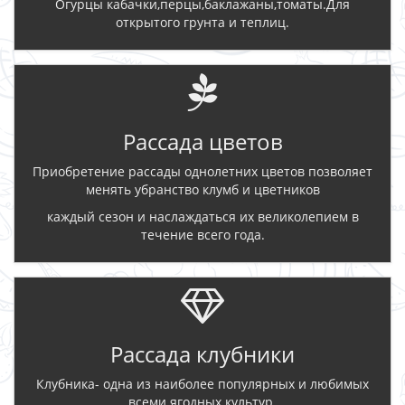
Огурцы кабачки,перцы,баклажаны,томаты.Для
открытого грунта и теплиц.
Рассада цветов
Приобретение рассады однолетних цветов позволяет
менять убранство клумб и цветников
каждый сезон и наслаждаться их великолепием в
течение всего года.
Рассада клубники
Клубника- одна из наиболее популярных и любимых
всеми ягодных культур.