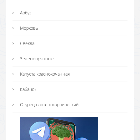
Арбуз
Морковь
Свекла
Зеленопрянные
Капуста краснокочанная
Кабачок
Огурец партенокарпический