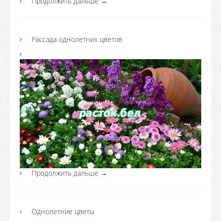
Продолжить дальше
→
Рассада однолетних цветов
Продолжить дальше
→
Однолетние цветы