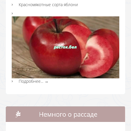
Красномякотные сорта яблони
Подробнее...
→
Немного о рассаде