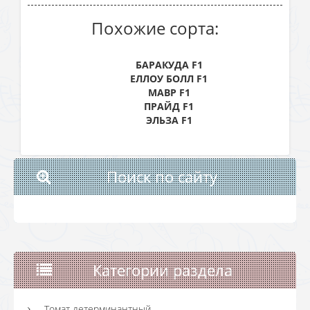
Похожие сорта:
БАРАКУДА F1
ЕЛЛОУ БОЛЛ F1
МАВР F1
ПРАЙД F1
ЭЛЬЗА F1
Поиск по сайту
Категории раздела
Томат детерминантный