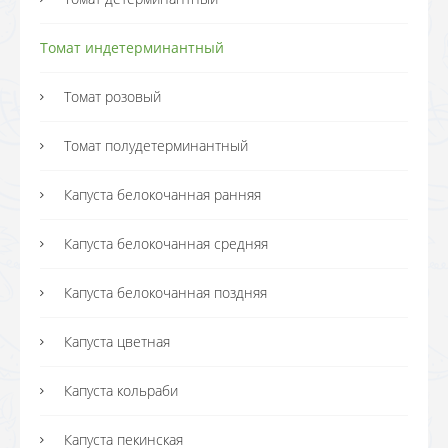
Томат индетерминантный
Томат розовый
Томат полудетерминантный
Капуста белокочанная ранняя
Капуста белокочанная средняя
Капуста белокочанная поздняя
Капуста цветная
Капуста кольраби
Капуста пекинская