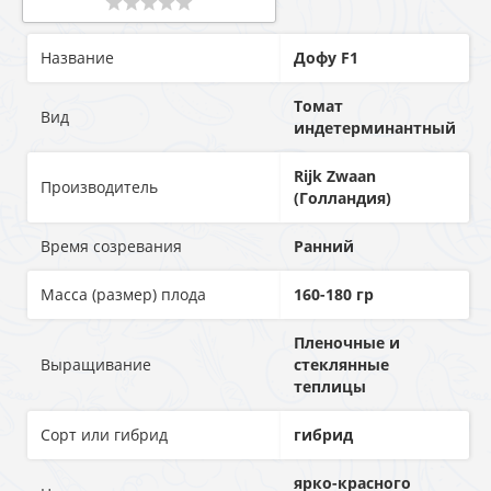
Название
Дофу F1
Томат
Вид
индетерминантный
Rijk Zwaan
Производитель
(Голландия)
Время созревания
Ранний
Масса (размер) плода
160-180 гр
Пленочные и
Выращивание
стеклянные
теплицы
Сорт или гибрид
гибрид
ярко-красного