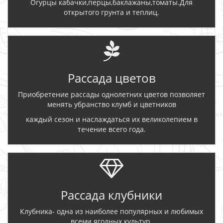
Огурцы кабачки,перцы,баклажаны,томаты.Для
открытого грунта и теплиц.
Рассада цветов
Приобретение рассады однолетних цветов позволяет
менять убранство клумб и цветников
каждый сезон и наслаждаться их великолепием в
течение всего года.
Рассада клубники
Клубника- одна из наиболее популярных и любимых
всеми ягодных культур.