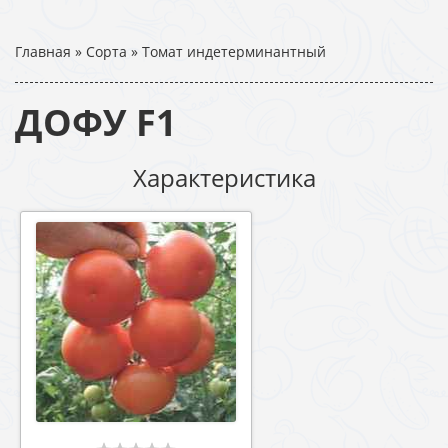
Главная
»
Сорта
»
Томат индетерминантный
ДОФУ F1
Характеристика