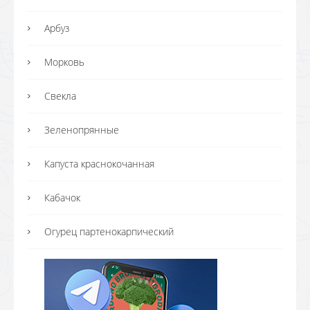
Арбуз
Морковь
Свекла
Зеленопрянные
Капуста краснокочанная
Кабачок
Огурец партенокарпический