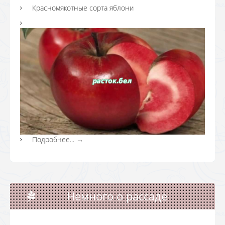
Красномякотные сорта яблони
Подробнее...
→
Немного о рассаде