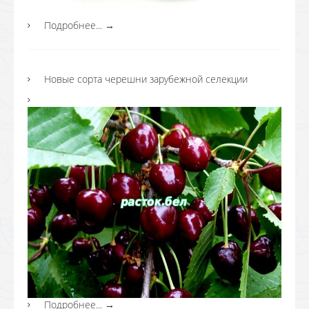
Подробнее...
→
Новые сорта черешни зарубежной селекции
Подробнее...
→