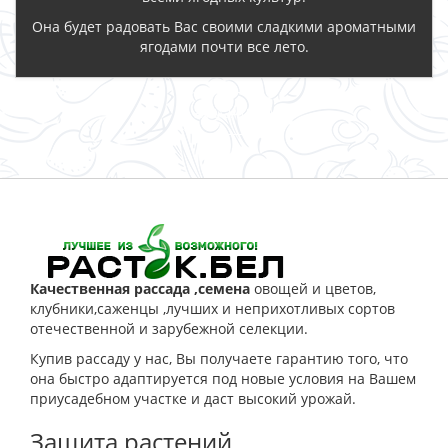
Она будет радовать Вас своими сладкими ароматными
ягодами почти все лето.
ЗАКАЗАТЬ
Качественная рассада ,семена
овощей и цветов,
клубники,саженцы ,лучших и неприхотливых сортов
отечественной и зарубежной селекции.
Купив рассаду у нас, Вы получаете гарантию того, что
она быстро адаптируется под новые условия на Вашем
приусадебном участке и даст высокий урожай.
Защита растений