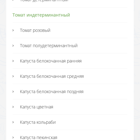
Томат индетерминантный
Томат розовый
Томат полудетерминантный
Капуста белокочанная ранняя
Капуста белокочанная средняя
Капуста белокочанная поздняя
Капуста цветная
Капуста кольраби
Капуста пекинская