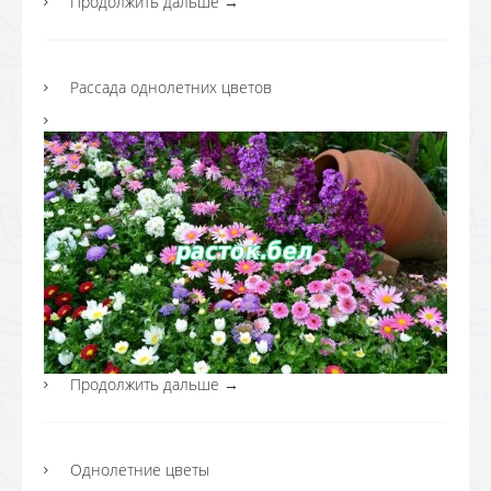
Продолжить дальше
→
Рассада однолетних цветов
Продолжить дальше
→
Однолетние цветы