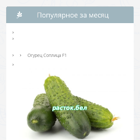
Популярное за месяц
Огурец Соплица F1