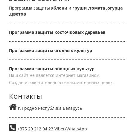
Программа защиты
яблони
и
груши
,томата
,огурца
,цветов
Программа защиты косточковых деревьев
Программа защиты ягодных культур
Программа защиты овощных культур
Наш сайт не является интернет-магазином.
Создан исключительно в ознакомительных целях.
Контакты
г. Гродно Республика Беларусь
+375 29 212 04 23 Viber/WhatsApp