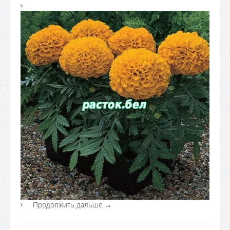
Продолжить дальше
→