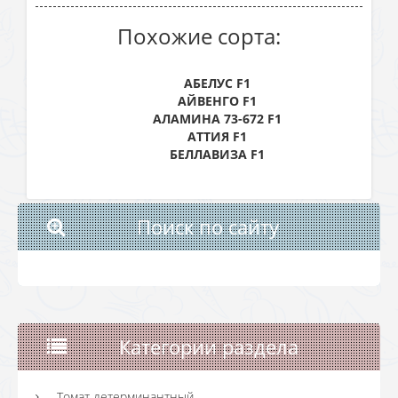
Похожие сорта:
АБЕЛУС F1
АЙВЕНГО F1
АЛАМИНА 73-672 F1
АТТИЯ F1
БЕЛЛАВИЗА F1
Поиск по сайту
Категории раздела
Томат детерминантный