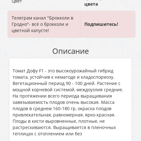
Цвет
цвета
Телеграм канал "Брокколи в
Гродно"- всё о брокколи и
Подпишитесь!
цветной капусте!
Описание
Томат Дофу F1 - это высокоурожайный гибрид
томата, устойчив к нематоде и кладоспориозу.
Вегетационный период 90 - 100 дней. Растение с
мощной корневой системой, междоузлия средние.
На протяжении всего периода выращивания
завязываемость плодов очень высокая. Масса
плодов в среднем 160-180 гр, окраска плодов
привлекательная, равномерная, ярко-красная.
Плоды в кисти выровненные, плотные, не
растрескиваются. Выращивается в пленочных
теплицах с отоплением или без