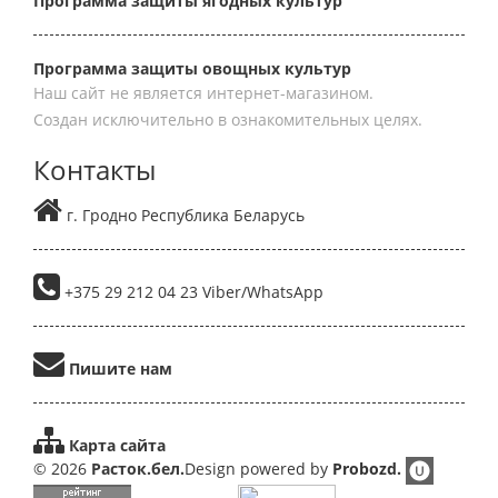
Программа защиты ягодных культур
Программа защиты овощных культур
Наш сайт не является интернет-магазином.
Создан исключительно в ознакомительных целях.
Контакты
г. Гродно Республика Беларусь
+375 29 212 04 23 Viber/WhatsApp
Пишите нам
Карта сайта
© 2026
Расток.бел.
Design powered by
Probozd.