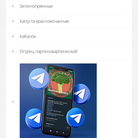
Зеленопрянные
Капуста краснокочанная
Кабачок
Огурец партенокарпический