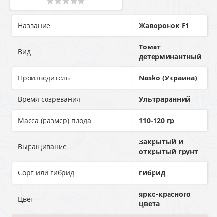
Название
Жаворонок F1
Томат
Вид
детерминантный
Производитель
Nasko (Украина)
Время созревания
Ультраранний
Масса (размер) плода
110-120 гр
Закрытый и
Выращивание
открытый грунт
Сорт или гибрид
гибрид
ярко-красного
Цвет
цвета