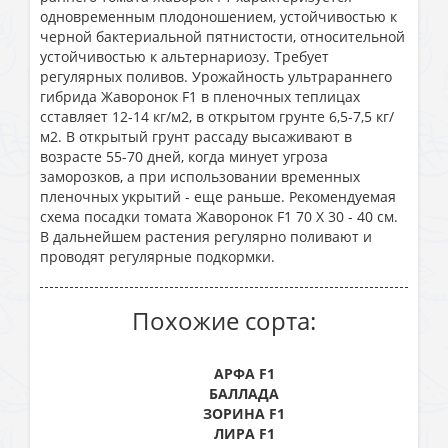
одновременным плодоношением, устойчивостью к
черной бактериальной пятнистости, относительной
устойчивостью к альтернариозу. Требует
регулярных поливов. Урожайность ультрараннего
гибрида Жаворонок F1 в пленочных теплицах
cставляет 12-14 кг/м2, в открытом грунте 6,5-7,5 кг/
м2. В открытый грунт рассаду высаживают в
возрасте 55-70 дней, когда минует угроза
заморозков, а при использовании временных
пленочных укрытий - еще раньше. Рекомендуемая
схема посадки томата Жаворонок F1 70 Х 30 - 40 см.
В дальнейшем растения регулярно поливают и
проводят регулярные подкормки.
Похожие сорта:
АРФА F1
БАЛЛАДА
ЗОРИНА F1
ЛИРА F1