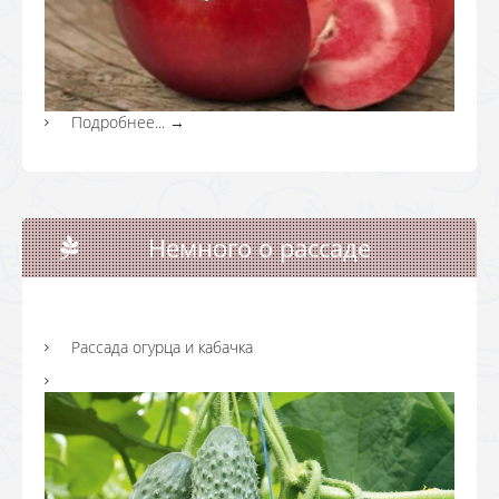
Подробнее...
→
Немного о рассаде
Рассада огурца и кабачка