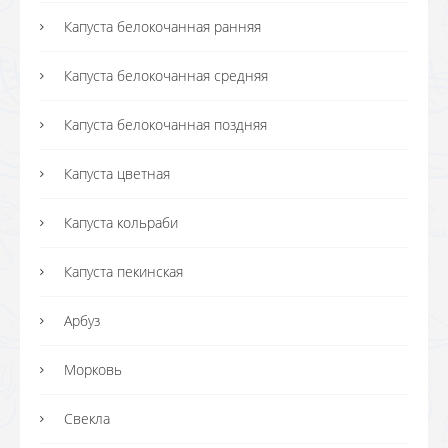
Капуста белокочанная ранняя
Капуста белокочанная средняя
Капуста белокочанная поздняя
Капуста цветная
Капуста кольраби
Капуста пекинская
Арбуз
Морковь
Свекла