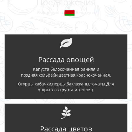
Предложения
Выращено в
Беларуси
- - - - -
Рассада овощей
Капуста белокочанная ранняя и
поздняя,кольраби,цветная,краснокочанная.
Огурцы кабачки,перцы,баклажаны,томаты.Для
открытого грунта и теплиц.
Рассада цветов