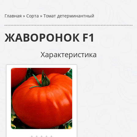
Главная
»
Сорта
»
Томат детерминантный
ЖАВОРОНОК F1
Характеристика