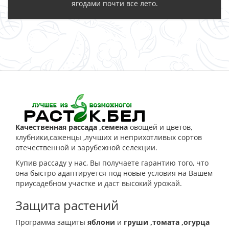
ягодами почти все лето.
ЗАКАЗАТЬ
Качественная рассада ,семена
овощей и цветов,
клубники,саженцы ,лучших и неприхотливых сортов
отечественной и зарубежной селекции.
Купив рассаду у нас, Вы получаете гарантию того, что
она быстро адаптируется под новые условия на Вашем
приусадебном участке и даст высокий урожай.
Защита растений
Программа защиты
яблони
и
груши
,томата
,огурца