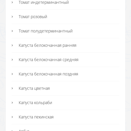
Томат индетерминантный
Томат розовый
Томат полудетерминантный
Капуста белокочанная ранняя
Капуста белокочанная средняя
Капуста белокочанная поздняя
Капуста цветная
Капуста кольраби
Капуста пекинская