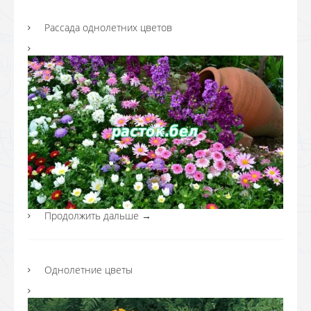
Рассада однолетних цветов
Продолжить дальше
→
Однолетние цветы