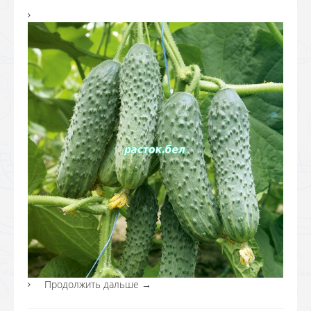
Продолжить дальше
→