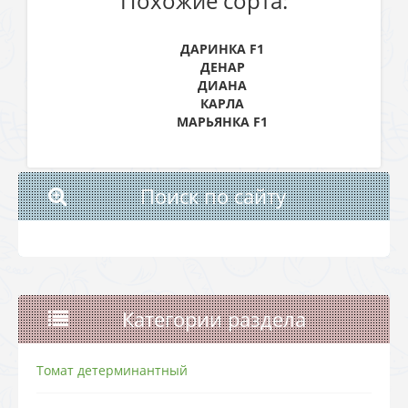
Похожие сорта:
ДАРИНКА F1
ДЕНАР
ДИАНА
КАРЛА
МАРЬЯНКА F1
Поиск по сайту
Категории раздела
Томат детерминантный