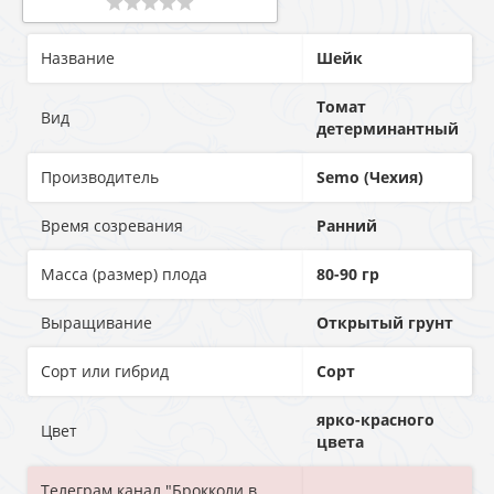
Название
Шейк
Томат
Вид
детерминантный
Производитель
Semo (Чехия)
Время созревания
Ранний
Масса (размер) плода
80-90 гр
Выращивание
Открытый грунт
Сорт или гибрид
Сорт
ярко-красного
Цвет
цвета
Телеграм канал "Брокколи в