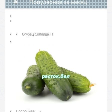
Популярное за месяц
Огурец Соплица F1
Подробнее...
→