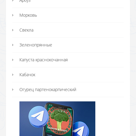
Арбуз
Морковь
Свекла
Зеленопрянные
Капуста краснокочанная
Кабачок
Огурец партенокарпический