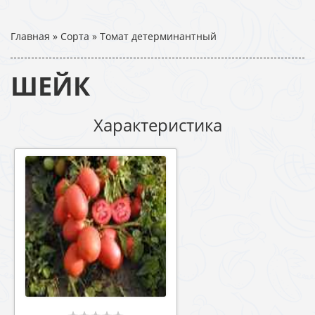
Главная
»
Сорта
»
Томат детерминантный
ШЕЙК
Характеристика