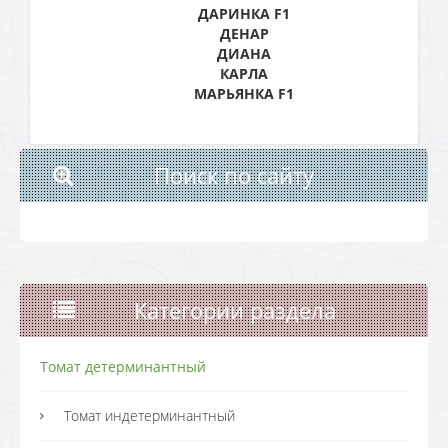
ДАРИНКА F1
ДЕНАР
ДИАНА
КАРЛА
МАРЬЯНКА F1
Поиск по сайту
Категории раздела
Томат детерминантный
Томат индетерминантный