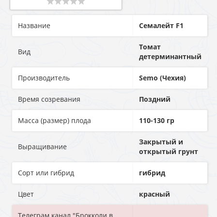
Название
Семалейт F1
Томат
Вид
детерминантный
Производитель
Semo (Чехия)
Время созревания
Поздний
Масса (размер) плода
110-130 гр
Закрытый и
Выращивание
открытый грунт
Сорт или гибрид
гибрид
Цвет
красный
Телеграм канал "Брокколи в