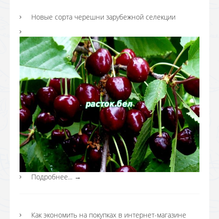
Новые сорта черешни зарубежной селекции
Подробнее...
→
Как экономить на покупках в интернет-магазине