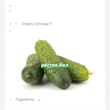
Огурец Соплица F1
Подробнее...
→