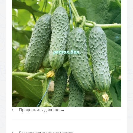
Продолжить дальше
→
Рассада однолетних цветов