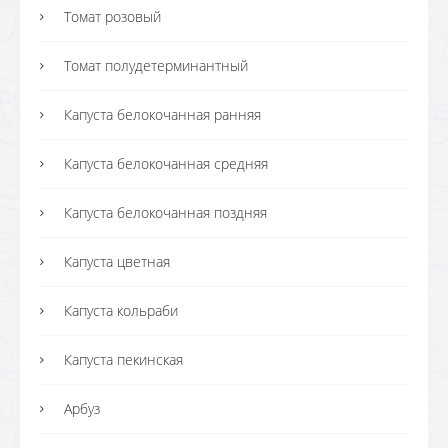
Томат розовый
Томат полудетерминантный
Капуста белокочанная ранняя
Капуста белокочанная средняя
Капуста белокочанная поздняя
Капуста цветная
Капуста кольраби
Капуста пекинская
Арбуз