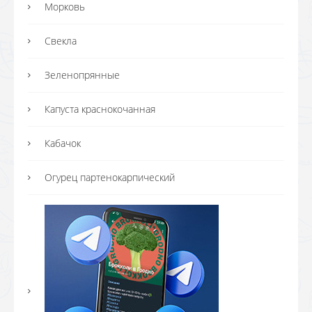
Морковь
Свекла
Зеленопрянные
Капуста краснокочанная
Кабачок
Огурец партенокарпический