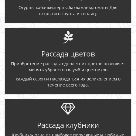
Огурцы кабачки,перцы,баклажаны,томаты.Для
открытого грунта и теплиц.
Рассада цветов
Приобретение рассады однолетних цветов позволяет
менять убранство клумб и цветников
каждый сезон и наслаждаться их великолепием в
течение всего года.
Рассада клубники
Клубника- одна из наиболее популярных и любимых