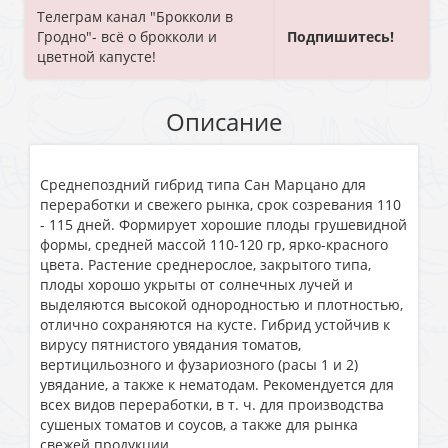
Телеграм канал "Брокколи в
Гродно"- всё о брокколи и
Подпишитесь!
цветной капусте!
Описание
Среднепоздний гибрид типа Сан Марцано для
переработки и свежего рынка, срок созревания 110
- 115 дней. Формирует хорошие плоды грушевидной
формы, средней массой 110-120 гр, ярко-красного
цвета. Растение среднерослое, закрытого типа,
плоды хорошо укрыты от солнечных лучей и
выделяются высокой однородностью и плотностью,
отлично сохраняются на кусте. Гибрид устойчив к
вирусу пятнистого увядания томатов,
вертицильозного и фузариозного (расы 1 и 2)
увядание, а также к нематодам. Рекомендуется для
всех видов переработки, в т. ч. для производства
сушеных томатов и соусов, а также для рынка
свежей продукции.