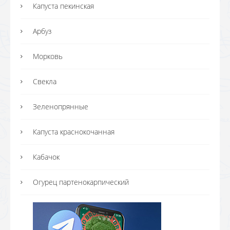
Капуста пекинская
Арбуз
Морковь
Свекла
Зеленопрянные
Капуста краснокочанная
Кабачок
Огурец партенокарпический