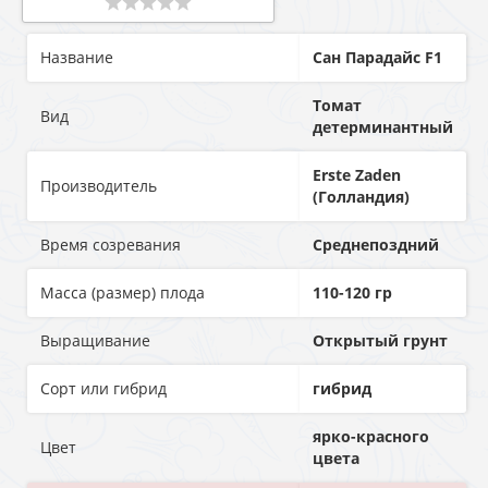
Название
Сан Парадайс F1
Томат
Вид
детерминантный
Erste Zaden
Производитель
(Голландия)
Время созревания
Среднепоздний
Масса (размер) плода
110-120 гр
Выращивание
Открытый грунт
Сорт или гибрид
гибрид
ярко-красного
Цвет
цвета