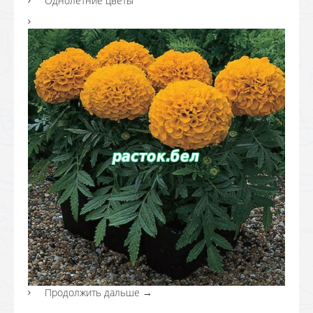
Однолетние цветы
Продолжить дальше
→