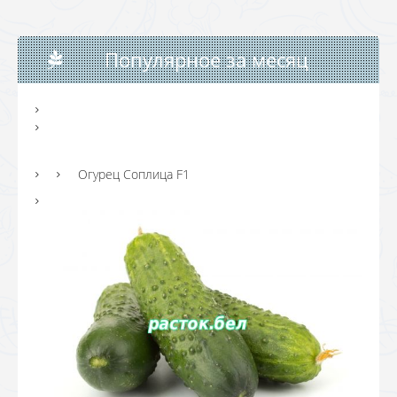
Популярное за месяц
Огурец Соплица F1