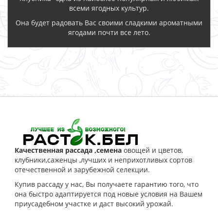
всеми ягодных культур.
Она будет радовать Вас своими сладкими ароматными
ягодами почти все лето.
ЗАКАЗАТЬ
Качественная рассада ,семена
овощей и цветов,
клубники,саженцы ,лучших и неприхотливых сортов
отечественной и зарубежной селекции.
Купив рассаду у нас, Вы получаете гарантию того, что
она быстро адаптируется под новые условия на Вашем
приусадебном участке и даст высокий урожай.