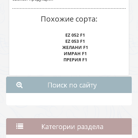
Похожие сорта:
EZ 052 F1
EZ 053 F1
ЖЕЛАНИ F1
ИМРАН F1
ПРЕРИЯ F1
Поиск по сайту
Категории раздела