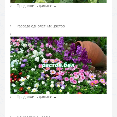
Продолжить дальше
→
Рассада однолетних цветов
Продолжить дальше
→