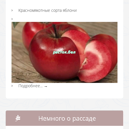
Красномякотные сорта яблони
Подробнее...
→
Немного о рассаде