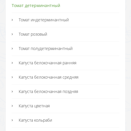
Томат детерминантный
Томат индетерминантный
Томат розовый
Томат полудетерминантный
Капуста белокочанная ранняя
Капуста белокочанная средняя
Капуста белокочанная поздняя
Капуста цветная
Капуста кольраби