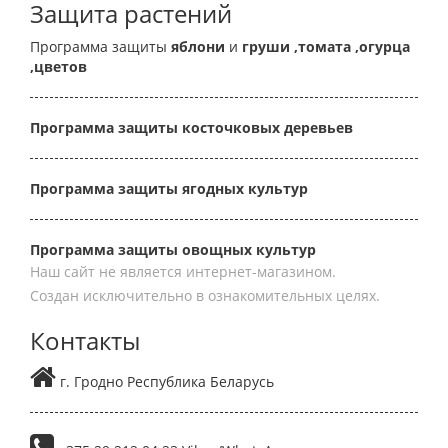
Защита растений
Программа защиты
яблони
и
груши
,томата
,огурца
,цветов
Программа защиты косточковых деревьев
Программа защиты ягодных культур
Программа защиты овощных культур
Наш сайт не является интернет-магазином.
Создан исключительно в ознакомительных целях.
Контакты
г. Гродно Республика Беларусь