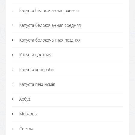
Капуста белокочанная ранняя
Капуста белокочанная средняя
Капуста белокочанная поздняя
Капуста цветная
Капуста кольраби
Капуста пекинская
Арбуз
Морковь
Свекла