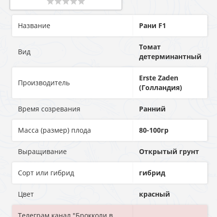
Название
Рани F1
Томат
Вид
детерминантный
Erste Zaden
Производитель
(Голландия)
Время созревания
Ранний
Масса (размер) плода
80-100гр
Выращивание
Открытый грунт
Сорт или гибрид
гибрид
Цвет
красный
Телеграм канал "Брокколи в