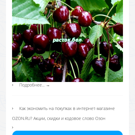
Подробнее...
→
Как экономить на покупках в интернет-магазине
OZON.RU? Акции, скидки и кодовое слово Озон