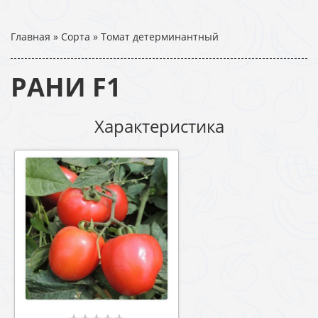
Главная
»
Сорта
»
Томат детерминантный
РАНИ F1
Характеристика