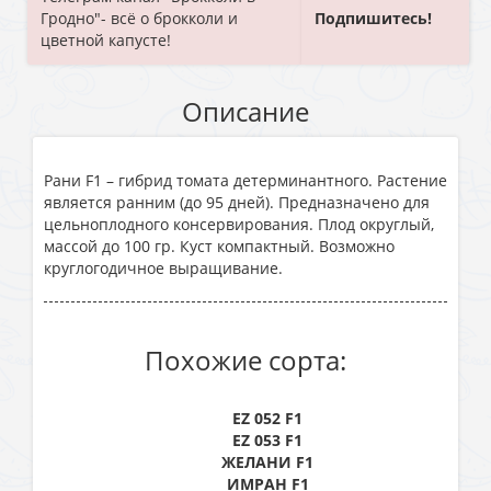
Гродно"- всё о брокколи и
Подпишитесь!
цветной капусте!
Описание
Рани F1 – гибрид томата детерминантного. Растение
является ранним (до 95 дней). Предназначено для
цельноплодного консервирования. Плод округлый,
массой до 100 гр. Куст компактный. Возможно
круглогодичное выращивание.
Похожие сорта:
EZ 052 F1
EZ 053 F1
ЖЕЛАНИ F1
ИМРАН F1