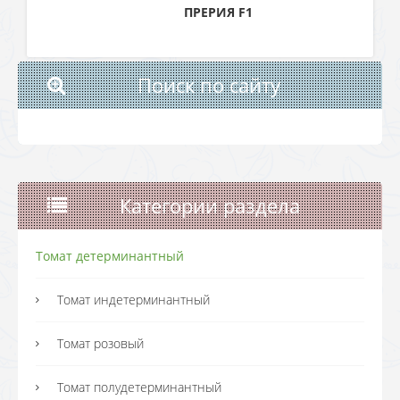
ПРЕРИЯ F1
Поиск по сайту
Категории раздела
Томат детерминантный
Томат индетерминантный
Томат розовый
Томат полудетерминантный