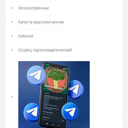
Зеленопрянные
Капуста краснокочанная
Кабачок
Огурец партенокарпический