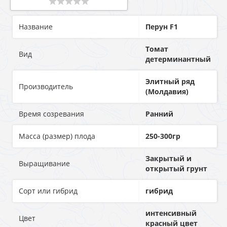
Название
Перун F1
Томат
Вид
детерминантный
Элитный ряд
Производитель
(Молдавия)
Время созревания
Ранний
Масса (размер) плода
250-300гр
Закрытый и
Выращивание
открытый грунт
Сорт или гибрид
гибрид
интенсивный
Цвет
красный цвет