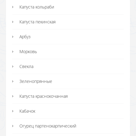
Капуста кольраби
Капуста пекинская
Арбуз
Морковь
Свекла
Зеленопрянные
Капуста краснокочанная
Кабачок
Огурец партенокарпический