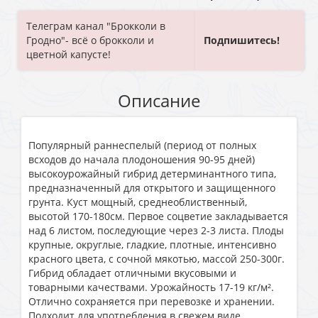
Телеграм канал "Брокколи в
Гродно"- всё о брокколи и
Подпишитесь!
цветной капусте!
Описание
Популярный раннеспелый (период от полных
всходов до начала плодоношения 90-95 дней)
высокоурожайный гибрид детерминантного типа,
предназначенный для открытого и защищенного
грунта. Куст мощный, среднеоблиственный,
высотой 170-180см. Первое соцветие закладывается
над 6 листом, последующие через 2-3 листа. Плоды
крупные, округлые, гладкие, плотные, интенсивно
красного цвета, с сочной мякотью, массой 250-300г.
Гибрид обладает отличными вкусовыми и
товарными качествами. Урожайность 17-19 кг/м².
Отлично сохраняется при перевозке и хранении.
Подходит для употребления в свежем виде,