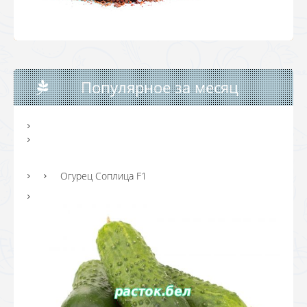
Популярное за месяц
Огурец Соплица F1