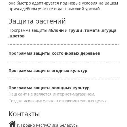
она быстро адаптируется под новые условия на Вашем
приусадебном участке и даст высокий урожай.
Защита растений
Программа защиты
яблони
и
груши
,томата
,огурца
,цветов
Программа защиты косточковых деревьев
Программа защиты ягодных культур
Программа защиты овощных культур
Наш сайт не является интернет-магазином.
Создан исключительно в ознакомительных целях.
Контакты
г. Гродно Республика Беларусь