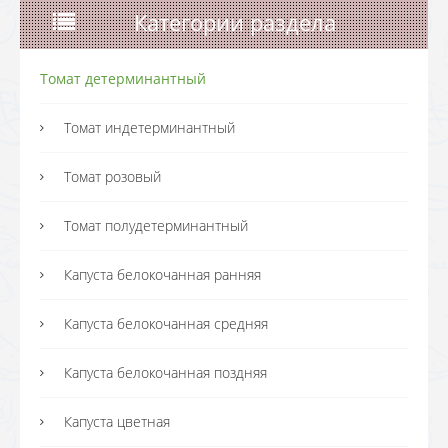
Категории раздела
Томат детерминантный
Томат индетерминантный
Томат розовый
Томат полудетерминантный
Капуста белокочанная ранняя
Капуста белокочанная средняя
Капуста белокочанная поздняя
Капуста цветная