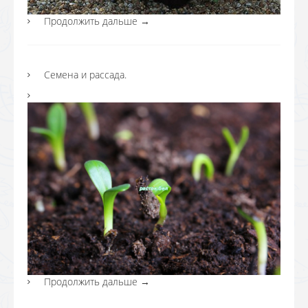
Продолжить дальше
→
Семена и рассада.
Продолжить дальше
→