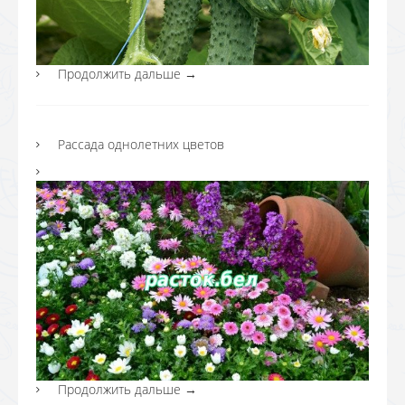
Продолжить дальше
→
Рассада однолетних цветов
Продолжить дальше
→