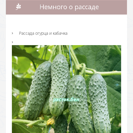
Немного о рассаде
Рассада огурца и кабачка