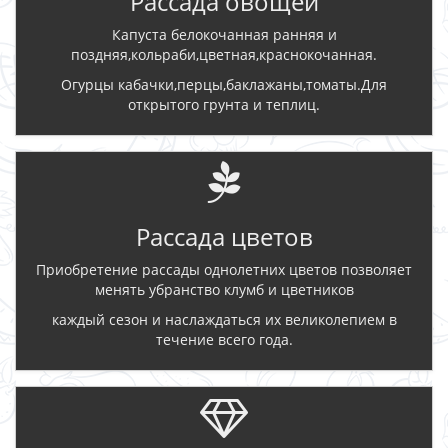
Рассада овощей
Капуста белокочанная ранняя и
поздняя,кольраби,цветная,краснокочанная.
Огурцы кабачки,перцы,баклажаны,томаты.Для
открытого грунта и теплиц.
Рассада цветов
Приобретение рассады однолетних цветов позволяет
менять убранство клумб и цветников
каждый сезон и наслаждаться их великолепием в
течение всего года.