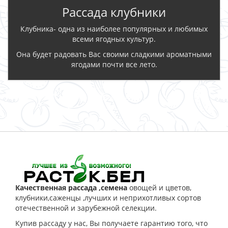
Рассада клубники
Клубника- одна из наиболее популярных и любимых
всеми ягодных культур.
Она будет радовать Вас своими сладкими ароматными
ягодами почти все лето.
ЗАКАЗАТЬ
Качественная рассада ,семена
овощей и цветов,
клубники,саженцы ,лучших и неприхотливых сортов
отечественной и зарубежной селекции.
Купив рассаду у нас, Вы получаете гарантию того, что