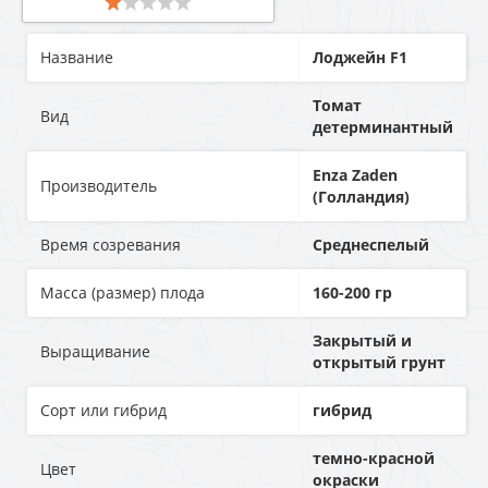
Название
Лоджейн F1
Томат
Вид
детерминантный
Enza Zaden
Производитель
(Голландия)
Время созревания
Среднеспелый
Масса (размер) плода
160-200 гр
Закрытый и
Выращивание
открытый грунт
Сорт или гибрид
гибрид
темно-красной
Цвет
окраски