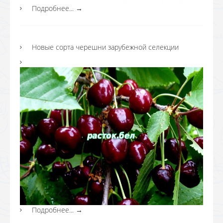
Подробнее...
→
Новые сорта черешни зарубежной селекции
Подробнее...
→