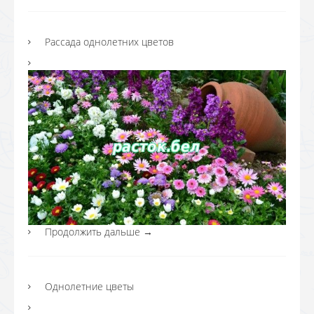
Рассада однолетних цветов
Продолжить дальше
→
Однолетние цветы