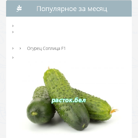
Популярное за месяц
Огурец Соплица F1