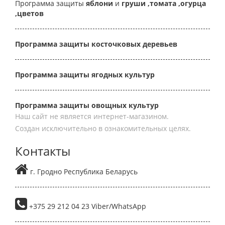
Программа защиты
яблони
и
груши
,томата
,огурца
,цветов
Программа защиты косточковых деревьев
Программа защиты ягодных культур
Программа защиты овощных культур
Наш сайт не является интернет-магазином.
Создан исключительно в ознакомительных целях.
Контакты
г. Гродно Республика Беларусь
+375 29 212 04 23 Viber/WhatsApp