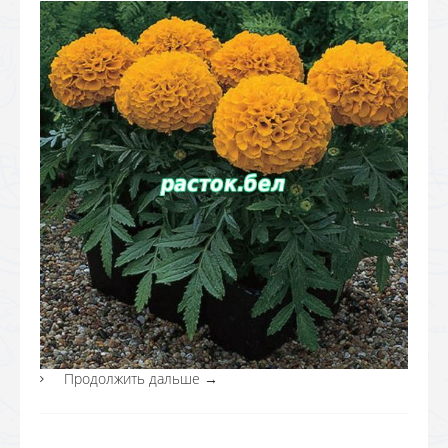
Продолжить дальше
→