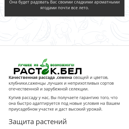
Она будет радовать Вас своими сладкими ароматными
ягодами почти все лето.
ЗАКАЗАТЬ
Качественная рассада ,семена
овощей и цветов,
клубники,саженцы ,лучших и неприхотливых сортов
отечественной и зарубежной селекции.
Купив рассаду у нас, Вы получаете гарантию того, что
она быстро адаптируется под новые условия на Вашем
приусадебном участке и даст высокий урожай.
Защита растений