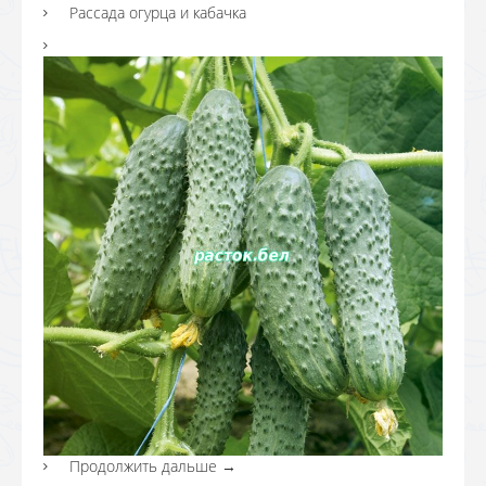
Рассада огурца и кабачка
Продолжить дальше
→