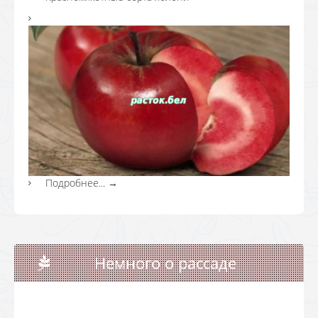
Подробнее...
→
Немного о рассаде