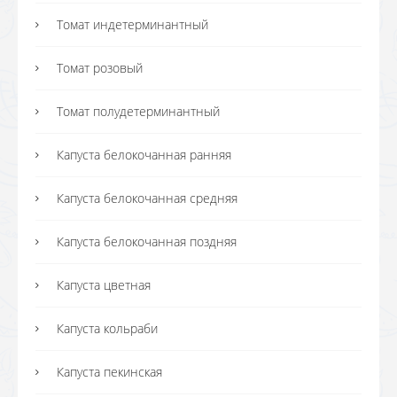
Томат индетерминантный
Томат розовый
Томат полудетерминантный
Капуста белокочанная ранняя
Капуста белокочанная средняя
Капуста белокочанная поздняя
Капуста цветная
Капуста кольраби
Капуста пекинская