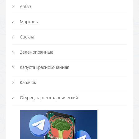
Арбуз
Морковь
Свекла
Зеленопрянные
Капуста краснокочанная
Кабачок
Огурец партенокарпический