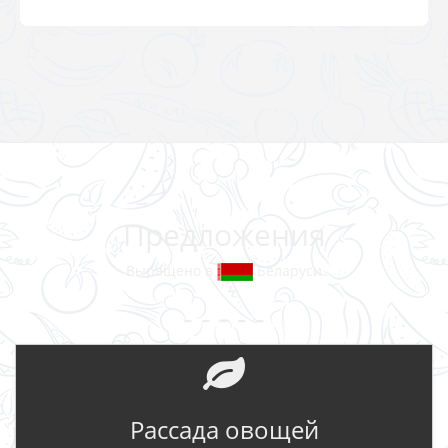
Предложения
Выращено в
Беларуси
- - - - -
Рассада овощей