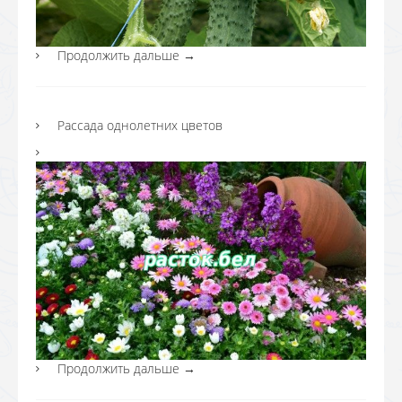
Продолжить дальше
→
Рассада однолетних цветов
Продолжить дальше
→