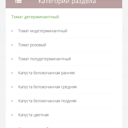
Категории раздела
Томат детерминантный
Томат индетерминантный
Томат розовый
Томат полудетерминантный
Капуста белокочанная ранняя
Капуста белокочанная средняя
Капуста белокочанная поздняя
Капуста цветная