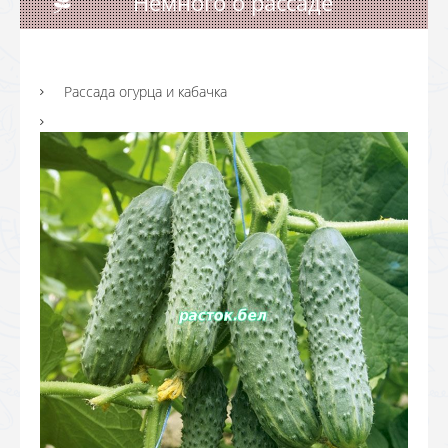
Немного о рассаде
Рассада огурца и кабачка