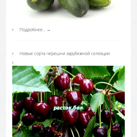
Подробнее...
→
Новые сорта черешни зарубежной селекции