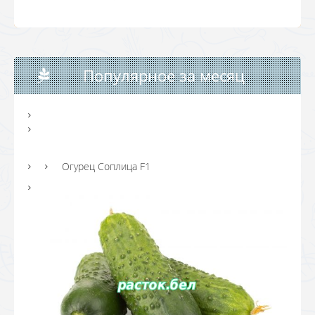
Популярное за месяц
Огурец Соплица F1