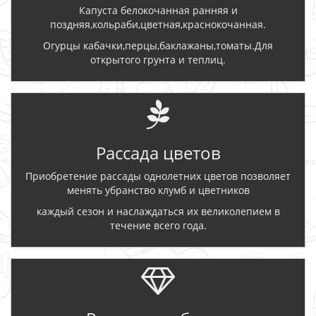
Капуста белокочанная ранняя и
поздняя,кольраби,цветная,краснокочанная.
Огурцы кабачки,перцы,баклажаны,томаты.Для
открытого грунта и теплиц.
Рассада цветов
Приобретение рассады однолетних цветов позволяет
менять убранство клумб и цветников
каждый сезон и наслаждаться их великолепием в
течение всего года.