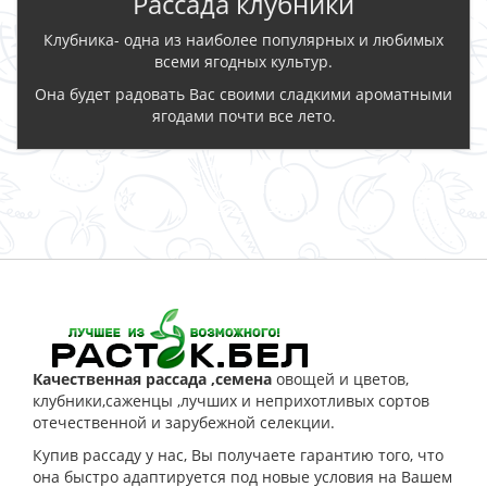
Рассада клубники
Клубника- одна из наиболее популярных и любимых
всеми ягодных культур.
Она будет радовать Вас своими сладкими ароматными
ягодами почти все лето.
ЗАКАЗАТЬ
Качественная рассада ,семена
овощей и цветов,
клубники,саженцы ,лучших и неприхотливых сортов
отечественной и зарубежной селекции.
Купив рассаду у нас, Вы получаете гарантию того, что
она быстро адаптируется под новые условия на Вашем