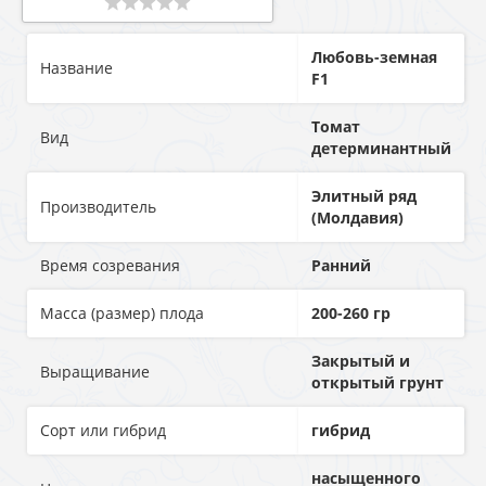
Любовь-земная
Название
F1
Томат
Вид
детерминантный
Элитный ряд
Производитель
(Молдавия)
Время созревания
Ранний
Масса (размер) плода
200-260 гр
Закрытый и
Выращивание
открытый грунт
Сорт или гибрид
гибрид
насыщенного