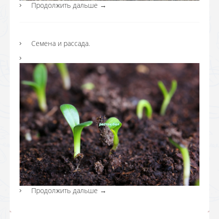
Продолжить дальше
→
Семена и рассада.
Продолжить дальше
→