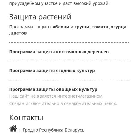
приусадебном участке и даст высокий урожай.
Защита растений
Программа защиты
яблони
и
груши
,томата
,огурца
,цветов
Программа защиты косточковых деревьев
Программа защиты ягодных культур
Программа защиты овощных культур
Наш сайт не является интернет-магазином.
Создан исключительно в ознакомительных целях.
Контакты
г. Гродно Республика Беларусь