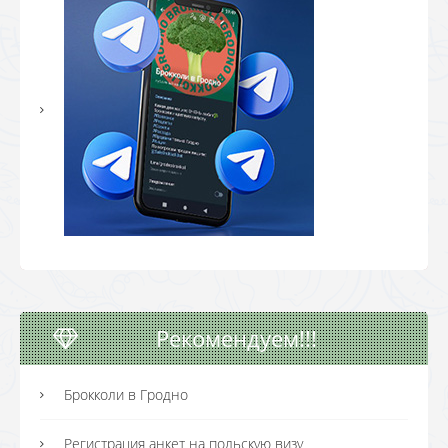
Рекомендуем!!!
Брокколи в Гродно
Регистрация анкет на польскую визу