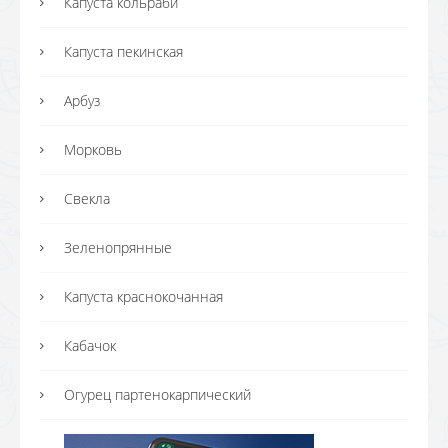
Капуста кольраби
Капуста пекинская
Арбуз
Морковь
Свекла
Зеленопрянные
Капуста краснокочанная
Кабачок
Огурец партенокарпический