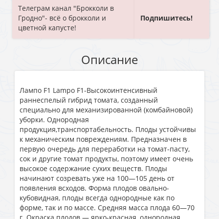
Телеграм канал "Брокколи в
Гродно"- всё о брокколи и
Подпишитесь!
цветной капусте!
Описание
Лампо F1 Lampo F1-Высокоинтенсивный
раннеспелый гибрид томата, созданный
специально для механизированной (комбайновой)
уборки. Однородная
продукция,транспортабельность. Плоды устойчивы
к механическим повреждениям. Предназначен в
первую очередь для переработки на томат-пасту,
сок и другие томат продукты, поэтому имеет очень
высокое содержание сухих веществ. Плоды
начинают созревать уже на 100—105 день от
появления всходов. Форма плодов овально-
кубовидная, плоды всегда однородные как по
форме, так и по массе. Средняя масса плода 60—70
г. Окраска плодов — ярко-красная, однородная