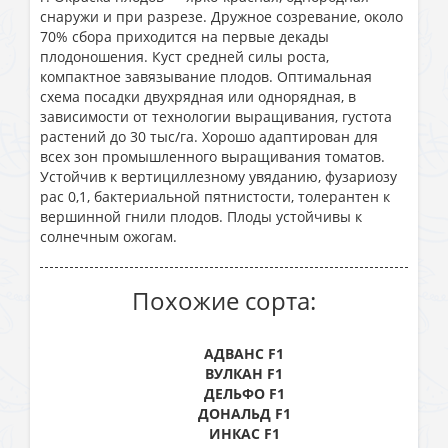
снаружи и при разрезе. Дружное созревание, около
70% сбора приходится на первые декады
плодоношения. Куст средней силы роста,
компактное завязывание плодов. Оптимальная
схема посадки двухрядная или однорядная, в
зависимости от технологии выращивания, густота
растений до 30 тыс/га. Хорошо адаптирован для
всех зон промышленного выращивания томатов.
Устойчив к вертициллезному увяданию, фузариозу
рас 0,1, бактериальной пятнистости, толерантен к
вершинной гнили плодов. Плоды устойчивы к
солнечным ожогам.
Похожие сорта:
АДВАНС F1
ВУЛКАН F1
ДЕЛЬФО F1
ДОНАЛЬД F1
ИНКАС F1