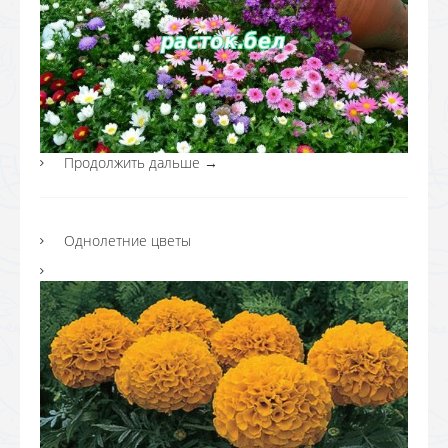
Продолжить дальше
→
Однолетние цветы