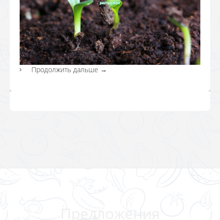
Продолжить дальше
→
Предложения