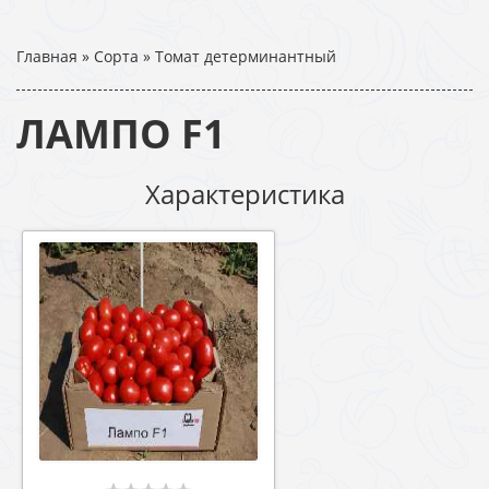
Главная
»
Сорта
»
Томат детерминантный
ЛАМПО F1
Характеристика