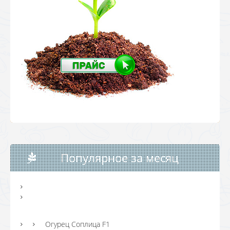
Популярное за месяц
Огурец Соплица F1