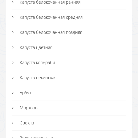
Капуста белокочанная ранняя
Капуста белокочанная средняя
Капуста белокочанная поздняя
Капуста цветная
Капуста кольраби
Капуста пекинская
Арбуз
Морковь
Свекла
Зеленопрянные