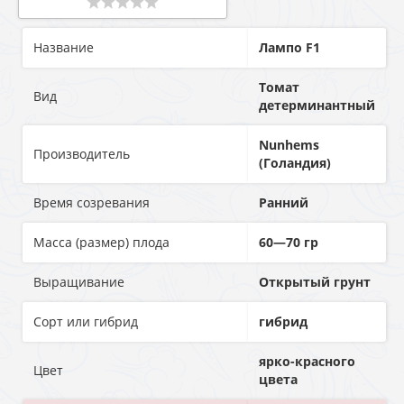
Название
Лампо F1
Томат
Вид
детерминантный
Nunhems
Производитель
(Голандия)
Время созревания
Ранний
Масса (размер) плода
60—70 гр
Выращивание
Открытый грунт
Сорт или гибрид
гибрид
ярко-красного
Цвет
цвета