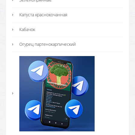
Капуста краснокочанная
Кабачок
Огурец партенокарпический