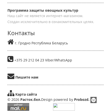
Программа защиты овощных культур
Наш сайт не является интернет-магазином.
Создан исключительно в ознакомительных целях.
Контакты
г. Гродно Республика Беларусь
+375 29 212 04 23 Viber/WhatsApp
Пишите нам
Карта сайта
© 2026
Расток.бел.
Design powered by
Probozd.