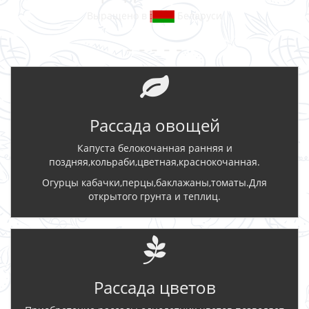
Выращено в
Беларуси
- - - - -
Рассада овощей
Капуста белокочанная ранняя и
поздняя,кольраби,цветная,краснокочанная.
Огурцы кабачки,перцы,баклажаны,томаты.Для
открытого грунта и теплиц.
Рассада цветов