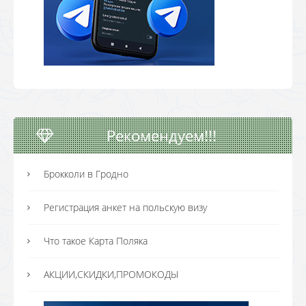
Рекомендуем!!!
Брокколи в Гродно
Регистрация анкет на польскую визу
Что такое Карта Поляка
АКЦИИ,СКИДКИ,ПРОМОКОДЫ