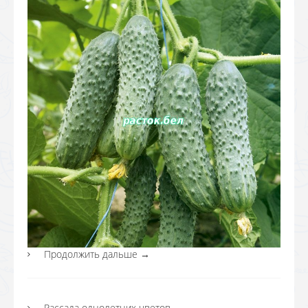
Продолжить дальше
→
Рассада однолетних цветов