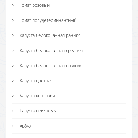
Томат розовый
Томат полудетерминантный
Капуста белокочанная ранняя
Капуста белокочанная средняя
Капуста белокочанная поздняя
Капуста цветная
Капуста кольраби
Капуста пекинская
Арбуз