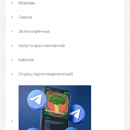
Морковь
Свекла
Зеленопрянные
Капуста краснокочанная
Кабачок
Огурец партенокарпический