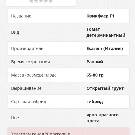
Название
Квикфаер F1
Томат
Вид
детерминантный
Производитель
Esasem (Италия)
Время созревания
Ранний
Масса (размер) плода
65-80 гр
Выращивание
Открытый грунт
Сорт или гибрид
гибрид
ярко-красного
Цвет
цвета
Телеграм канал "Брокколи в