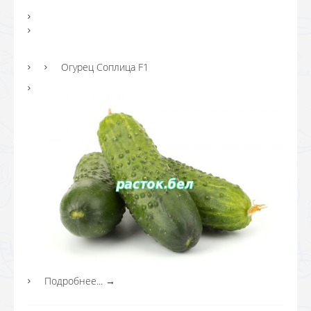
Огурец Соплица F1
Подробнее...
→