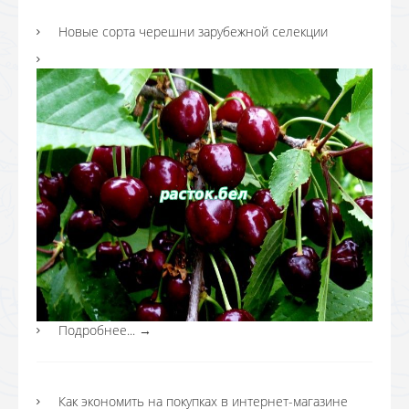
Новые сорта черешни зарубежной селекции
Подробнее...
→
Как экономить на покупках в интернет-магазине