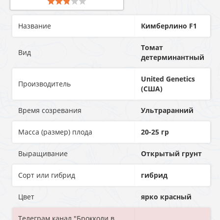
Название
Кимберлино F1
Томат
Вид
детерминантный
United Genetics
Производитель
(США)
Время созревания
Ультраранний
Масса (размер) плода
20-25 гр
Выращивание
Открытый грунт
Сорт или гибрид
гибрид
Цвет
ярко красный
Телеграм канал "Брокколи в