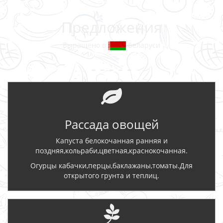
Предложения
Выращено в
Беларуси
- - - - -
Рассада овощей
Капуста белокочанная ранняя и
поздняя,кольраби,цветная,краснокочанная.
Огурцы кабачки,перцы,баклажаны,томаты.Для
открытого грунта и теплиц.