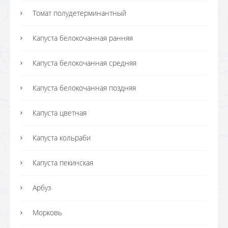
Томат полудетерминантный
Капуста белокочанная ранняя
Капуста белокочанная средняя
Капуста белокочанная поздняя
Капуста цветная
Капуста кольраби
Капуста пекинская
Арбуз
Морковь