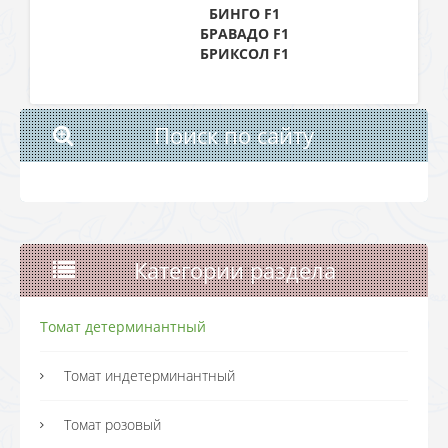
БИНГО F1
БРАВАДО F1
БРИКСОЛ F1
Поиск по сайту
Категории раздела
Томат детерминантный
Томат индетерминантный
Томат розовый