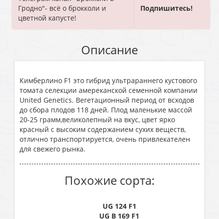
Гродно"- всё о брокколи и
Подпишитесь!
цветной капусте!
Описание
Кимберлино F1 это гибрид ультрараннего кустового
томата селекции амереканской семенной компании
United Genetics. Вегетационный период от всходов
до сбора плодов 118 дней. Плод маленькие массой
20-25 грамм,великолепный на вкус, цвет ярко
красный с высоким содержанием сухих веществ,
отлично транспортируется, очень привлекателен
для свежего рынка.
Похожие сорта:
UG 124 F1
UG B 169 F1