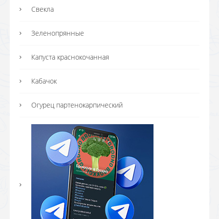
Свекла
Зеленопрянные
Капуста краснокочанная
Кабачок
Огурец партенокарпический