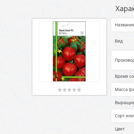
Хара
Названи
Вид
Произво
Время с
Масса (р
Выращи
Сорт или
Цвет