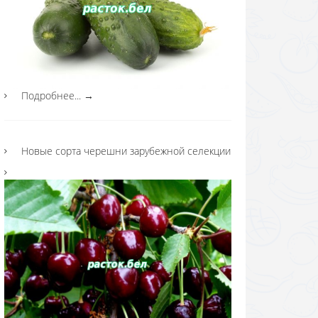
Подробнее...
→
Новые сорта черешни зарубежной селекции