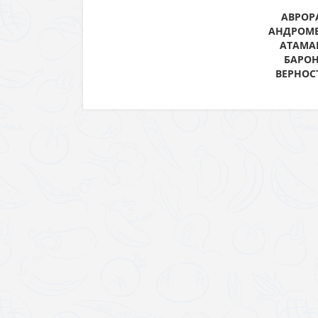
АВРОРА
АНДРОМЕ
АТАМА
БАРОН
ВЕРНОСТ