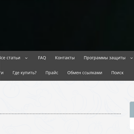
Все статьи
FAQ
Контакты
Программы защиты
ги
Где купить?
Прайс
Обмен ссылками
Поиск