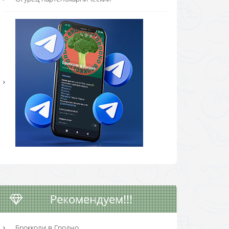
Рекомендуем!!!
Брокколи в Гродно