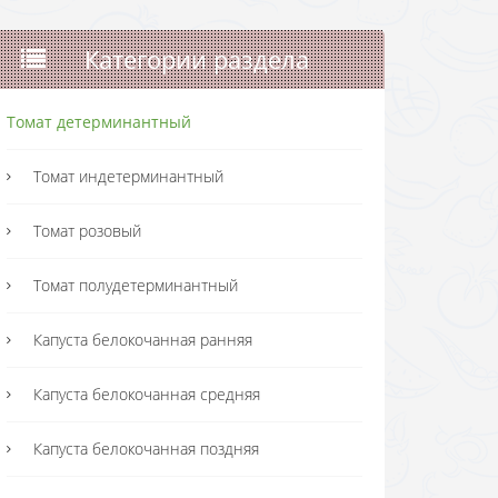
Категории раздела
Томат детерминантный
Томат индетерминантный
Томат розовый
Томат полудетерминантный
Капуста белокочанная ранняя
Капуста белокочанная средняя
Капуста белокочанная поздняя