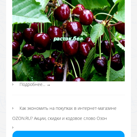
Подробнее...
→
Как экономить на покупках в интернет-магазине
OZON.RU? Акции, скидки и кодовое слово Озон