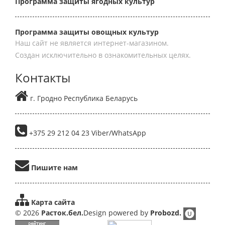
Программа защиты ягодных культур
Программа защиты овощных культур
Наш сайт не является интернет-магазином.
Создан исключительно в ознакомительных целях.
Контакты
г. Гродно Республика Беларусь
+375 29 212 04 23 Viber/WhatsApp
Пишите нам
Карта сайта
© 2026
Расток.бел.
Design powered by
Probozd.