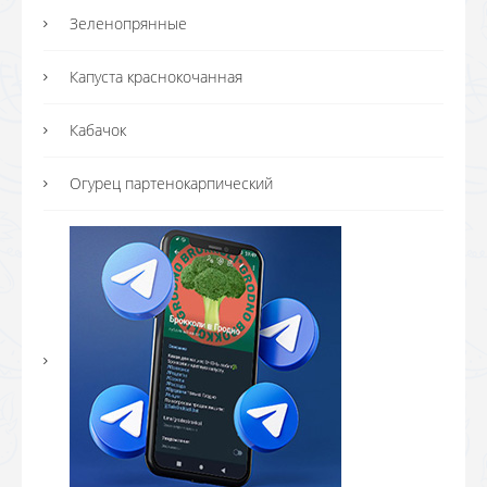
Зеленопрянные
Капуста краснокочанная
Кабачок
Огурец партенокарпический