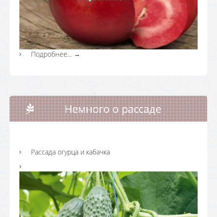
Подробнее...
→
Немного о рассаде
Рассада огурца и кабачка