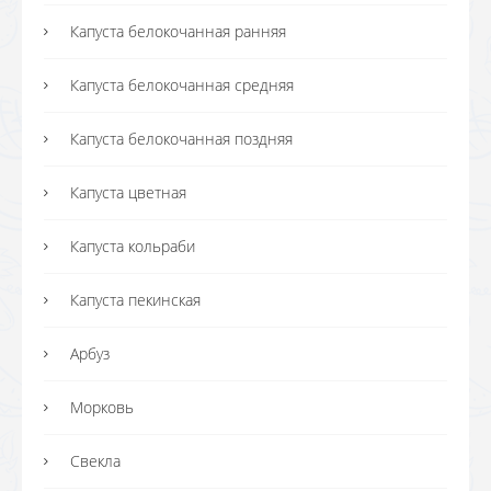
Капуста белокочанная ранняя
Капуста белокочанная средняя
Капуста белокочанная поздняя
Капуста цветная
Капуста кольраби
Капуста пекинская
Арбуз
Морковь
Свекла