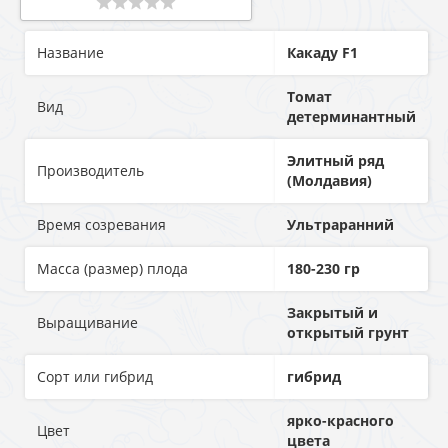
Название
Кaкaду F1
Томат
Вид
детерминантный
Элитный ряд
Производитель
(Молдавия)
Время созревания
Ультраранний
Масса (размер) плода
180-230 гр
Закрытый и
Выращивание
открытый грунт
Сорт или гибрид
гибрид
ярко-красного
Цвет
цвета