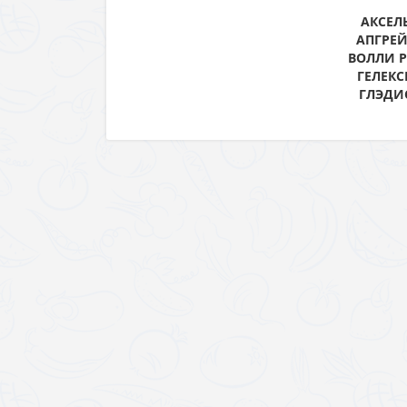
АКСЕЛЬ
АПГРЕЙ
ВОЛЛИ Р
ГЕЛЕКС
ГЛЭДИС