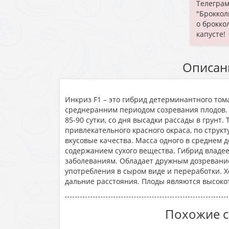
Телеграм
"Броккол
о брокко
капусте!
Описан
Инкриз F1 – это гибрид детерминантного том
среднеранним периодом созревания плодов.
85-90 сутки, со дня высадки рассады в грунт
привлекательного красного окраса, по струк
вкусовые качества. Масса одного в среднем д
содержанием сухого вещества. Гибрид владе
заболеваниям. Обладает дружным дозревани
употребления в сыром виде и переработки. 
дальние расстояния. Плоды являются высок
Похожие с