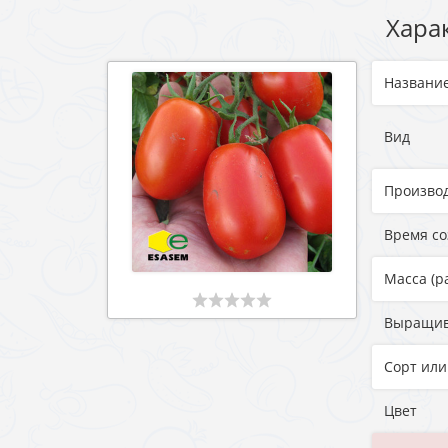
Хара
Названи
Вид
Произво
Время с
Масса (р
Выращи
Сорт или
Цвет