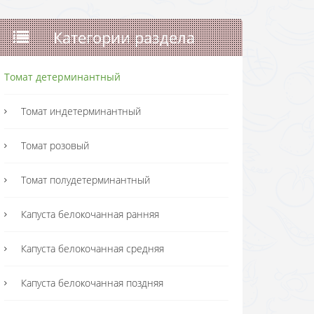
Категории раздела
Томат детерминантный
Томат индетерминантный
Томат розовый
Томат полудетерминантный
Капуста белокочанная ранняя
Капуста белокочанная средняя
Капуста белокочанная поздняя