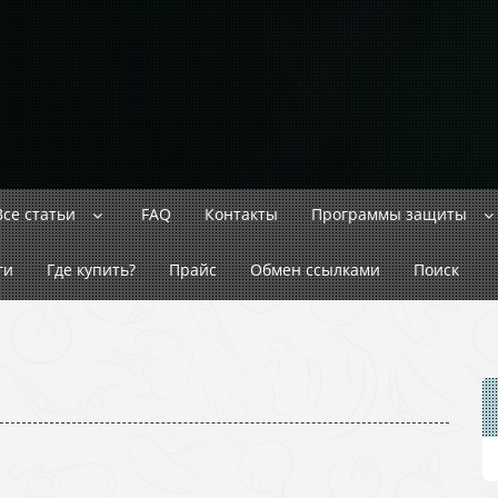
Все статьи
FAQ
Контакты
Программы защиты
ги
Где купить?
Прайс
Обмен ссылками
Поиск