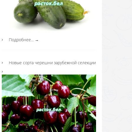
Подробнее...
→
Новые сорта черешни зарубежной селекции