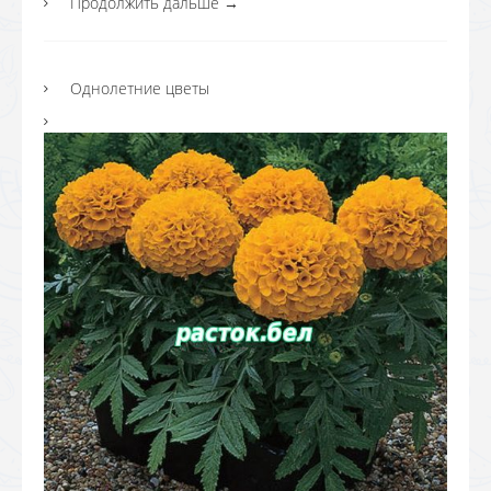
Продолжить дальше
→
Однолетние цветы