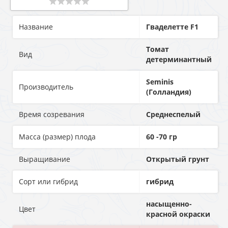
Название
Гваделетте F1
Томат
Вид
детерминантный
Seminis
Производитель
(Голландия)
Время созревания
Среднеспелый
Масса (размер) плода
60 -70 гр
Выращивание
Открытый грунт
Сорт или гибрид
гибрид
насыщенно-
Цвет
красной окраски