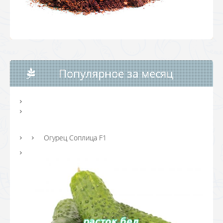
Популярное за месяц
Огурец Соплица F1