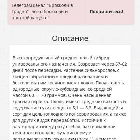
Телеграм канал "Брокколи в
Гродно"- всё о брокколи и
Подпишитесь!
цветной капусте!
Описание
Высокопродуктивный среднеспелый гибрид
универсального назначения. Созревает через 57-62
дней после пересадки. Растение сильнорослое, с
концентрированным плодообразованием и
бесколенчатым соединением плодов. Плоды очень
однородные, округло-кубовидные, со средней
массой 60 — 70 граммов. Очень насыщенная
красная окраска. Плоды имеют среднюю вязкость и
содержание сухих веществ 5,1 — 5,6. Выдающийся
сорт для цельноплодного консервирования, а также
для других видов переработки. Устойчив к
альтернариозному раку стебля, бактериальной
точечности плодов, фузариозному и
вертициллезному увяданиям (раса 1), нематоде,