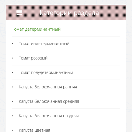
Категории раздела
Томат детерминантный
Томат индетерминантный
Томат розовый
Томат полудетерминантный
Капуста белокочанная ранняя
Капуста белокочанная средняя
Капуста белокочанная поздняя
Капуста цветная