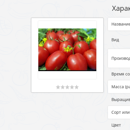
Хара
Названи
Вид
Произво
Время с
Масса (р
Выращи
Сорт или
Цвет