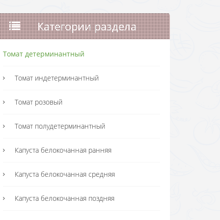
Категории раздела
Томат детерминантный
Томат индетерминантный
Томат розовый
Томат полудетерминантный
Капуста белокочанная ранняя
Капуста белокочанная средняя
Капуста белокочанная поздняя