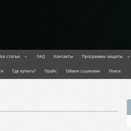
Все статьи
FAQ
Контакты
Программы защиты
ги
Где купить?
Прайс
Обмен ссылками
Поиск