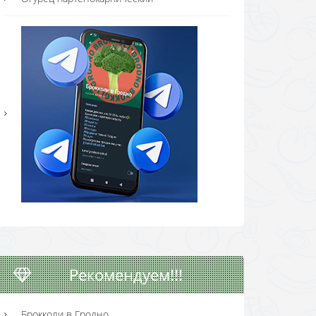
Рекомендуем!!!
Брокколи в Гродно