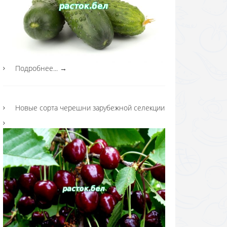
Подробнее...
→
Новые сорта черешни зарубежной селекции