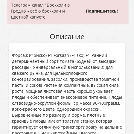
Телеграм канал "Брокколи в
Гродно"- всё о брокколи и
Подпишитесь!
цветной капусте!
Описание
Форсаж (Фриско) F1 Forsazh (Frisko) F1-Ранний
детерминантный сорт томата (65дней от высадки
рассады). Универсальный в использовании: для
свежего рынка, для цельноплодного
консервирования, засолки, производства томатной
пасты и соков! Растения компактные, высокая сила
роста, мощная листовая часть хорошо укрывает
плоды и обеспечивает внекорневое питание. Плоды
слтвовидно-округлой формы, ср.масса 90-100грамм,
ярко-красного цвета, однородной окраски.
Выровненные по размеру и форме, плотные
красивые плоды имеют толстую стенку, которая
гарантирует отличную транспортировку на дальние
расстояния. Очень урожайный. Высокое