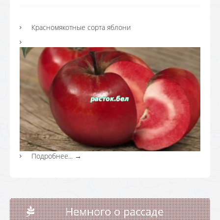
Красномякотные сорта яблони
Подробнее...
→
Немного о рассаде