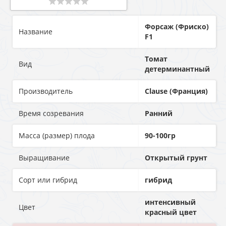
Форсаж (Фриско)
Название
F1
Томат
Вид
детерминантный
Производитель
Clause (Франция)
Время созревания
Ранний
Масса (размер) плода
90-100гр
Выращивание
Открытый грунт
Сорт или гибрид
гибрид
интенсивный
Цвет
красный цвет