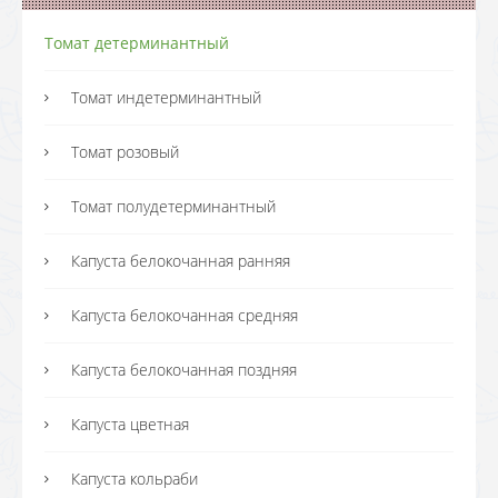
Томат детерминантный
Томат индетерминантный
Томат розовый
Томат полудетерминантный
Капуста белокочанная ранняя
Капуста белокочанная средняя
Капуста белокочанная поздняя
Капуста цветная
Капуста кольраби