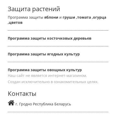
Защита растений
Программа защиты
яблони
и
груши
,томата
,огурца
,цветов
Программа защиты косточковых деревьев
Программа защиты ягодных культур
Программа защиты овощных культур
Наш сайт не является интернет-магазином.
Создан исключительно в ознакомительных целях.
Контакты
г. Гродно Республика Беларусь