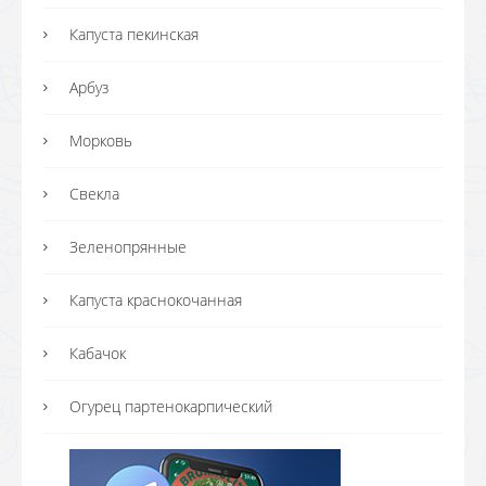
Капуста пекинская
Арбуз
Морковь
Свекла
Зеленопрянные
Капуста краснокочанная
Кабачок
Огурец партенокарпический