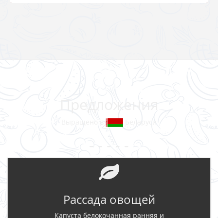
Предложения
Выращено в
Беларуси
- - - - -
Рассада овощей
Капуста белокочанная ранняя и