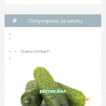
Популярное за месяц
Огурец Соплица F1