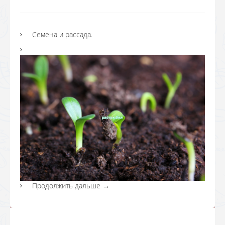
Семена и рассада.
Продолжить дальше
→