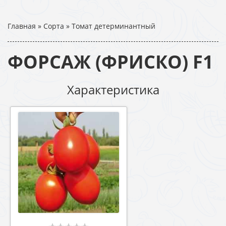
Главная
»
Сорта
»
Томат детерминантный
ФОРСАЖ (ФРИСКО) F1
Характеристика