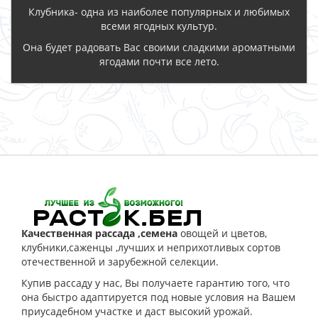
Клубника- одна из наиболее популярных и любимых
всеми ягодных культур.
Она будет радовать Вас своими сладкими ароматными
ягодами почти все лето.
ЗАКАЗАТЬ
Качественная рассада ,семена
овощей и цветов,
клубники,саженцы ,лучших и неприхотливых сортов
отечественной и зарубежной селекции.
Купив рассаду у нас, Вы получаете гарантию того, что
она быстро адаптируется под новые условия на Вашем
приусадебном участке и даст высокий урожай.