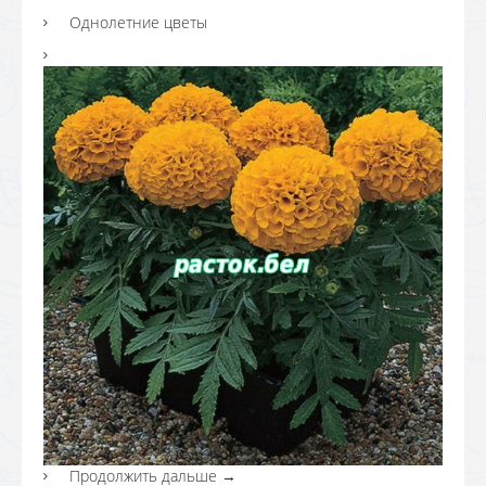
Однолетние цветы
Продолжить дальше
→