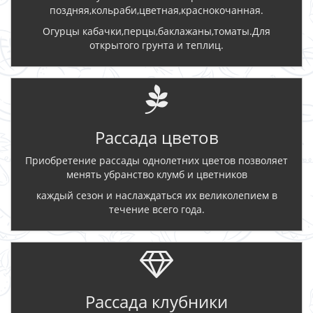
поздняя,кольраби,цветная,краснокочанная.
Огурцы кабачки,перцы,баклажаны,томаты.Для
открытого грунта и теплиц.
Рассада цветов
Приобретение рассады однолетних цветов позволяет
менять убранство клумб и цветников
каждый сезон и наслаждаться их великолепием в
течение всего года.
Рассада клубники