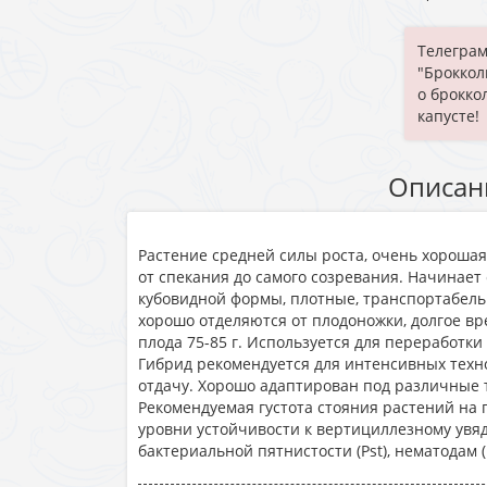
Телеграм
"Броккол
о брокко
капусте!
Описан
Растение средней силы роста, очень хороша
от спекания до самого созревания. Начинает 
кубовидной формы, плотные, транспортабель
хорошо отделяются от плодоножки, долгое вр
плода 75-85 г. Используется для переработки 
Гибрид рекомендуется для интенсивных техн
отдачу. Хорошо адаптирован под различные
Рекомендуемая густота стояния растений на г
уровни устойчивости к вертициллезному увядан
бактериальной пятнистости (Pst), нематодам (M