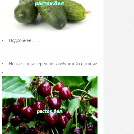
Подробнее...
→
Новые сорта черешни зарубежной селекции