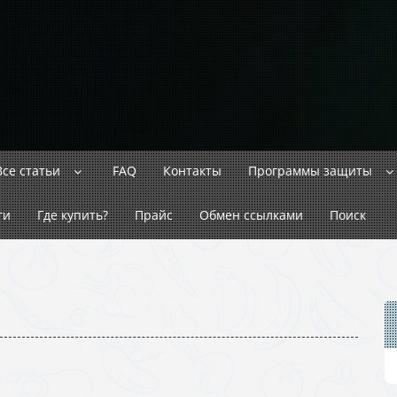
Все статьи
FAQ
Контакты
Программы защиты
ги
Где купить?
Прайс
Обмен ссылками
Поиск