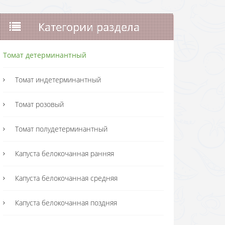
Категории раздела
Томат детерминантный
Томат индетерминантный
Томат розовый
Томат полудетерминантный
Капуста белокочанная ранняя
Капуста белокочанная средняя
Капуста белокочанная поздняя