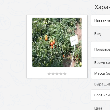
Хара
Названи
Вид
Произво
Время с
Масса (р
Выращи
Сорт или
Цвет