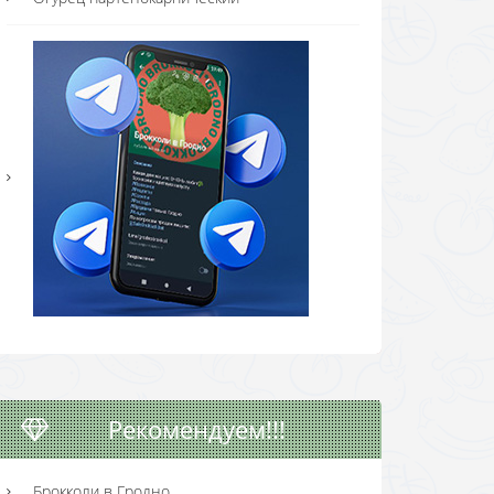
Рекомендуем!!!
Брокколи в Гродно