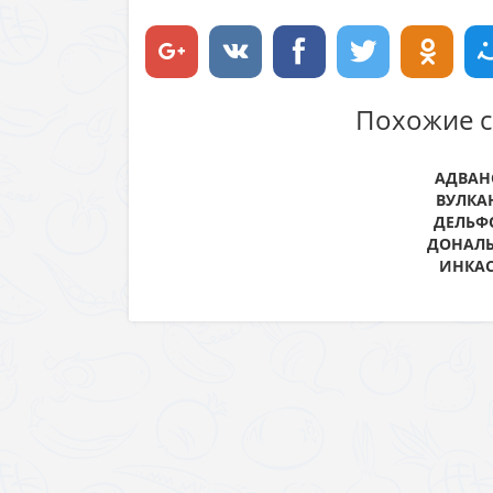
Похожие с
АДВАНС
ВУЛКАН
ДЕЛЬФО
ДОНАЛЬ
ИНКАС