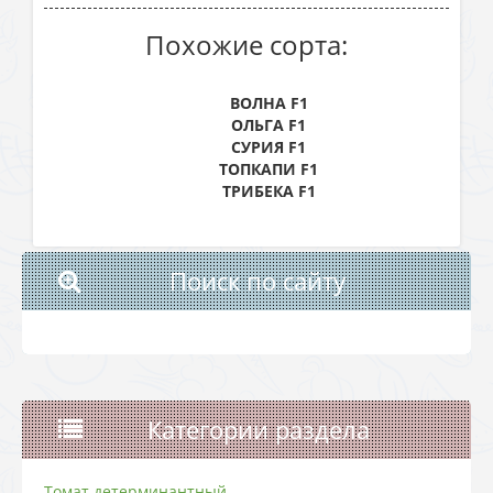
Похожие сорта:
ВОЛНА F1
ОЛЬГА F1
СУРИЯ F1
ТОПКАПИ F1
ТРИБЕКА F1
Поиск по сайту
Категории раздела
Томат детерминантный