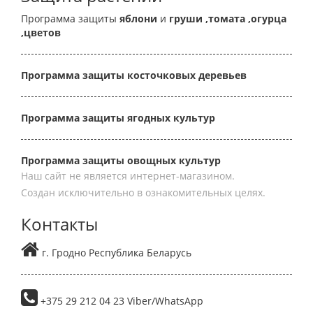
Программа защиты
яблони
и
груши
,томата
,огурца
,цветов
Программа защиты косточковых деревьев
Программа защиты ягодных культур
Программа защиты овощных культур
Наш сайт не является интернет-магазином.
Создан исключительно в ознакомительных целях.
Контакты
г. Гродно Республика Беларусь
+375 29 212 04 23 Viber/WhatsApp