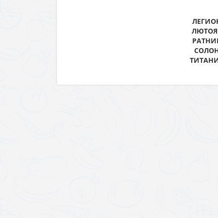
ЛЕГИОН
ЛЮТОЯ
РАТНИК
СОЛОН
ТИТАНИ