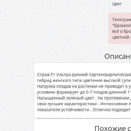
Цвет
Телеграм
"Броккол
всё о бр
цветной 
Описан
Страж F1 Ультра-ранний партенокарпический 
гибрид женского типа цветения высокой суп
Нагрузка плодов на растении не приводит к у
условиях формирует до 5-7 плодов длинной 11-
Насыщенный зеленый цвет . На протяжении 
свои лучшие характеристики . Интенсивное
показатели устойчивости . Отлично подходит
Похожие с