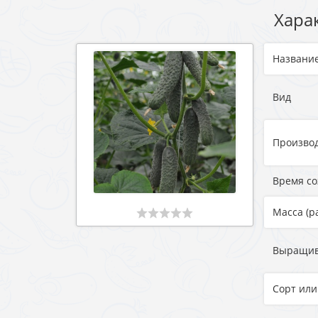
Хара
Названи
Вид
Произво
Время с
Масса (р
Выращи
Сорт или