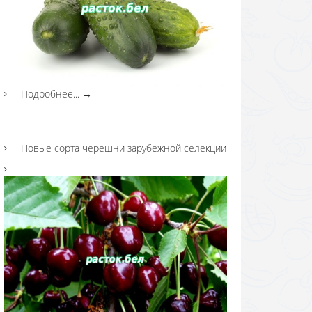
Подробнее...
→
Новые сорта черешни зарубежной селекции