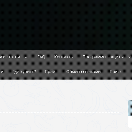
Все статьи
FAQ
Контакты
Программы защиты
ги
Где купить?
Прайс
Обмен ссылками
Поиск