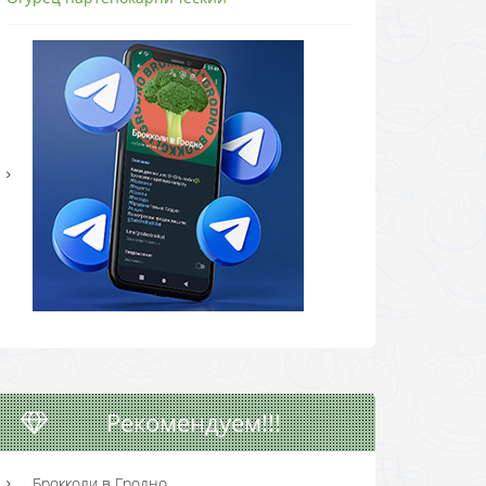
Рекомендуем!!!
Брокколи в Гродно