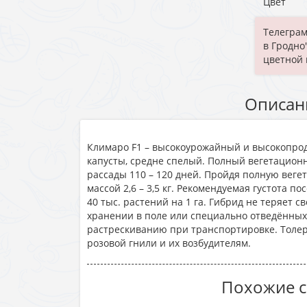
Цвет
Телеграм
в Гродно"
цветной 
Описан
Климаро F1 – высокоурожайный и высокопро
капусты, средне спелый. Полный вегетацион
рассады 110 – 120 дней. Пройдя полную веге
массой 2,6 – 3,5 кг. Рекомендуемая густота п
40 тыс. растений на 1 га. Гибрид не теряет 
хранении в поле или специально отведённых
растрескиванию при транспортировке. Толе
розовой гнили и их возбудителям.
Похожие с