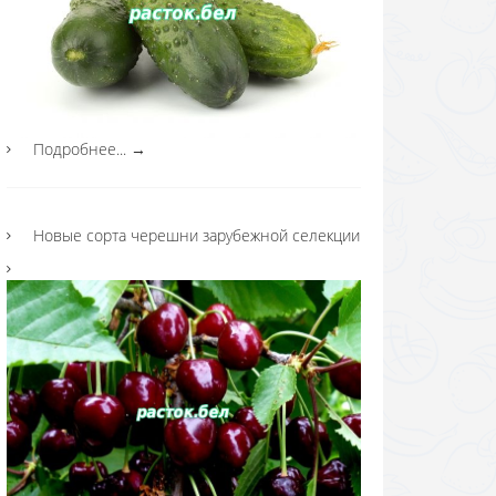
Подробнее...
→
Новые сорта черешни зарубежной селекции