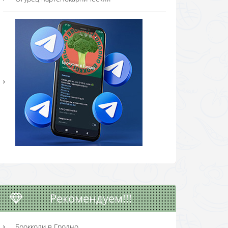
Рекомендуем!!!
Брокколи в Гродно