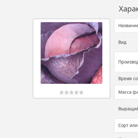
Хара
Названи
Вид
Произво
Время с
Масса (р
Выращи
Сорт или