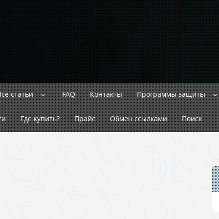
Все статьи
FAQ
Контакты
Программы защиты
ги
Где купить?
Прайс
Обмен ссылками
Поиск