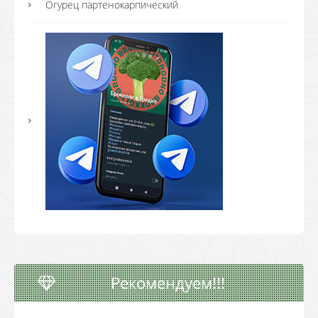
Огурец партенокарпический
Рекомендуем!!!