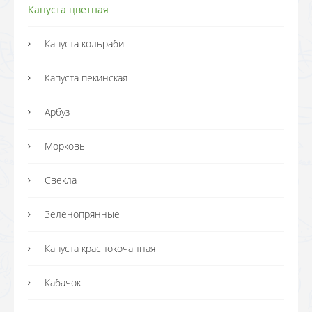
Капуста цветная
Капуста кольраби
Капуста пекинская
Арбуз
Морковь
Свекла
Зеленопрянные
Капуста краснокочанная
Кабачок