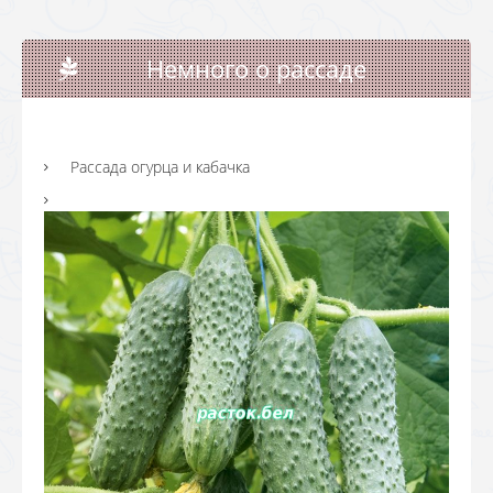
Немного о рассаде
Рассада огурца и кабачка