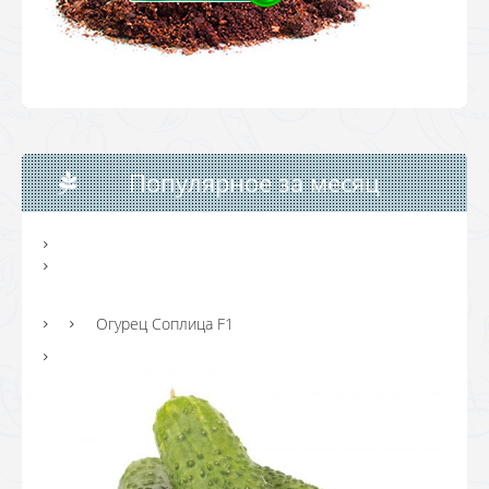
Популярное за месяц
Огурец Соплица F1