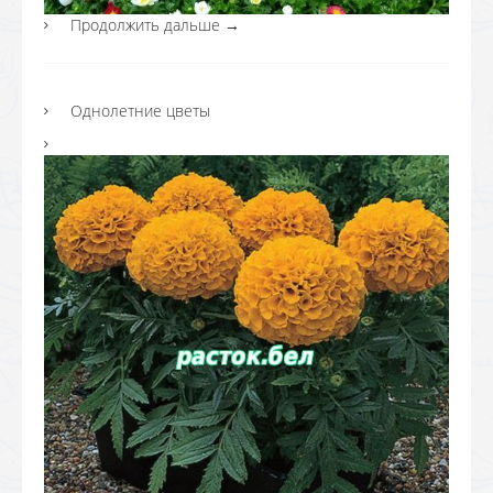
Продолжить дальше
→
Однолетние цветы