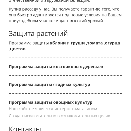
отечественной и зарубежной селекции.
Купив рассаду у нас, Вы получаете гарантию того, что
она быстро адаптируется под новые условия на Вашем
приусадебном участке и даст высокий урожай.
Защита растений
Программа защиты
яблони
и
груши
,томата
,огурца
,цветов
Программа защиты косточковых деревьев
Программа защиты ягодных культур
Программа защиты овощных культур
Наш сайт не является интернет-магазином.
Создан исключительно в ознакомительных целях.
Контакты