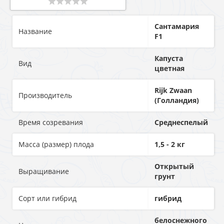
Сантамария
Название
F1
Капуста
Вид
цветная
Rijk Zwaan
Производитель
(Голландия)
Время созревания
Среднеспелый
Масса (размер) плода
1,5 - 2 кг
Открытый
Выращивание
грунт
Сорт или гибрид
гибрид
белоснежного