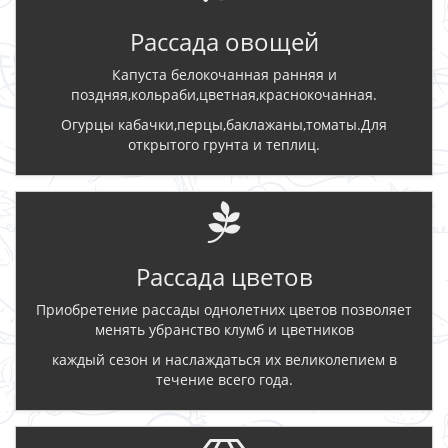
Рассада овощей
Капуста белокочанная ранняя и
поздняя,кольраби,цветная,краснокочанная.
Огурцы кабачки,перцы,баклажаны,томаты.Для
открытого грунта и теплиц.
Рассада цветов
Приобретение рассады однолетних цветов позволяет
менять убранство клумб и цветников
каждый сезон и наслаждаться их великолепием в
течение всего года.