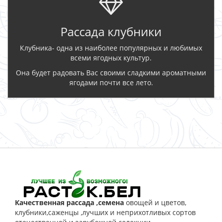
Рассада клубники
Клубника- одна из наиболее популярных и любимых
всеми ягодных культур.
Она будет радовать Вас своими сладкими ароматными
ягодами почти все лето.
ЗАКАЗАТЬ
Качественная рассада ,семена
овощей и цветов,
клубники,саженцы ,лучших и неприхотливых сортов