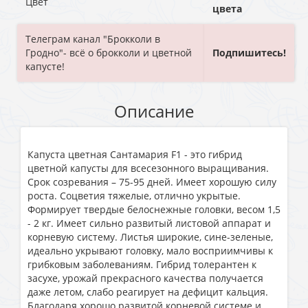
Цвет
цвета
Телеграм канал "Брокколи в
Гродно"- всё о брокколи и цветной
Подпишитесь!
капусте!
Описание
Капуста цветная Сантамария F1 - это гибрид
цветной капусты для всесезонного выращивания.
Срок созревания – 75-95 дней. Имеет хорошую силу
роста. Соцветия тяжелые, отлично укрытые.
Формирует твердые белоснежные головки, весом 1,5
- 2 кг. Имеет сильно развитый листовой аппарат и
корневую систему. Листья широкие, сине-зеленые,
идеально укрывают головку, мало восприимчивы к
грибковым заболеваниям. Гибрид толерантен к
засухе, урожай прекрасного качества получается
даже летом, слабо реагирует на дефицит кальция.
Благодаря хорошо развитой корневой системе и