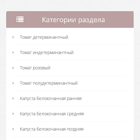
Категории раздела
Томат детерминантный
Томат индетерминантный
Томат розовый
Томат полудетерминантный
Капуста белокочанная ранняя
Капуста белокочанная средняя
Капуста белокочанная поздняя