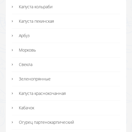
Капуста кольраби
Капуста пекинская
Арбуз
Морковь
Свекла
Зеленопрянные
Капуста краснокочанная
Кабачок
Огурец партенокарпический