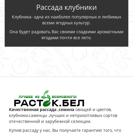
Рассада клубники
Клубника- одна из наиболее популярных и любимых
всеми ягодных культур.
Она будет радовать Вас своими сладкими ароматными
ягодами почти все лето.
ЗАКАЗАТЬ
Качественная рассада ,семена
овощей и цветов,
клубники,саженцы ,лучших и неприхотливых сортов
отечественной и зарубежной селекции.
Купив рассаду у нас, Вы получаете гарантию того, что