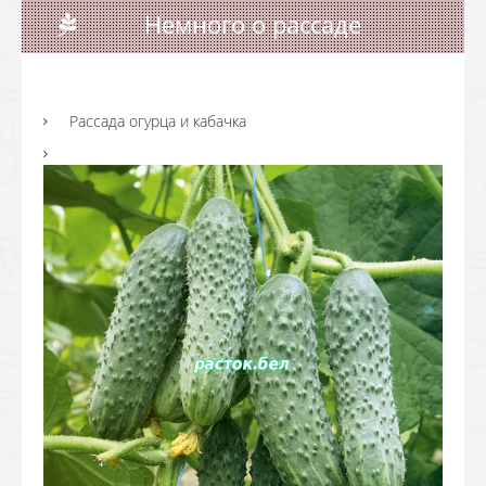
Немного о рассаде
Рассада огурца и кабачка