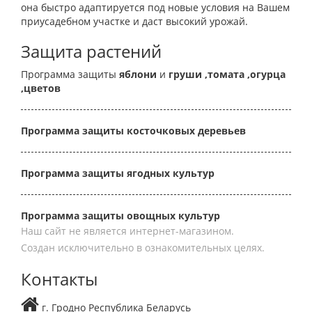
она быстро адаптируется под новые условия на Вашем
приусадебном участке и даст высокий урожай.
Защита растений
Программа защиты
яблони
и
груши
,томата
,огурца
,цветов
Программа защиты косточковых деревьев
Программа защиты ягодных культур
Программа защиты овощных культур
Наш сайт не является интернет-магазином.
Создан исключительно в ознакомительных целях.
Контакты
г. Гродно Республика Беларусь