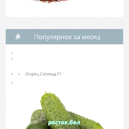
Популярное за месяц
Огурец Соплица F1