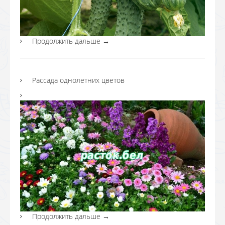
Продолжить дальше
→
Рассада однолетних цветов
Продолжить дальше
→