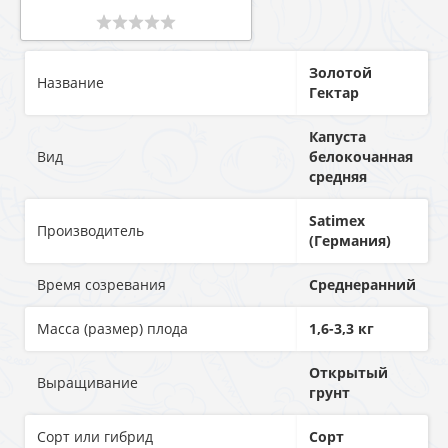
Золотой
Название
Гектар
Капуста
Вид
белокочанная
средняя
Satimex
Производитель
(Германия)
Время созревания
Среднеранний
Масса (размер) плода
1,6-3,3 кг
Открытый
Выращивание
грунт
Сорт или гибрид
Сорт