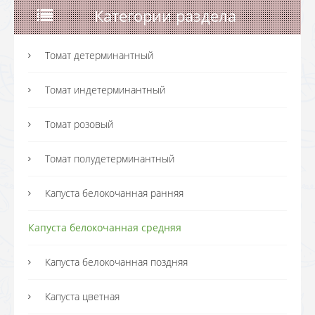
Категории раздела
Томат детерминантный
Томат индетерминантный
Томат розовый
Томат полудетерминантный
Капуста белокочанная ранняя
Капуста белокочанная средняя
Капуста белокочанная поздняя
Капуста цветная