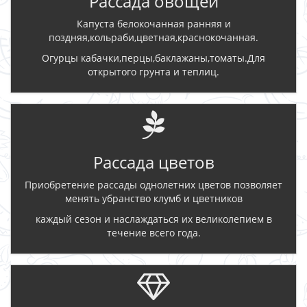
Рассада овощей
Капуста белокочанная ранняя и
поздняя,кольраби,цветная,краснокочанная.
Огурцы кабачки,перцы,баклажаны,томаты.Для
открытого грунта и теплиц.
Рассада цветов
Приобретение рассады однолетних цветов позволяет
менять убранство клумб и цветников
каждый сезон и наслаждаться их великолепием в
течение всего года.