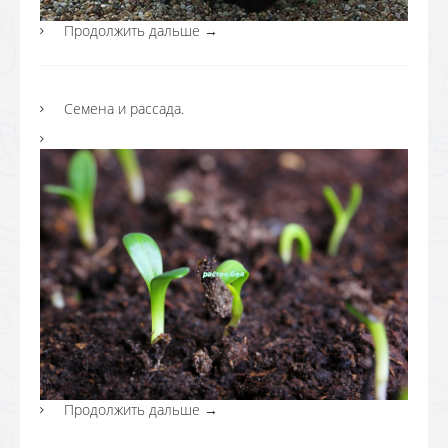
Продолжить дальше
→
Семена и рассада.
Продолжить дальше
→