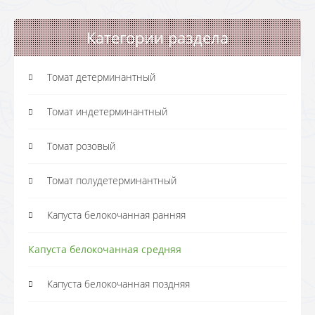
Категории раздела
Томат детерминантный
Томат индетерминантный
Томат розовый
Томат полудетерминантный
Капуста белокочанная ранняя
Капуста белокочанная средняя
Капуста белокочанная поздняя