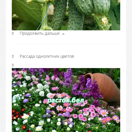
Продолжить дальше
→
Рассада однолетних цветов