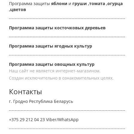
Программа защиты
яблони
и
груши
,томата
,огурца
,цветов
Программа защиты косточковых деревьев
Программа защиты ягодных культур
Программа защиты овощных культур
Наш сайт не является интернет-магазином.
Создан исключительно в ознакомительных целях.
Контакты
г. Гродно Республика Беларусь
+375 29 212 04 23 Viber/WhatsApp