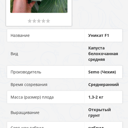
Название
Уникат F1
Капуста
Вид
белокочанная
средняя
Производитель
Semo (Чехия)
Время созревания
Среднеранний
Масса (размер) плода
1,3-2 кг
Открытый
Выращивание
грунт
Сорт или гибрид
гибрид