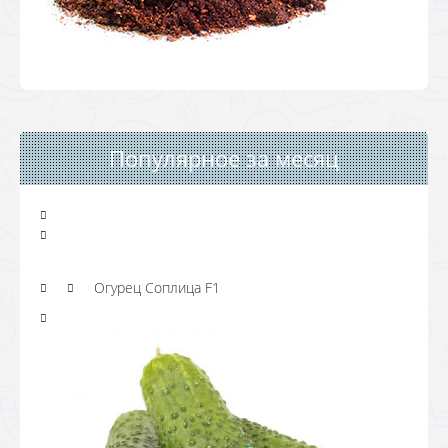
Популярное за месяц
Огурец Соплица F1