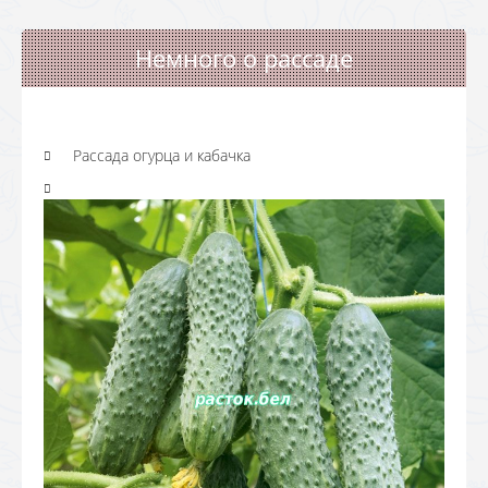
Немного о рассаде
Рассада огурца и кабачка