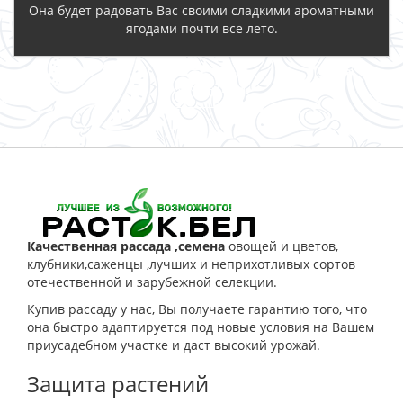
Она будет радовать Вас своими сладкими ароматными
ягодами почти все лето.
ЗАКАЗАТЬ
Качественная рассада ,семена
овощей и цветов,
клубники,саженцы ,лучших и неприхотливых сортов
отечественной и зарубежной селекции.
Купив рассаду у нас, Вы получаете гарантию того, что
она быстро адаптируется под новые условия на Вашем
приусадебном участке и даст высокий урожай.
Защита растений