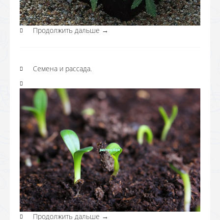
Продолжить дальше
→
Семена и рассада.
Продолжить дальше
→