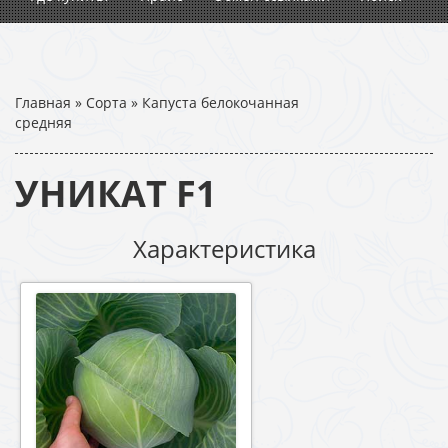
Главная
»
Сорта
»
Капуста белокочанная
средняя
УНИКАТ F1
Характеристика