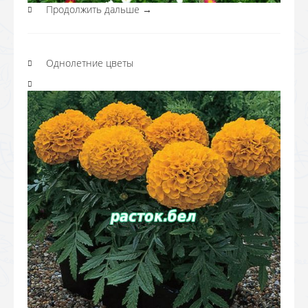
Продолжить дальше
→
Однолетние цветы