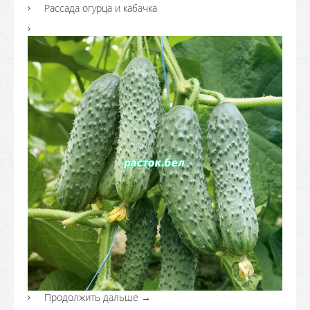
Рассада огурца и кабачка
Продолжить дальше
→