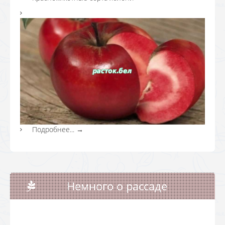
Подробнее...
→
Немного о рассаде