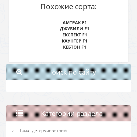
Похожие сорта:
АМТРАК F1
ДЖУБИЛИ F1
ЕКСПЕКТ F1
КАУНТЕР F1
КЕБТОН F1
Поиск по сайту
Категории раздела
Томат детерминантный