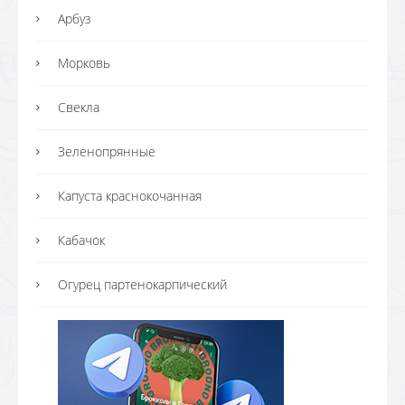
Арбуз
Морковь
Свекла
Зеленопрянные
Капуста краснокочанная
Кабачок
Огурец партенокарпический