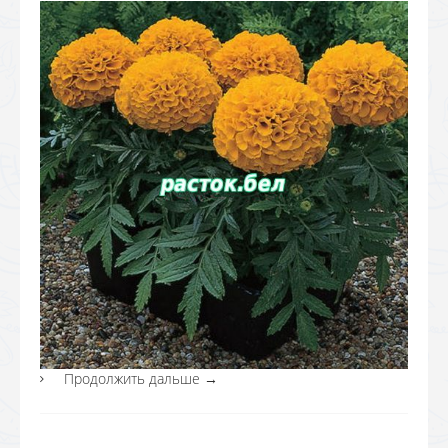
Продолжить дальше
→