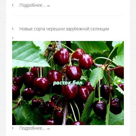
Подробнее...
→
Новые сорта черешни зарубежной селекции
Подробнее...
→