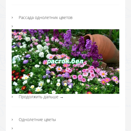
Рассада однолетних цветов
Продолжить дальше
→
Однолетние цветы