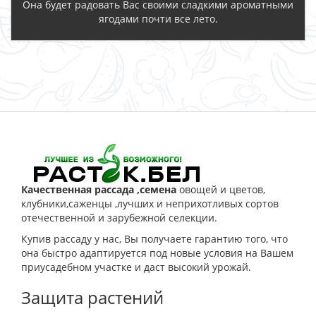
Она будет радовать Вас своими сладкими ароматными
ягодами почти все лето.
ЗАКАЗАТЬ
Качественная рассада ,семена
овощей и цветов,
клубники,саженцы ,лучших и неприхотливых сортов
отечественной и зарубежной селекции.
Купив рассаду у нас, Вы получаете гарантию того, что
она быстро адаптируется под новые условия на Вашем
приусадебном участке и даст высокий урожай.
Защита растений