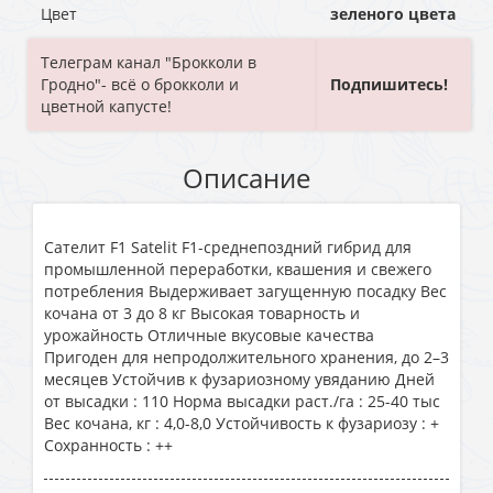
Цвет
зеленого цвета
Телеграм канал "Брокколи в
Гродно"- всё о брокколи и
Подпишитесь!
цветной капусте!
Описание
Сателит F1 Satelit F1-среднепоздний гибрид для
промышленной переработки, квашения и свежего
потребления Выдерживает загущенную посадку Вес
кочана от 3 до 8 кг Высокая товарность и
урожайность Отличные вкусовые качества
Пригоден для непродолжительного хранения, до 2–3
месяцев Устойчив к фузариозному увяданию Дней
от высадки : 110 Норма высадки раст./га : 25-40 тыс
Вес кочана, кг : 4,0-8,0 Устойчивость к фузариозу : +
Сохранность : ++