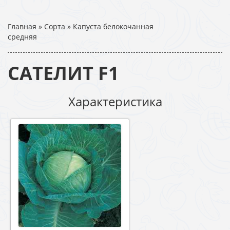
Главная
»
Сорта
»
Капуста белокочанная
средняя
САТЕЛИТ F1
Характеристика