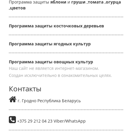
Программа защиты
яблони
и
груши
,томата
,огурца
,цветов
Программа защиты косточковых деревьев
Программа защиты ягодных культур
Программа защиты овощных культур
Наш сайт не является интернет-магазином.
Создан исключительно в ознакомительных целях.
Контакты
г. Гродно Республика Беларусь
+375 29 212 04 23 Viber/WhatsApp