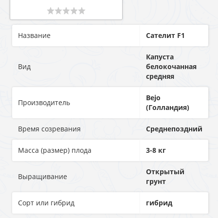
Название
Сателит F1
Капуста
Вид
белокочанная
средняя
Bejo
Производитель
(Голландия)
Время созревания
Среднепоздний
Масса (размер) плода
3-8 кг
Открытый
Выращивание
грунт
Сорт или гибрид
гибрид