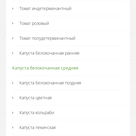
Томат индетерминантный
Томат розовый
Томат полудетерминантный
Капуста белокочанная ранняя
Капуста белокочанная средняя
Капуста белокочанная поздняя
Капуста цветная
Капуста кольраби
Капуста пекинская