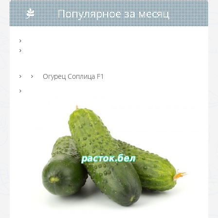
Популярное за месяц
Огурец Соплица F1