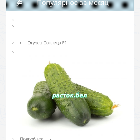
Популярное за месяц
Огурец Соплица F1
Подробнее...
→