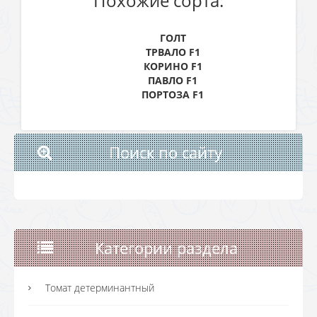
Похожие сорта:
ГОЛТ
ТРВАЛО F1
КОРИНО F1
ПАВЛО F1
ПОРТОЗА F1
Поиск по сайту
Категории раздела
Томат детерминантный