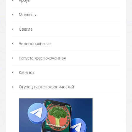
Арбуз
Морковь
Свекла
Зеленопрянные
Капуста краснокочанная
Кабачок
Огурец партенокарпический