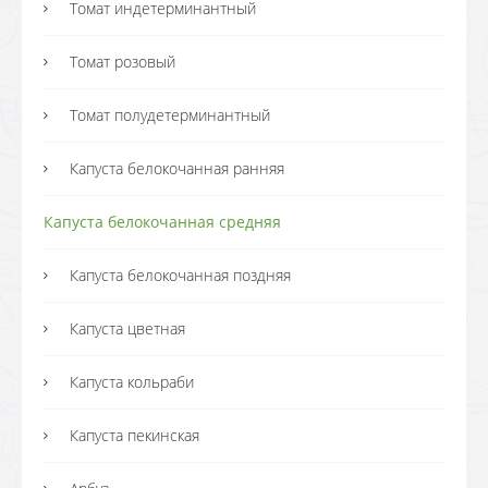
Томат индетерминантный
Томат розовый
Томат полудетерминантный
Капуста белокочанная ранняя
Капуста белокочанная средняя
Капуста белокочанная поздняя
Капуста цветная
Капуста кольраби
Капуста пекинская