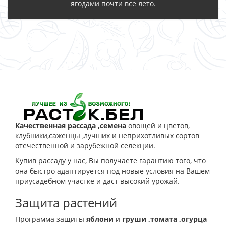
ягодами почти все лето.
ЗАКАЗАТЬ
Качественная рассада ,семена
овощей и цветов,
клубники,саженцы ,лучших и неприхотливых сортов
отечественной и зарубежной селекции.
Купив рассаду у нас, Вы получаете гарантию того, что
она быстро адаптируется под новые условия на Вашем
приусадебном участке и даст высокий урожай.
Защита растений
Программа защиты
яблони
и
груши
,томата
,огурца