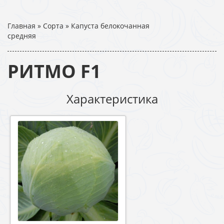
Главная
»
Сорта
»
Капуста белокочанная
средняя
РИТМО F1
Характеристика