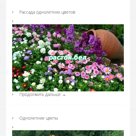
Рассада однолетних цветов
Продолжить дальше
→
Однолетние цветы