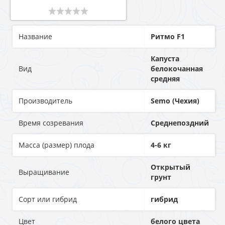
Название
Ритмо F1
Капуста
Вид
белокочанная
средняя
Производитель
Semo (Чехия)
Время созревания
Среднепоздний
Масса (размер) плода
4-6 кг
Открытый
Выращивание
грунт
Сорт или гибрид
гибрид
Цвет
белого цвета