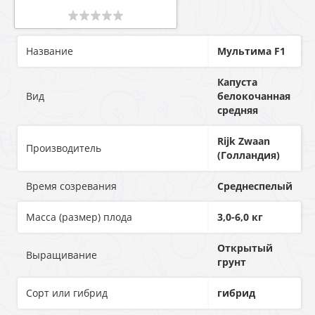
Название
Мультима F1
Капуста
Вид
белокочанная
средняя
Rijk Zwaan
Производитель
(Голландия)
Время созревания
Среднеспелый
Масса (размер) плода
3,0-6,0 кг
Открытый
Выращивание
грунт
Сорт или гибрид
гибрид