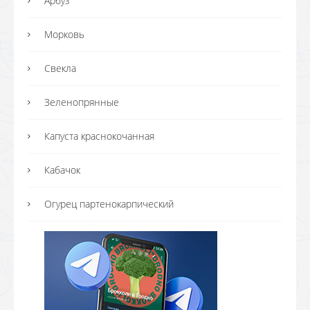
Арбуз
Морковь
Свекла
Зеленопрянные
Капуста краснокочанная
Кабачок
Огурец партенокарпический