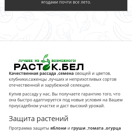
ягодами почти все лето.
ЗАКАЗАТЬ
Качественная рассада ,семена
овощей и цветов,
клубники,саженцы ,лучших и неприхотливых сортов
отечественной и зарубежной селекции.
Купив рассаду у нас, Вы получаете гарантию того, что
она быстро адаптируется под новые условия на Вашем
приусадебном участке и даст высокий урожай.
Защита растений
Программа защиты
яблони
и
груши
,томата
,огурца