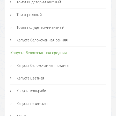
Томат индетерминантный
Томат розовый
Томат полудетерминантный
Капуста белокочанная ранняя
Капуста белокочанная средняя
Капуста белокочанная поздняя
Капуста цветная
Капуста кольраби
Капуста пекинская