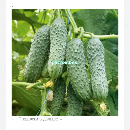
Продолжить дальше
→