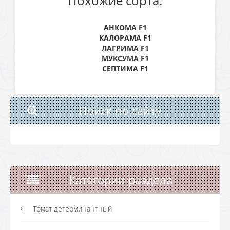
Похожие сорта:
АНКОМА F1
КАЛОРАМА F1
ЛАГРИМА F1
МУКСУМА F1
СЕПТИМА F1
Поиск по сайту
Категории раздела
Томат детерминантный