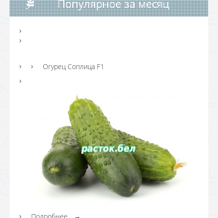
Популярное за месяц
Огурец Соплица F1
Подробнее...
→