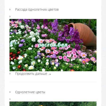
Рассада однолетних цветов
Продолжить дальше
→
Однолетние цветы