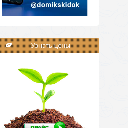
Узнать цены