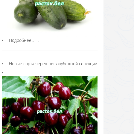
Подробнее...
→
Новые сорта черешни зарубежной селекции