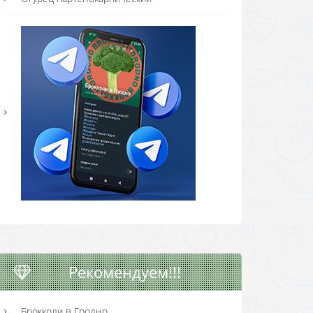
Рекомендуем!!!
Брокколи в Гродно