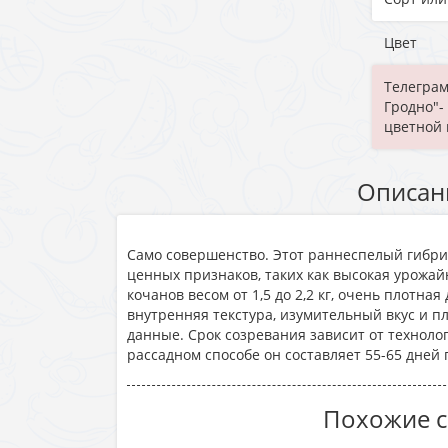
Цвет
Телеграм
Гродно"-
цветной 
Описан
Само совершенство. Этот раннеспелый гибри
ценных признаков, таких как высокая урожа
кочанов весом от 1,5 до 2,2 кг, очень плотна
внутренняя текстура, изумительный вкус и 
данные. Срок созревания зависит от технол
рассадном способе он составляет 55-65 дней 
Похожие с