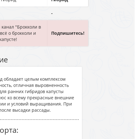
-
 канал "Брокколи в
 всё о брокколи и
Подпишитесь!
капусте!
ие
д обладает целым комплексом
йность, отличная выровненность
я для ранних гибридов капусты
плюс ко всему прекрасные внешние
огии и условий выращивания. При
после высадки рассады.
орта: