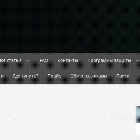
Все статьи
FAQ
Контакты
Программы защиты
ги
Где купить?
Прайс
Обмен ссылками
Поиск