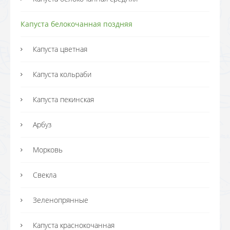
Капуста белокочанная поздняя
Капуста цветная
Капуста кольраби
Капуста пекинская
Арбуз
Морковь
Свекла
Зеленопрянные
Капуста краснокочанная