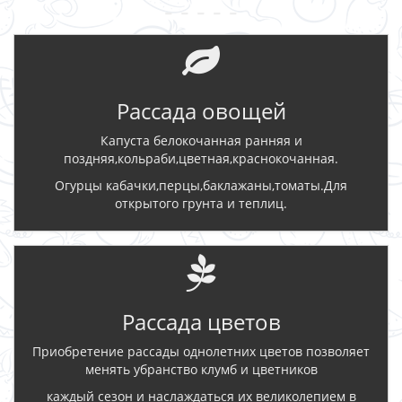
- - - - -
Рассада овощей
Капуста белокочанная ранняя и
поздняя,кольраби,цветная,краснокочанная.
Огурцы кабачки,перцы,баклажаны,томаты.Для
открытого грунта и теплиц.
Рассада цветов
Приобретение рассады однолетних цветов позволяет
менять убранство клумб и цветников
каждый сезон и наслаждаться их великолепием в