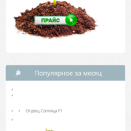
Популярное за месяц
Огурец Соплица F1