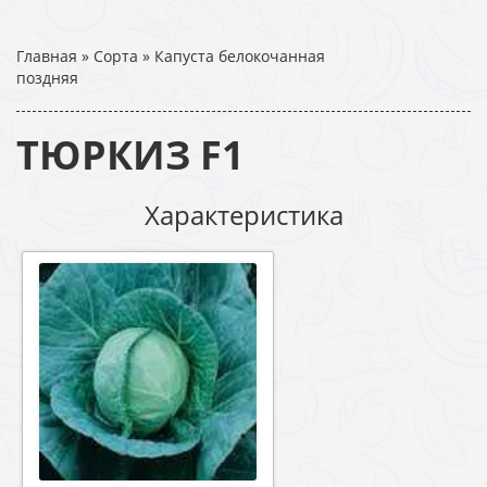
Главная
»
Сорта
»
Капуста белокочанная
поздняя
ТЮРКИЗ F1
Характеристика