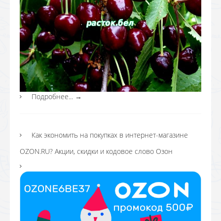
Подробнее...
→
Как экономить на покупках в интернет-магазине
OZON.RU? Акции, скидки и кодовое слово Озон