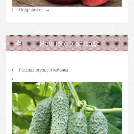
Подробнее...
→
Немного о рассаде
Рассада огурца и кабачка