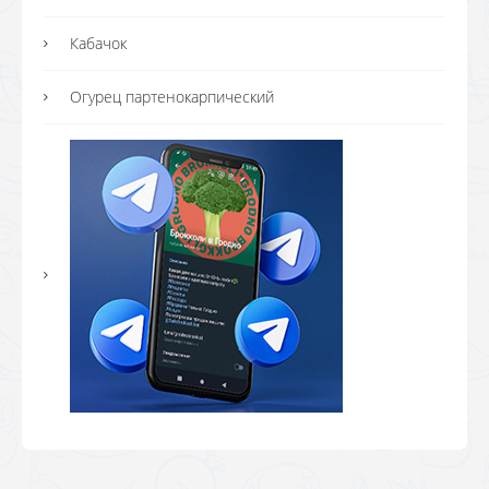
Кабачок
Огурец партенокарпический