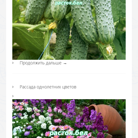
Продолжить дальше
→
Рассада однолетних цветов