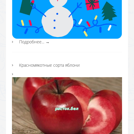
Подробнее...
→
Красномякотные сорта яблони