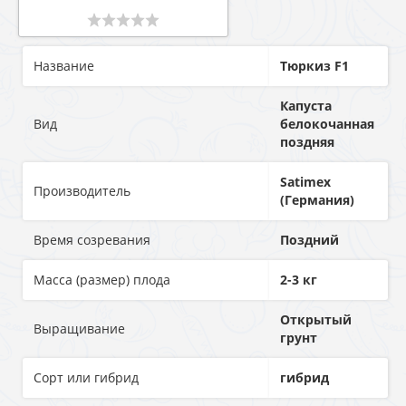
Название
Тюркиз F1
Капуста
Вид
белокочанная
поздняя
Satimex
Производитель
(Германия)
Время созревания
Поздний
Масса (размер) плода
2-3 кг
Открытый
Выращивание
грунт
Сорт или гибрид
гибрид