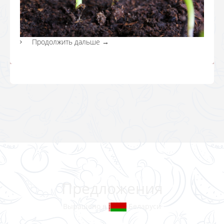
Продолжить дальше
→
Предложения
Выращено в
Беларуси