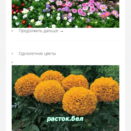
Продолжить дальше
→
Однолетние цветы