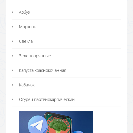
Арбуз
Морковь
Свекла
Зеленопрянные
Капуста краснокочанная
Кабачок
Огурец партенокарпический