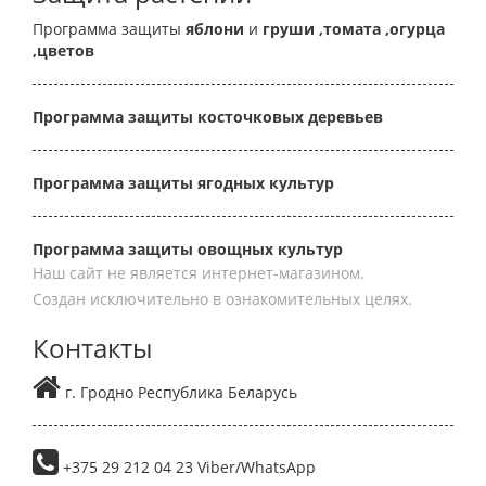
Программа защиты
яблони
и
груши
,томата
,огурца
,цветов
Программа защиты косточковых деревьев
Программа защиты ягодных культур
Программа защиты овощных культур
Наш сайт не является интернет-магазином.
Создан исключительно в ознакомительных целях.
Контакты
г. Гродно Республика Беларусь
+375 29 212 04 23 Viber/WhatsApp