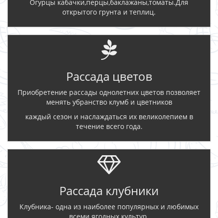
Огурцы кабачки,перцы,баклажаны,томаты.Для
открытого грунта и теплиц.
Рассада цветов
Приобретение рассады однолетних цветов позволяет
менять убранство клумб и цветников
каждый сезон и наслаждаться их великолепием в
течение всего года.
Рассада клубники
Клубника- одна из наиболее популярных и любимых
всеми ягодных культур.