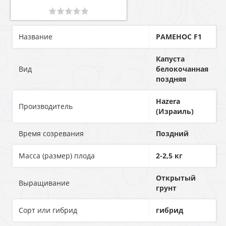
Название
РАМЕНОС F1
Капуста
Вид
белокочанная
поздняя
Hazera
Производитель
(Израиль)
Время созревания
Поздний
Масса (размер) плода
2-2,5 кг
Открытый
Выращивание
грунт
Сорт или гибрид
гибрид