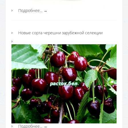
Подробнее...
→
Новые сорта черешни зарубежной селекции
Подробнее...
→