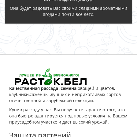
Она будет радовать Вас своими сладкими ароматными
ягодами почти все лето.
ЗАКАЗАТЬ
Качественная рассада ,семена
овощей и цветов,
клубники,саженцы ,лучших и неприхотливых сортов
отечественной и зарубежной селекции.
Купив рассаду у нас, Вы получаете гарантию того, что
она быстро адаптируется под новые условия на Вашем
приусадебном участке и даст высокий урожай.
Защита растений