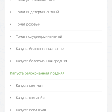
Томат индетерминантный
Томат розовый
Томат полудетерминантный
Капуста белокочанная ранняя
Капуста белокочанная средняя
Капуста белокочанная поздняя
Капуста цветная
Капуста кольраби
Капуста пекинская