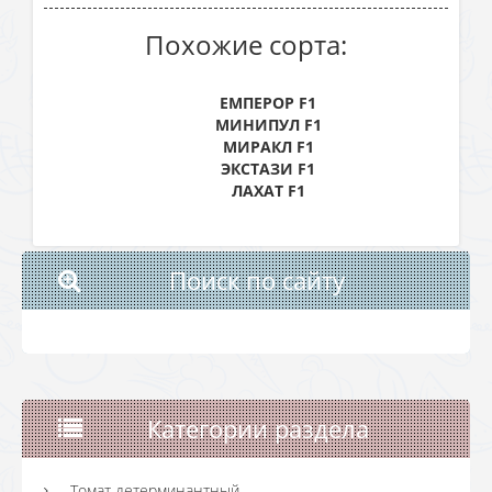
Похожие сорта:
ЕМПЕРОР F1
МИНИПУЛ F1
МИРАКЛ F1
ЭКСТАЗИ F1
ЛАХАТ F1
Поиск по сайту
Категории раздела
Томат детерминантный