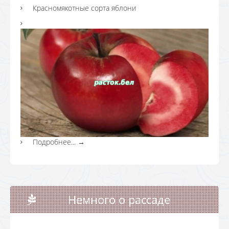
Красномякотные сорта яблони
Подробнее...
→
Немного о рассаде