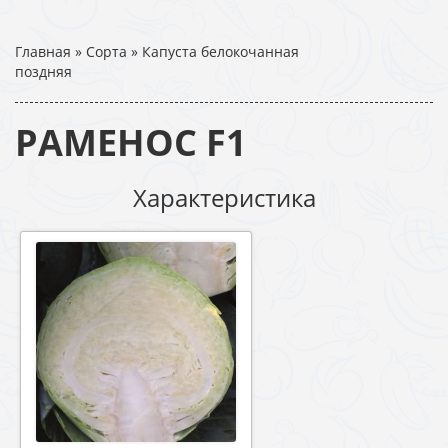
Главная
»
Сорта
»
Капуста белокочанная
поздняя
РАМЕНОС F1
Характеристика