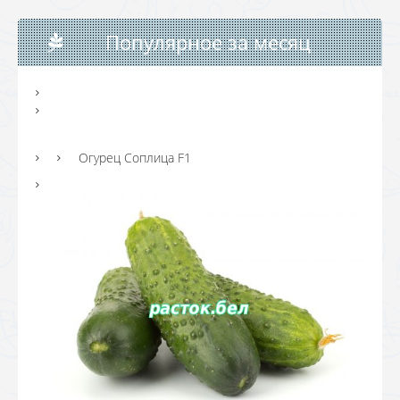
Популярное за месяц
Огурец Соплица F1