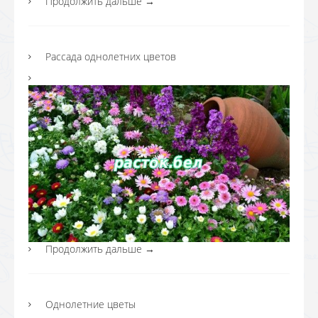
Продолжить дальше
→
Рассада однолетних цветов
Продолжить дальше
→
Однолетние цветы