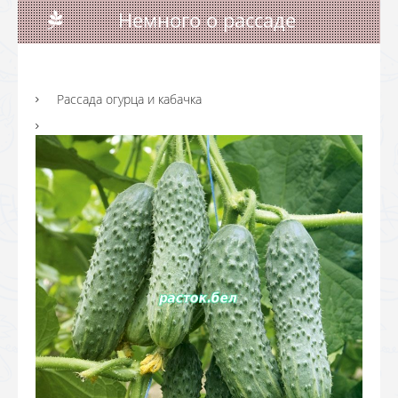
Немного о рассаде
Рассада огурца и кабачка