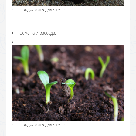
Продолжить дальше
→
Семена и рассада.
Продолжить дальше
→