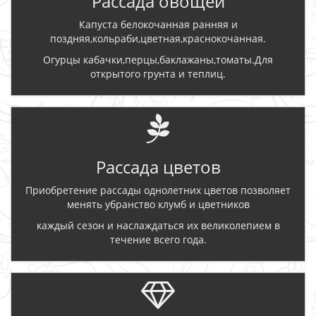
Рассада овощей
Капуста белокочанная ранняя и
поздняя,кольраби,цветная,краснокочанная.
Огурцы кабачки,перцы,баклажаны,томаты.Для
открытого грунта и теплиц.
Рассада цветов
Приобретение рассады однолетних цветов позволяет
менять убранство клумб и цветников
каждый сезон и наслаждаться их великолепием в
течение всего года.