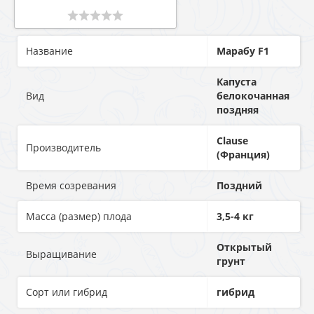
Название
Марабу F1
Капуста
Вид
белокочанная
поздняя
Clause
Производитель
(Франция)
Время созревания
Поздний
Масса (размер) плода
3,5-4 кг
Открытый
Выращивание
грунт
Сорт или гибрид
гибрид