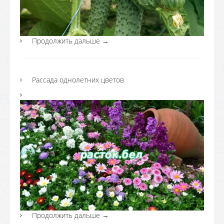
Продолжить дальше
→
Рассада однолетних цветов
Продолжить дальше
→