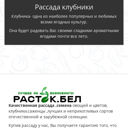
Рассада клубники
Клубника- одна из наиболее популярных и любимых
всеми ягодных культур.
Она будет радовать Вас своими сладкими ароматными
ягодами почти все лето.
ЗАКАЗАТЬ
Качественная рассада ,семена
овощей и цветов,
клубники,саженцы ,лучших и неприхотливых сортов
отечественной и зарубежной селекции.
Купив рассаду у нас, Вы получаете гарантию того, что