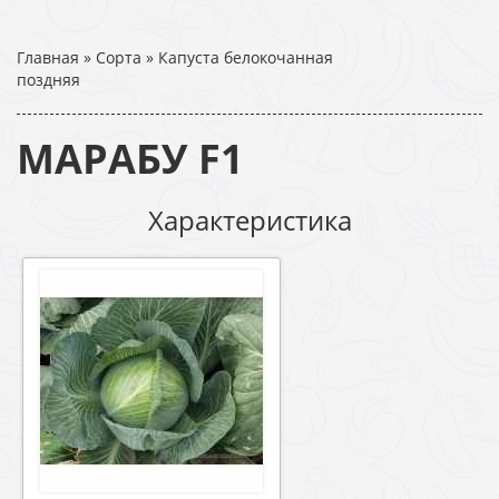
Главная
»
Сорта
»
Капуста белокочанная
поздняя
МАРАБУ F1
Характеристика