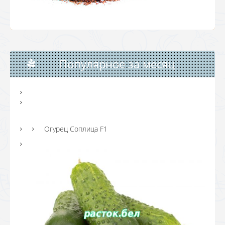
Популярное за месяц
Огурец Соплица F1