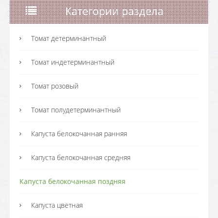
Категории раздела
Томат детерминантный
Томат индетерминантный
Томат розовый
Томат полудетерминантный
Капуста белокочанная ранняя
Капуста белокочанная средняя
Капуста белокочанная поздняя
Капуста цветная