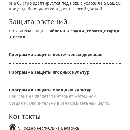
она быстро адаптируется под новые условия на Вашем
приусадебном участке и даст высокий урожай.
Защита растений
Программа защиты
яблони
и
груши
,томата
,огурца
,цветов
Программа защиты косточковых деревьев
Программа защиты ягодных культур
Программа защиты овощных культур
Наш сайт не является интернет-магазином.
Создан исключительно в ознакомительных целях.
Контакты
г. Гродно Республика Беларусь