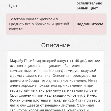
ослепительно
Цвет
белый цвет
Телеграм канал "Брокколи в
Гродно"- всё о брокколи и цветной
Подпишитесь!
капусте!
Описание
Марабу F1 гибрид поздней капусты (140 дн.), летнее-
осеннего цикла выращивания. Растения
компактные, сильные. Кочан формирует округлой
формы с самого начала. Основное преимущество
данного гибрида - это длительное хранение. Имеет
очень хорошие показатели при хранении и при
этом устойчив к внутреннему загниванию головки.
Срок хранения при надлежащих условиях 8-9 мес.
Кочан очень плотный и тяжелый (3,5-4 кг), при этом
легко очищается от внешних листьев. Отличная
структура: короткая внутренняя кочерыжка и