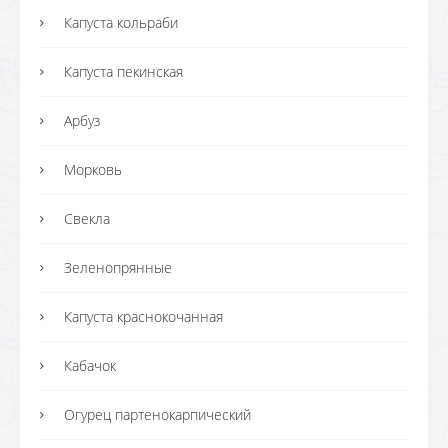
Капуста кольраби
Капуста пекинская
Арбуз
Морковь
Свекла
Зеленопрянные
Капуста краснокочанная
Кабачок
Огурец партенокарпический