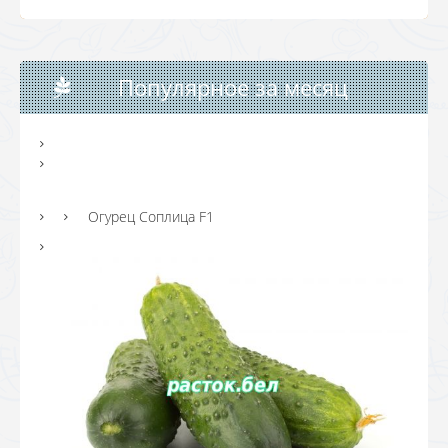
Популярное за месяц
Огурец Соплица F1