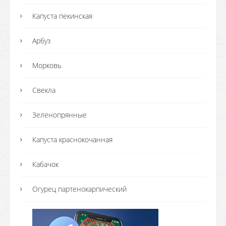
Капуста пекинская
Арбуз
Морковь
Свекла
Зеленопрянные
Капуста краснокочанная
Кабачок
Огурец партенокарпический