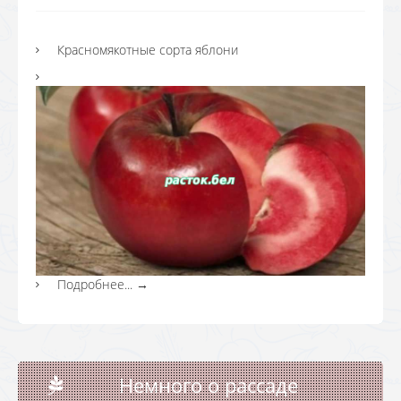
Красномякотные сорта яблони
Подробнее...
→
Немного о рассаде