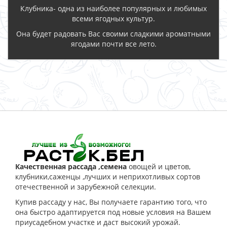
Клубника- одна из наиболее популярных и любимых
всеми ягодных культур.
Она будет радовать Вас своими сладкими ароматными
ягодами почти все лето.
ЗАКАЗАТЬ
Качественная рассада ,семена
овощей и цветов,
клубники,саженцы ,лучших и неприхотливых сортов
отечественной и зарубежной селекции.
Купив рассаду у нас, Вы получаете гарантию того, что
она быстро адаптируется под новые условия на Вашем
приусадебном участке и даст высокий урожай.