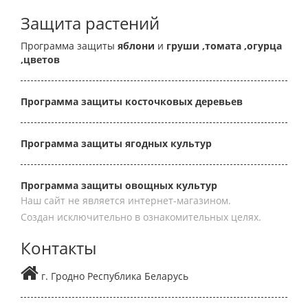
Защита растений
Программа защиты
яблони
и
груши
,томата
,огурца
,цветов
Программа защиты косточковых деревьев
Программа защиты ягодных культур
Программа защиты овощных культур
Наш сайт не является интернет-магазином.
Создан исключительно в ознакомительных целях.
Контакты
г. Гродно Республика Беларусь