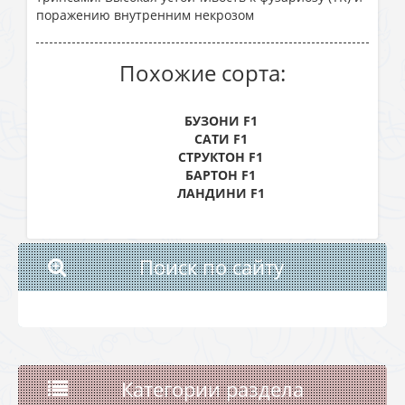
поражению внутренним некрозом
Похожие сорта:
БУЗОНИ F1
САТИ F1
СТРУКТОН F1
БАРТОН F1
ЛАНДИНИ F1
Поиск по сайту
Категории раздела