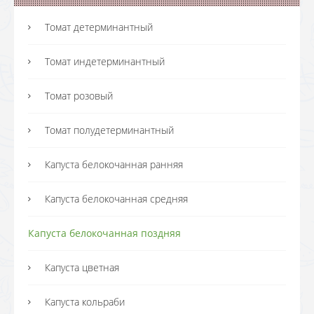
Томат детерминантный
Томат индетерминантный
Томат розовый
Томат полудетерминантный
Капуста белокочанная ранняя
Капуста белокочанная средняя
Капуста белокочанная поздняя
Капуста цветная
Капуста кольраби