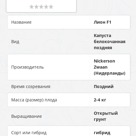
Название
Лион F1
Капуста
Вид
белокочанная
поздняя
Nickerson
Производитель
Zwaan
(Нидерланды)
Время созревания
Поздний
Масса (размер) плода
2-4 кг
Открытый
Выращивание
грунт
Сорт или гибрид
гибрид