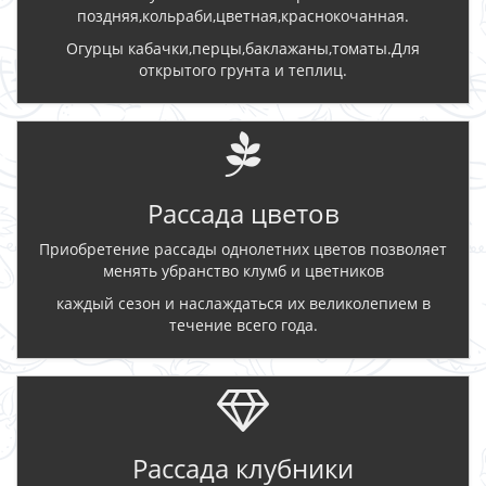
поздняя,кольраби,цветная,краснокочанная.
Огурцы кабачки,перцы,баклажаны,томаты.Для
открытого грунта и теплиц.
Рассада цветов
Приобретение рассады однолетних цветов позволяет
менять убранство клумб и цветников
каждый сезон и наслаждаться их великолепием в
течение всего года.
Рассада клубники