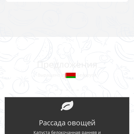
Предложения
Выращено в
Беларуси
- - - - -
Рассада овощей
Капуста белокочанная ранняя и