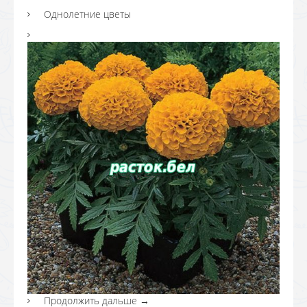
Однолетние цветы
Продолжить дальше
→