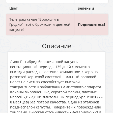
Цвет
зеленый
Телеграм канал "Брокколи в
Гродно"- всё о брокколи и цветной
Подпишитесь!
капусте!
Описание
Лион F1 гибрид белокочанной капусты,
вегетационный период – 135 дней с момента
высадки рассады. Растение компактное, с хорошо
развитой корневой системой. Сильный восковой
налет на листьях способствует высокой
толерантности к заболеваниям листового аппарата.
Кочаны выровненные, округлой формы, плотные,
массой 2,0 - 4,0 кг. Длительный период хранения (7 -
8 месяцев) без потери качества. Один из эталонов
позднеспелой капусты. Толерантен к повреждению
трипсами. Высокая устойчивость к фузариозу (YR) и