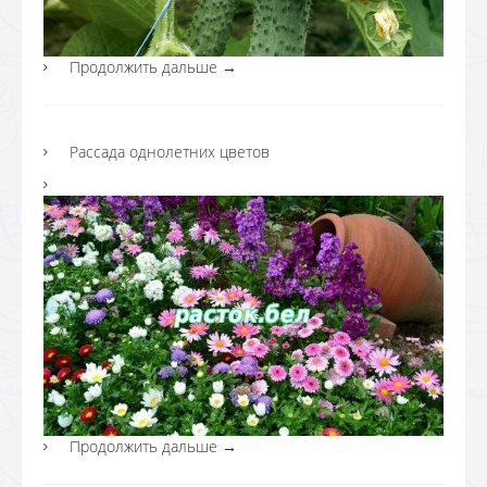
Продолжить дальше
→
Рассада однолетних цветов
Продолжить дальше
→