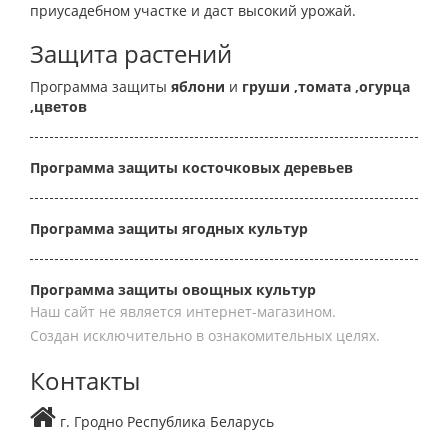
приусадебном участке и даст высокий урожай.
Защита растений
Программа защиты
яблони
и
груши
,томата
,огурца
,цветов
Программа защиты косточковых деревьев
Программа защиты ягодных культур
Программа защиты овощных культур
Наш сайт не является интернет-магазином.
Создан исключительно в ознакомительных целях.
Контакты
г. Гродно Республика Беларусь