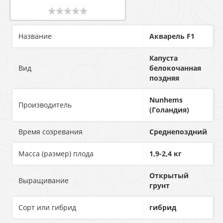
Название
Акварель F1
Капуста
Вид
белокочанная
поздняя
Nunhems
Производитель
(Голандия)
Время созревания
Среднепоздний
Масса (размер) плода
1,9-2,4 кг
Открытый
Выращивание
грунт
Сорт или гибрид
гибрид