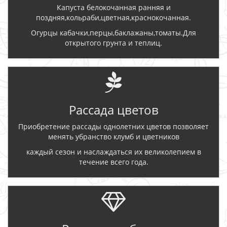
Капуста белокочанная ранняя и
поздняя,кольраби,цветная,краснокочанная.
Огурцы кабачки,перцы,баклажаны,томаты.Для
открытого грунта и теплиц.
Рассада цветов
Приобретение рассады однолетних цветов позволяет
менять убранство клумб и цветников
каждый сезон и наслаждаться их великолепием в
течение всего года.