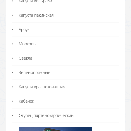
Капуста кольраби
Капуста пекинская
Арбуз
Морковь
Свекла
Зеленопрянные
Капуста краснокочанная
Кабачок
Огурец партенокарпический