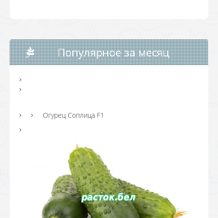
Популярное за месяц
Огурец Соплица F1