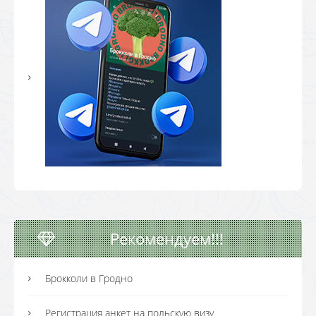
Рекомендуем!!!
Брокколи в Гродно
Регистрация анкет на польскую визу