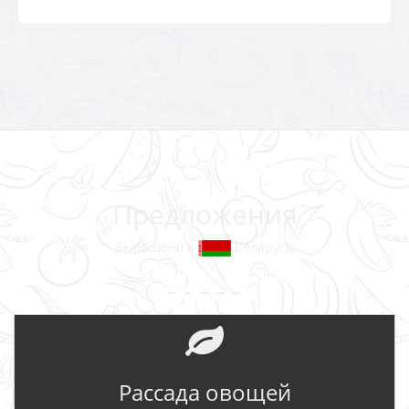
Предложения
Выращено в
Беларуси
- - - - -
Рассада овощей