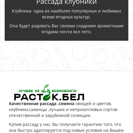
Рассада клубники
Клубника- одна из наиболее популярных и любимых
всеми ягодных культур.
Она будет радовать Вас своими сладкими ароматными
ягодами почти все лето.
ЗАКАЗАТЬ
Качественная рассада ,семена
овощей и цветов,
клубники,саженцы ,лучших и неприхотливых сортов
отечественной и зарубежной селекции.
Купив рассаду у нас, Вы получаете гарантию того, что
она быстро адаптируется под новые условия на Вашем