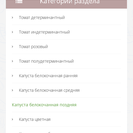
Категории раздела
Томат детерминантный
Томат индетерминантный
Томат розовый
Томат полудетерминантный
Капуста белокочанная ранняя
Капуста белокочанная средняя
Капуста белокочанная поздняя
Капуста цветная