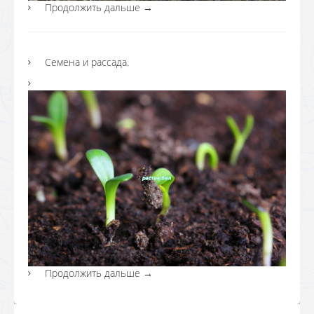
Продолжить дальше
→
Семена и рассада.
Продолжить дальше
→