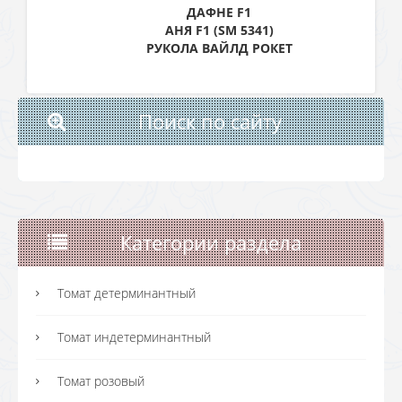
ДАФНЕ F1
АНЯ F1 (SM 5341)
РУКОЛА ВАЙЛД РОКЕТ
Поиск по сайту
Категории раздела
Томат детерминантный
Томат индетерминантный
Томат розовый