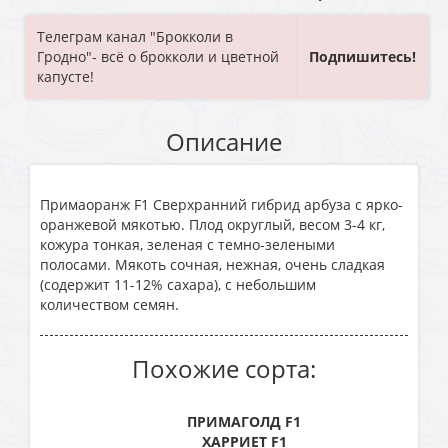
Телеграм канал "Брокколи в
Гродно"- всё о брокколи и цветной
Подпишитесь!
капусте!
Описание
Примаоранж F1 Сверхранний гибрид арбуза с ярко-
оранжевой мякотью. Плод округлый, весом 3-4 кг,
кожура тонкая, зеленая с темно-зелеными
полосами. Мякоть сочная, нежная, очень сладкая
(содержит 11-12% сахара), с небольшим
количеством семян.
Похожие сорта:
ПРИМАГОЛД F1
ХАРРИЕТ F1