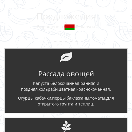
Предложения
Выращено в
Беларуси
- - - - -
Рассада овощей
Капуста белокочанная ранняя и
поздняя,кольраби,цветная,краснокочанная.
Огурцы кабачки,перцы,баклажаны,томаты.Для
открытого грунта и теплиц.