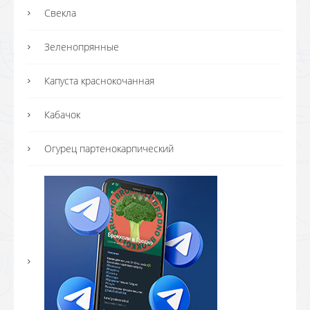
Свекла
Зеленопрянные
Капуста краснокочанная
Кабачок
Огурец партенокарпический