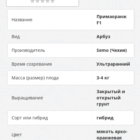
Примаоранж
Название
F1
Вид
Арбуз
Производитель
Semo (Чехия)
Время созревания
Ультраранний
Масса (размер) плода
3-4 кг
Закрытый и
Выращивание
открытый
грунт
Сорт или гибрид
гибрид
мякоть ярко-
Цвет
оранжевая