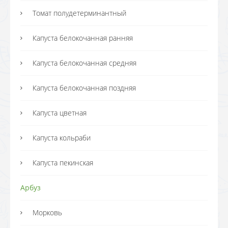
Томат полудетерминантный
Капуста белокочанная ранняя
Капуста белокочанная средняя
Капуста белокочанная поздняя
Капуста цветная
Капуста кольраби
Капуста пекинская
Арбуз
Морковь