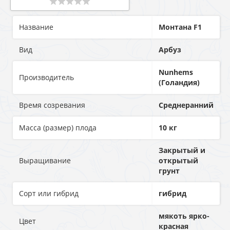
Название
Монтана F1
Вид
Арбуз
Nunhems
Производитель
(Голандия)
Время созревания
Среднеранний
Масса (размер) плода
10 кг
Закрытый и
Выращивание
открытый
грунт
Сорт или гибрид
гибрид
мякоть ярко-
Цвет
красная