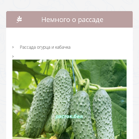
Немного о рассаде
Рассада огурца и кабачка