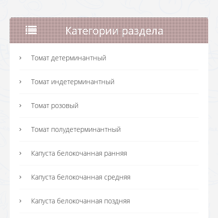
Категории раздела
Томат детерминантный
Томат индетерминантный
Томат розовый
Томат полудетерминантный
Капуста белокочанная ранняя
Капуста белокочанная средняя
Капуста белокочанная поздняя