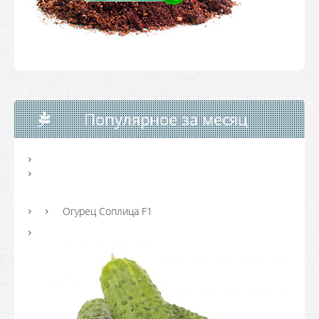
Популярное за месяц
Огурец Соплица F1