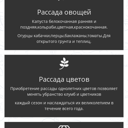
Рассада овощей
Капуста белокочанная ранняя и
поздняя,кольраби,цветная,краснокочанная.
Огурцы кабачки,перцы,баклажаны,томаты.Для
открытого грунта и теплиц.
Рассада цветов
Приобретение рассады однолетних цветов позволяет
менять убранство клумб и цветников
каждый сезон и наслаждаться их великолепием в
течение всего года.