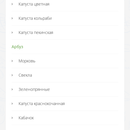
Капуста цветная
Капуста кольраби
Капуста пекинская
Арбуз
Морковь
Свекла
Зеленопрянные
Капуста краснокочанная
Кабачок