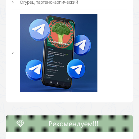
Огурец партенокарпический
Рекомендуем!!!