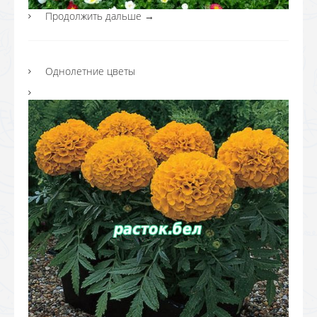
Продолжить дальше
→
Однолетние цветы