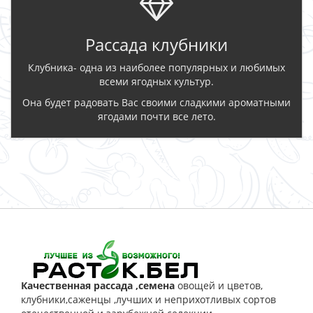
Рассада клубники
Клубника- одна из наиболее популярных и любимых
всеми ягодных культур.
Она будет радовать Вас своими сладкими ароматными
ягодами почти все лето.
ЗАКАЗАТЬ
Качественная рассада ,семена
овощей и цветов,
клубники,саженцы ,лучших и неприхотливых сортов