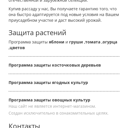
отечественной и зарубежной селекции.
Купив рассаду у нас, Вы получаете гарантию того, что
она быстро адаптируется под новые условия на Вашем
приусадебном участке и даст высокий урожай.
Защита растений
Программа защиты
яблони
и
груши
,томата
,огурца
,цветов
Программа защиты косточковых деревьев
Программа защиты ягодных культур
Программа защиты овощных культур
Наш сайт не является интернет-магазином.
Создан исключительно в ознакомительных целях.
Контакты