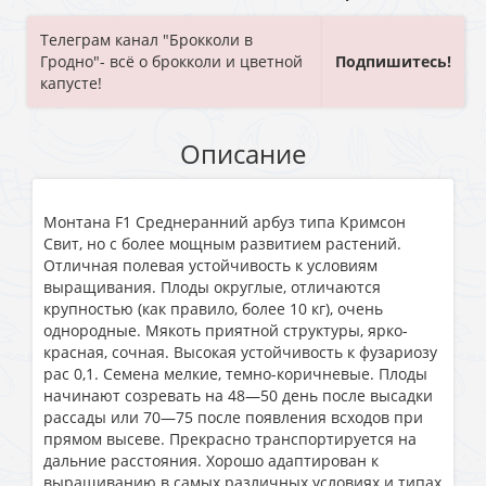
Телеграм канал "Брокколи в
Гродно"- всё о брокколи и цветной
Подпишитесь!
капусте!
Описание
Монтана F1 Среднеранний арбуз типа Кримсон
Свит, но с более мощным развитием растений.
Отличная полевая устойчивость к условиям
выращивания. Плоды округлые, отличаются
крупностью (как правило, более 10 кг), очень
однородные. Мякоть приятной структуры, ярко-
красная, сочная. Высокая устойчивость к фузариозу
рас 0,1. Семена мелкие, темно-коричневые. Плоды
начинают созревать на 48—50 день после высадки
рассады или 70—75 после появления всходов при
прямом высеве. Прекрасно транспортируется на
дальние расстояния. Хорошо адаптирован к
выращиванию в самых различных условиях и типах