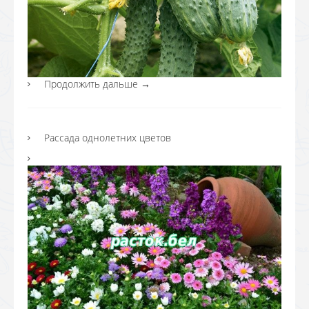
Продолжить дальше
→
Рассада однолетних цветов